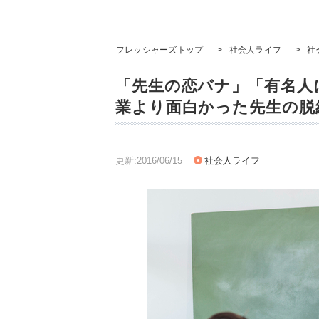
フレッシャーズトップ
>
社会人ライフ
>
社
「先生の恋バナ」「有名人に
業より面白かった先生の脱
更新:2016/06/15
社会人ライフ