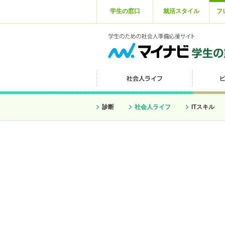
学生の窓口
就活スタイル
フ
診断
社会人ライフ
ITスキル