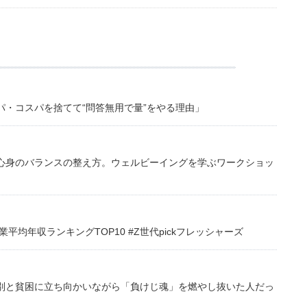
・コスパを捨てて“問答無用で量”をやる理由」
心身のバランスの整え方。ウェルビーイングを学ぶワークショッ
均年収ランキングTOP10 #Z世代pickフレッシャーズ
別と貧困に立ち向かいながら「負けじ魂」を燃やし抜いた人だっ