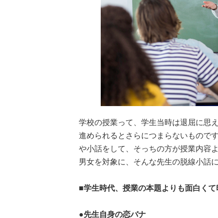
学校の授業って、学生当時は退屈に思
進められるとさらにつまらないもので
や小話をして、そっちの方が授業内容
男女を対象に、そんな先生の脱線小話
■学生時代、授業の本題よりも面白くて
●先生自身の恋バナ