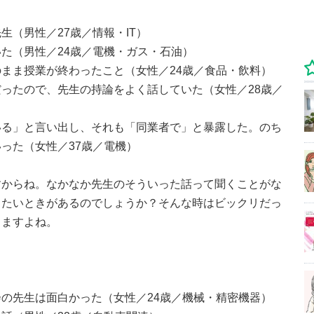
（男性／27歳／情報・IT）
た（男性／24歳／電機・ガス・石油）
まま授業が終わったこと（女性／24歳／食品・飲料）
ったので、先生の持論をよく話していた（女性／28歳／
いる」と言い出し、それも「同業者で」と暴露した。のち
った（女性／37歳／電機）
すからね。なかなか先生のそういった話って聞くことがな
したいときがあるのでしょうか？そんな時はビックリだっ
じますよね。
の先生は面白かった（女性／24歳／機械・精密機器）