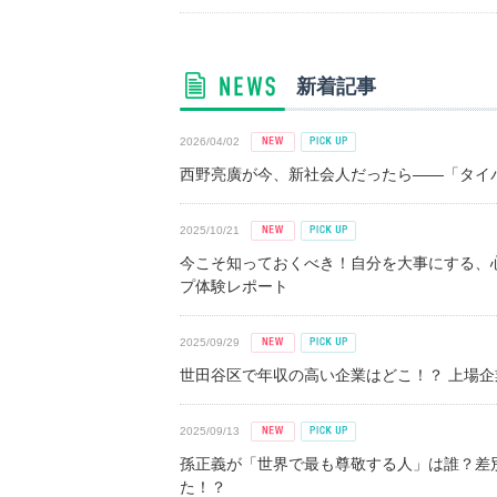
新着記事
2026/04/02
西野亮廣が今、新社会人だったら――「タイパ
2025/10/21
今こそ知っておくべき！自分を大事にする、
プ体験レポート
2025/09/29
世田谷区で年収の高い企業はどこ！？ 上場企業平
2025/09/13
孫正義が「世界で最も尊敬する人」は誰？差
た！？