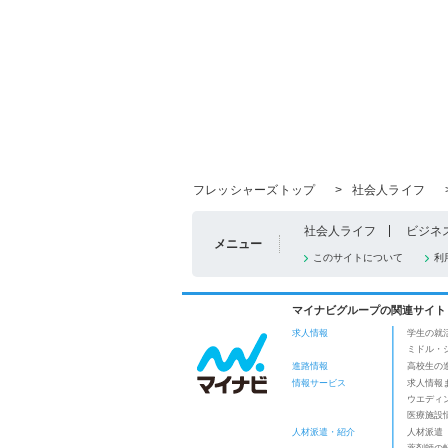
フレッシャーズトップ
>
社会人ライフ
社会人ライフ
ビジネ
メニュー
このサイトについて
利
マイナビグループの関連サイト
求人情報
学生の就
ミドル・
進路情報
高校生の
情報サービス
求人情報
ウエディ
医療施設
人材派遣・紹介
人材派遣