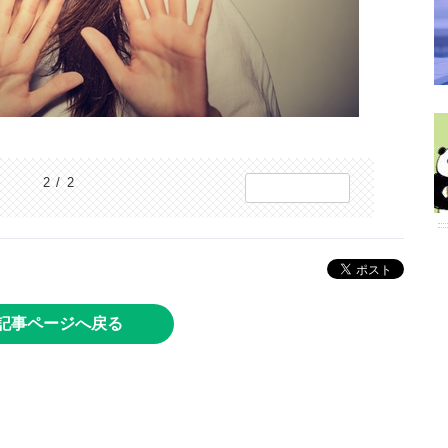
2 / 2
記事ページへ戻る