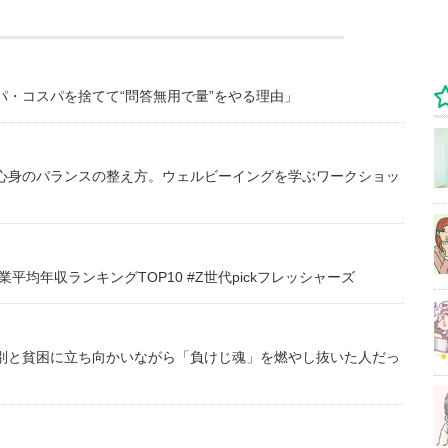
・コスパを捨てて“問答無用で量”をやる理由」
心身のバランスの整え方。ウェルビーイングを学ぶワークショッ
均年収ランキングTOP10 #Z世代pickフレッシャーズ
別と貧困に立ち向かいながら「負けじ魂」を燃やし抜いた人だっ