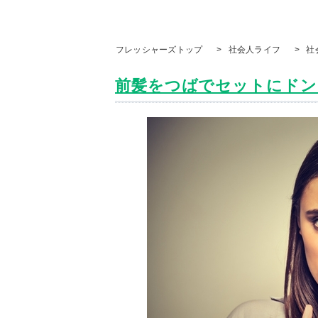
フレッシャーズトップ
>
社会人ライフ
>
社
前髪をつばでセットにドン引