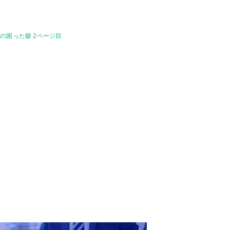
の困った癖 2ページ目