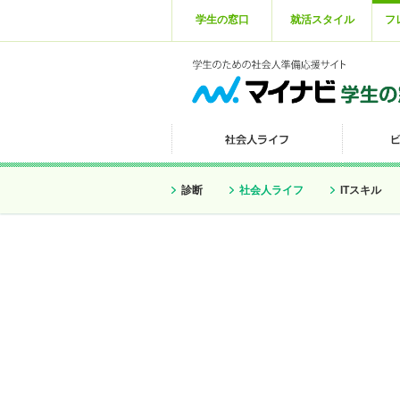
学生の窓口
就活スタイル
フ
診断
社会人ライフ
ITスキル