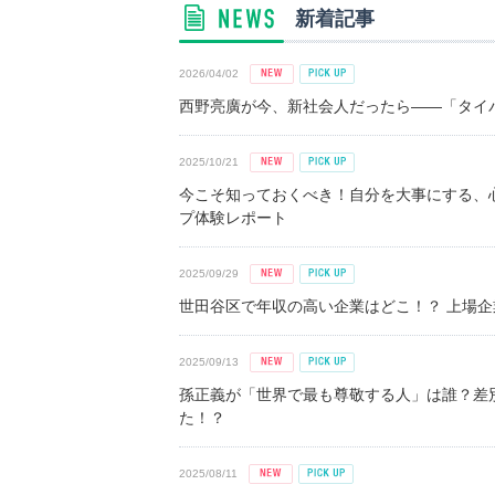
新着記事
2026/04/02
西野亮廣が今、新社会人だったら――「タイパ
2025/10/21
今こそ知っておくべき！自分を大事にする、
プ体験レポート
2025/09/29
世田谷区で年収の高い企業はどこ！？ 上場企業平
2025/09/13
孫正義が「世界で最も尊敬する人」は誰？差
た！？
2025/08/11