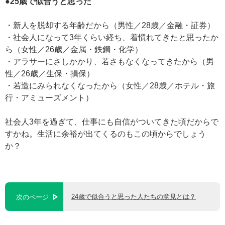
●25歳で似合うと思った
・新人を脱却する年齢だから（男性／28歳／金融・証券）
・社会人になって3年くらい経ち、着慣れてきたと思ったか
ら（女性／26歳／金属・鉄鋼・化学）
・アラサーにさしかかり、若さもなくなってきたから（男
性／26歳／生保・損保）
・若造にみられなくなったから（女性／28歳／ホテル・旅
行・アミューズメント）
社会人3年を過ぎて、仕事にも自信がついてきた頃だからで
すかね。生活に余裕が出てくるのもこの頃からでしょう
か？
24歳で似合うと思った人たちの意見とは？
次のページ