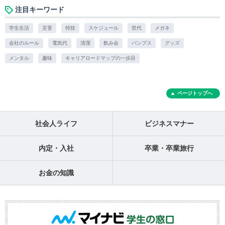
注目キーワード
学生生活
災害
特技
スケジュール
世代
メガネ
会社のルール
電気代
清潔
飲み会
パンプス
グッズ
メンタル
趣味
キャリアロードマップの一歩目
ページトップへ
社会人ライフ
ビジネスマナー
内定・入社
卒業・卒業旅行
お金の知識