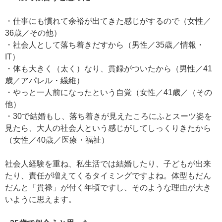
・仕事にも慣れて余裕が出てきた感じがするので（女性／
36歳／その他）
・社会人として落ち着きだすから（男性／35歳／情報・
IT）
・体も大きく（太く）なり、貫録がついたから（男性／41
歳／アパレル・繊維）
・やっと一人前になったという自覚（女性／41歳／（その
他）
・30で結婚もし、落ち着きが見えたころにふとスーツ姿を
見たら、大人の社会人という感じがしてしっくりきたから
（女性／40歳／医療・福祉）
社会人経験を重ね、私生活では結婚したり、子どもが出来
たり、責任が増えてくるタイミングですよね。体型もだん
だんと「貫禄」が付く年頃ですし、そのような理由が大き
いように思えます。