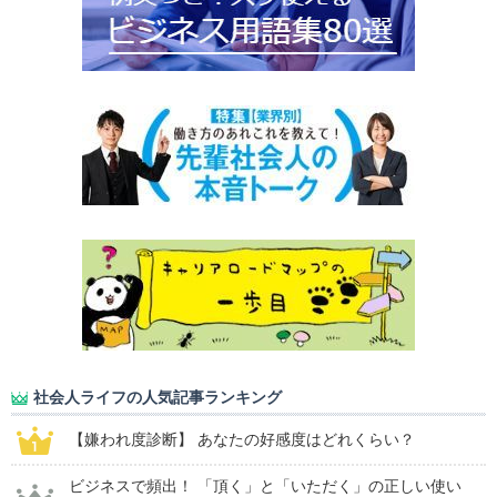
社会人ライフの人気記事ランキング
【嫌われ度診断】 あなたの好感度はどれくらい？
ビジネスで頻出！ 「頂く」と「いただく」の正しい使い