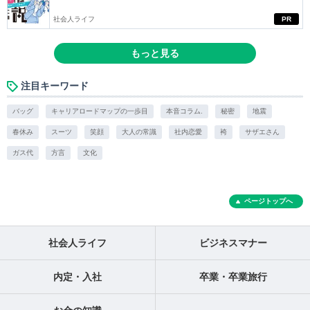
社会人ライフ
PR
もっと見る
注目キーワード
バッグ
キャリアロードマップの一歩目
本音コラム.
秘密
地震
春休み
スーツ
笑顔
大人の常識
社内恋愛
袴
サザエさん
ガス代
方言
文化
ページトップへ
社会人ライフ
ビジネスマナー
内定・入社
卒業・卒業旅行