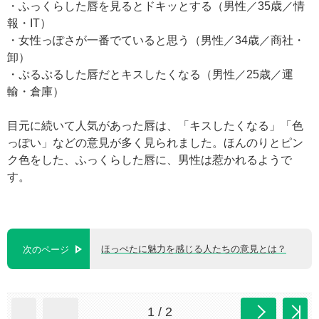
・ふっくらした唇を見るとドキッとする（男性／35歳／情
報・IT）
・女性っぽさが一番でていると思う（男性／34歳／商社・
卸）
・ぷるぷるした唇だとキスしたくなる（男性／25歳／運
輸・倉庫）
目元に続いて人気があった唇は、「キスしたくなる」「色
っぽい」などの意見が多く見られました。ほんのりとピン
ク色をした、ふっくらした唇に、男性は惹かれるようで
す。
ほっぺたに魅力を感じる人たちの意見とは？
次のページ
1 / 2