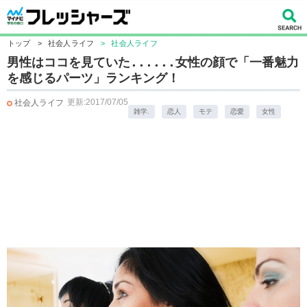
トップ
>
社会人ライフ
>
社会人ライフ
男性はココを見ていた......女性の顔で「一番魅力
を感じるパーツ」ランキング！
更新:2017/07/05
社会人ライフ
雑学.
恋人
モテ
恋愛
女性