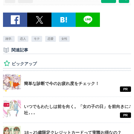
雑学.
恋人
モテ
恋愛
女性
関連記事
ピックアップ
簡単な診断で今のお疲れ度をチェック！
PR
いつでもわたしは前を向く。「女の子の日」を前向きに♪
社...
PR
18～25歳限定クレジットカードって実際お得なの？