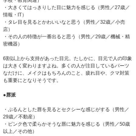
学校・教育関連）
・大きくてはっきりした目に魅力を感じる（男性／27歳／
情報・IT）
・タレ目を見るとかわいいなと思う（男性／32歳／小売
店）
・その人の特徴が一番出ると思う（男性／29歳／機械・精
密機器）
6割以上から支持があった目元。たしかに、目元で人の印象
は大きく変わりますよね。多くの人が注目しているパーツ
なだけに、メイクはもちろんのこと、疲れ目や、クマ対策
も重要にとなりそうです。
●
唇派
・ぷるんとした唇を見るとセクシーな感じがする（男性／
29歳／不動産）
・ピンク色で柔らかそうな唇に魅力を感じる（男性／50歳
以上／その他）