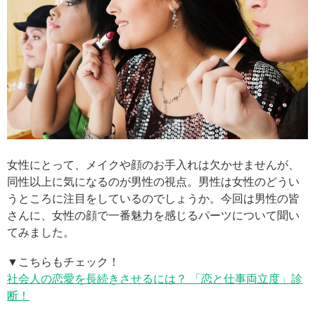
女性にとって、メイクや顔のお手入れは欠かせませんが、
同性以上に気になるのが男性の視点。男性は女性のどうい
うところに注目をしているのでしょうか。今回は男性の皆
さんに、女性の顔で一番魅力を感じるパーツについて聞い
てみました。
▼こちらもチェック！
社会人の恋愛を長続きさせるには？ 「恋と仕事両立度」診
断！