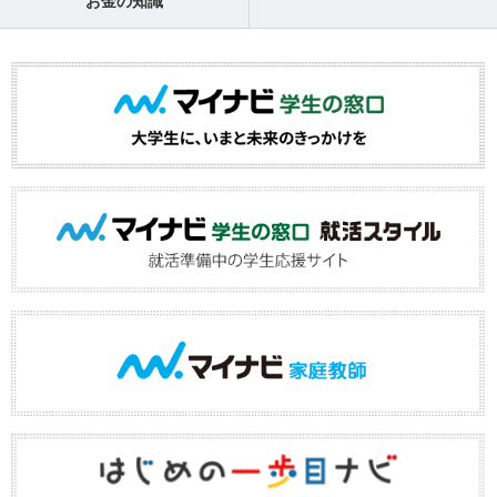
お金の知識