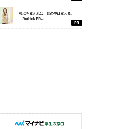
視点を変えれば、世の中は変わる。
「Rethink PR...
PR