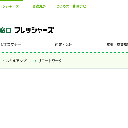
レッシャーズ
合宿免許
はじめの一歩目ナビ
スキルアップ
リモートワーク