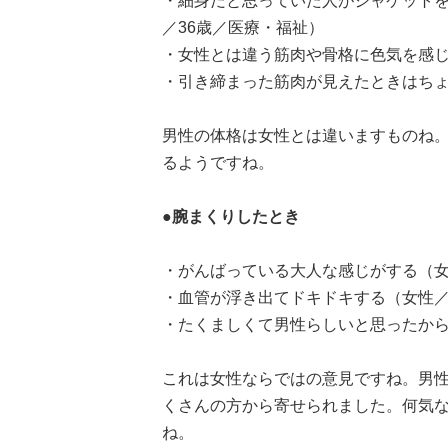
・細身だと思っていた人がジャケット
／36歳／医療・福祉）
・女性とは違う筋肉や骨格に色気を感じ
・引き締まった筋肉が見えたときはちょ
男性の体格は女性とは違いますものね
るようですね。
●腕まくりしたとき
・がんばっている大人な感じがする（女
・血管が浮き出てドキドキする（女性／
・たくましくて男性らしいと思ったから
これは女性ならではの意見ですね。男
くさんの方から寄せられました。何気
ね。