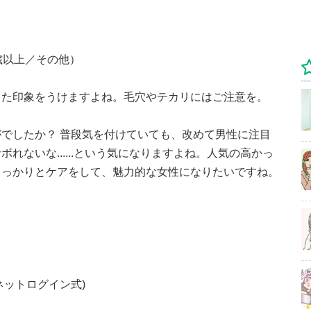
歳以上／その他）
った印象をうけますよね。毛穴やテカリにはご注意を。
でしたか？ 普段気を付けていても、改めて男性に注目
れないな......という気になりますよね。人気の高かっ
しっかりとケアをして、魅力的な女性になりたいですね。
ネットログイン式)