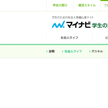
学生の窓口
就活スタイル
フ
診断
社会人ライフ
ITスキル