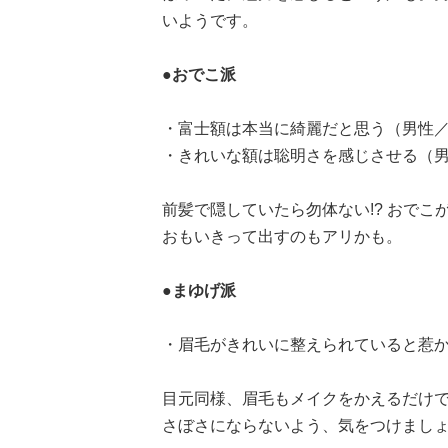
いようです。
●おでこ派
・富士額は本当に綺麗だと思う（男性／
・きれいな額は聡明さを感じさせる（男
前髪で隠していたら勿体ない!? おで
おもいきって出すのもアリかも。
●まゆげ派
・眉毛がきれいに整えられていると惹か
目元同様、眉毛もメイクをかえるだけ
さぼさにならないよう、気をつけまし