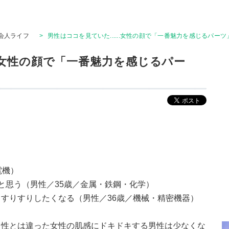
会人ライフ
>
男性はココを見ていた......女性の顔で「一番魅力を感じるパー
..女性の顔で「一番魅力を感じるパー
電機）
と思う（男性／35歳／金属・鉄鋼・化学）
すりすりしたくなる（男性／36歳／機械・精密機器）
男性とは違った女性の肌感にドキドキする男性は少なくな