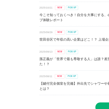
2025/10/21
今こそ知っておくべき！自分を大事にする、
プ体験レポート
2025/09/29
世田谷区で年収の高い企業はどこ！？ 上場企業平
2025/09/13
孫正義が「世界で最も尊敬する人」は誰？差
た！？
2025/08/11
【鍵付完全個室を完備】外出先でシャワーや
とは？