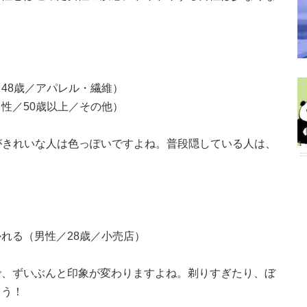
48歳／アパレル・繊維）
性／50歳以上／その他）
こがきれいな人は色っぽいですよね。普段隠している人は、
れる（男性／28歳／小売店）
で、ずいぶんと印象が変わりますよね。剃りすぎたり、ぼ
ょう！