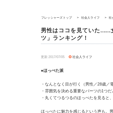
フレッシャーズトップ
>
社会人ライフ
>
社
男性はココを見ていた....
ツ」ランキング！
更新:2017/07/05
社会人ライフ
●ほっぺた派
・なんとなく目が行く（男性／28歳／
・雰囲気を決める重要なパーツの1つだ
・丸くてつるつるのほっぺたを見ると、
ほっぺたに魅力を感じるという声も。