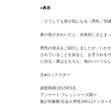
●鼻派
・どうしても形が気になる（男性／50
鼻の形がきれいだと、全体的にまとま
男性の視点をご紹介しましたが、いかが
されていることを知ると、お手入れをサボ
た目元・唇はもちろん、他のパーツも
文●ロックスター
調査時期:2015年5月
アンケート:フレッシャーズ調べ
集計対象数:社会人男性189人(インター