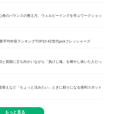
心身のバランスの整え方。ウェルビーイングを学ぶワークショッ
均年収ランキングTOP10 #Z世代pickフレッシャーズ
別と貧困に立ち向かいながら「負けじ魂」を燃やし抜いた人だっ
着替えなど「ちょっと涼みたい」ときに頼りになる便利スポット
もっと見る