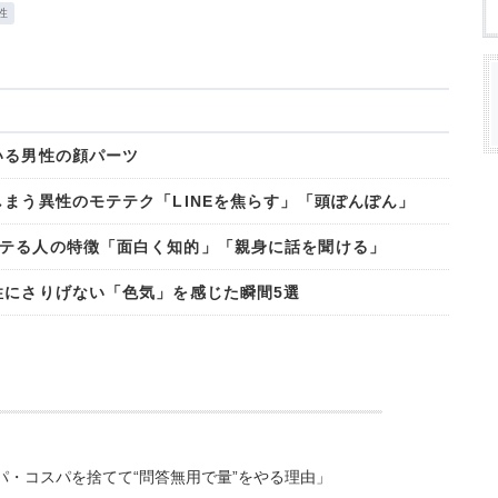
性
いる男性の顔パーツ
まう異性のモテテク「LINEを焦らす」「頭ぽんぽん」
テる人の特徴「面白く知的」「親身に話を聞ける」
性にさりげない「色気」を感じた瞬間5選
・コスパを捨てて“問答無用で量”をやる理由」