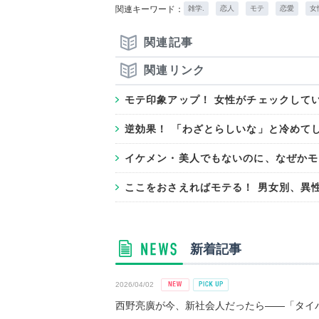
関連キーワード：
雑学.
恋人
モテ
恋愛
女
関連記事
関連リンク
モテ印象アップ！ 女性がチェックして
逆効果！ 「わざとらしいな」と冷めてし
イケメン・美人でもないのに、なぜかモ
ここをおさえればモテる！ 男女別、異
新着記事
2026/04/02
西野亮廣が今、新社会人だったら――「タイパ