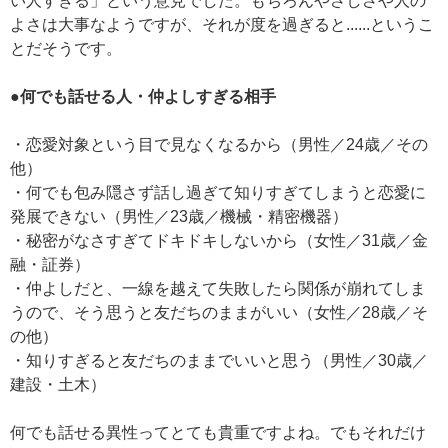
い人すぎる」という意見でした。もちろんやさしさや人の
よさは大事なようですが、それが度を過ぎると......というこ
とだそうです。
●何でも話せる人・仲よしすぎる相手
・恋愛対象という目で見なくなるから（男性／24歳／その
他）
・何でも包み隠さず話し過ぎて知りすぎてしまうと恋愛に
発展できない（男性／23歳／機械・精密機器）
・秘密がなさすぎてドキドキしないから（女性／31歳／金
融・証券）
・仲よしだと、一線を越えて失敗したら関係が崩れてしま
うので、そう思うと友だちのままがいい（女性／28歳／そ
の他）
・知りすぎると友だちのままでいいと思う（男性／30歳／
建設・土木）
何でも話せる異性ってとても貴重ですよね。でもそれだけ