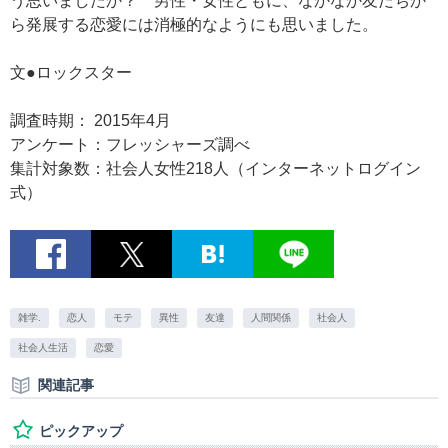
う思いましたか？ 男性・女性ともに、なかなか友だちか
ら発展する恋愛には消極的なようにも思いました。
文●ロックスター
調査時期： 2015年4月
アンケート：フレッシャーズ調べ
集計対象数：社会人女性218人（インターネットログイン
式）
雑学.
恋人
モテ
異性
友達
人間関係
社会人
社会人生活
恋愛
関連記事
ピックアップ