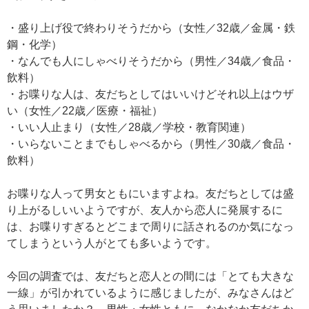
・盛り上げ役で終わりそうだから（女性／32歳／金属・鉄
鋼・化学）
・なんでも人にしゃべりそうだから（男性／34歳／食品・
飲料）
・お喋りな人は、友だちとしてはいいけどそれ以上はウザ
い（女性／22歳／医療・福祉）
・いい人止まり（女性／28歳／学校・教育関連）
・いらないことまでもしゃべるから（男性／30歳／食品・
飲料）
お喋りな人って男女ともにいますよね。友だちとしては盛
り上がるしいいようですが、友人から恋人に発展するに
は、お喋りすぎるとどこまで周りに話されるのか気になっ
てしまうという人がとても多いようです。
今回の調査では、友だちと恋人との間には「とても大きな
一線」が引かれているように感じましたが、みなさんはど