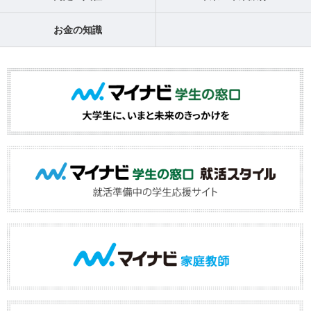
お金の知識