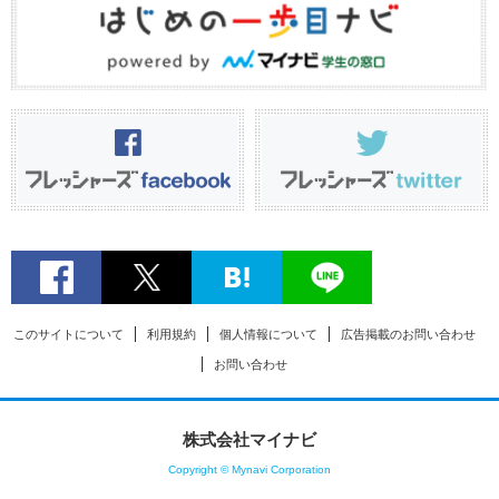
このサイトについて
利用規約
個人情報について
広告掲載のお問い合わせ
お問い合わせ
株式会社マイナビ
Copyright © Mynavi Corporation