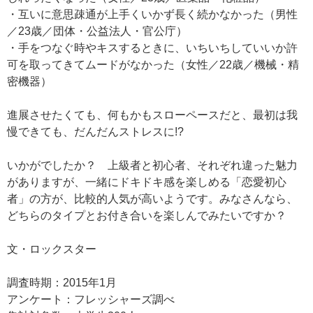
・互いに意思疎通が上手くいかず長く続かなかった（男性
／23歳／団体・公益法人・官公庁）
・手をつなぐ時やキスするときに、いちいちしていいか許
可を取ってきてムードがなかった（女性／22歳／機械・精
密機器）
進展させたくても、何もかもスローペースだと、最初は我
慢できても、だんだんストレスに!?
いかがでしたか？ 上級者と初心者、それぞれ違った魅力
がありますが、一緒にドキドキ感を楽しめる「恋愛初心
者」の方が、比較的人気が高いようです。みなさんなら、
どちらのタイプとお付き合いを楽しんでみたいですか？
文・ロックスター
調査時期：2015年1月
アンケート：フレッシャーズ調べ