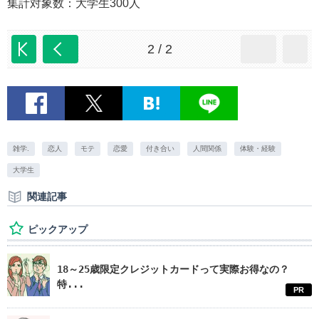
集計対象数：大学生300人
2 / 2
雑学.
恋人
モテ
恋愛
付き合い
人間関係
体験・経験
大学生
関連記事
ピックアップ
18～25歳限定クレジットカードって実際お得なの？
特...
PR