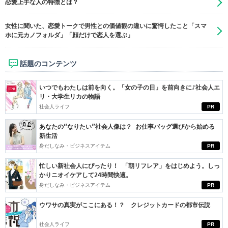
恋愛上手な人の特徴とは？
女性に聞いた、恋愛トークで男性との価値観の違いに驚愕したこと「スマ
ホに元カノフォルダ」「顔だけで恋人を選ぶ」
話題のコンテンツ
いつでもわたしは前を向く。「女の子の日」を前向きに♪社会人エ
リ・大学生リカの物語
社会人ライフ
PR
あなたの“なりたい”社会人像は？ お仕事バッグ選びから始める
新生活
身だしなみ・ビジネスアイテム
PR
忙しい新社会人にぴったり！ 「朝リフレア」をはじめよう。しっ
かりニオイケアして24時間快適。
身だしなみ・ビジネスアイテム
PR
ウワサの真実がここにある！？ クレジットカードの都市伝説
社会人ライフ
PR