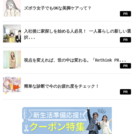
ズボラ女子でもOKな美脚ケアって？
PR
入社後に家探しを始める人必見！ 一人暮らしの新しい選
択...
PR
視点を変えれば、世の中は変わる。「Rethink PR...
PR
簡単な診断で今のお疲れ度をチェック！
PR