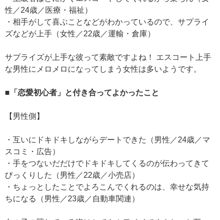
性／24歳／医療・福祉）
・相手がして喜ぶことなどがわかっているので、サプライ
ズなどが上手（女性／22歳／運輸・倉庫）
サプライズが上手な彼って素敵ですよね！ エスコート上手
な男性にメロメロになってしまう女性は多いようです。
■「恋愛初心者」と付き合ってよかったこと
【男性側】
・互いにドキドキしながらデートできた（男性／24歳／マ
スコミ・広告）
・手をつないだだけでドキドキしてくるのが伝わってきて
びっくりした（男性／22歳／小売店）
・ちょっとしたことでよろこんでくれるのは、幸せな気持
ちになる（男性／23歳／自動車関連）