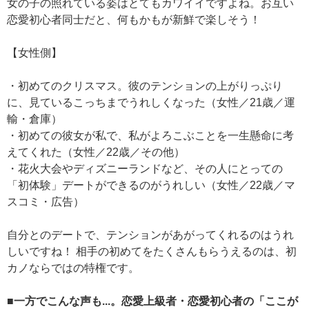
女の子の照れている姿はとてもカワイイですよね。お互い
恋愛初心者同士だと、何もかもが新鮮で楽しそう！
【女性側】
・初めてのクリスマス。彼のテンションの上がりっぷり
に、見ているこっちまでうれしくなった（女性／21歳／運
輸・倉庫）
・初めての彼女が私で、私がよろこぶことを一生懸命に考
えてくれた（女性／22歳／その他）
・花火大会やディズニーランドなど、その人にとっての
「初体験」デートができるのがうれしい（女性／22歳／マ
スコミ・広告）
自分とのデートで、テンションがあがってくれるのはうれ
しいですね！ 相手の初めてをたくさんもらうえるのは、初
カノならではの特権です。
■一方でこんな声も...。恋愛上級者・恋愛初心者の「ここが