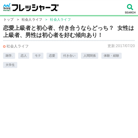
トップ
>
社会人ライフ
>
社会人ライフ
恋愛上級者と初心者、付き合うならどっち？ 女性は
上級者、男性は初心者を好む傾向あり！
更新:2017/07/20
社会人ライフ
雑学.
恋人
モテ
恋愛
付き合い
人間関係
体験・経験
大学生