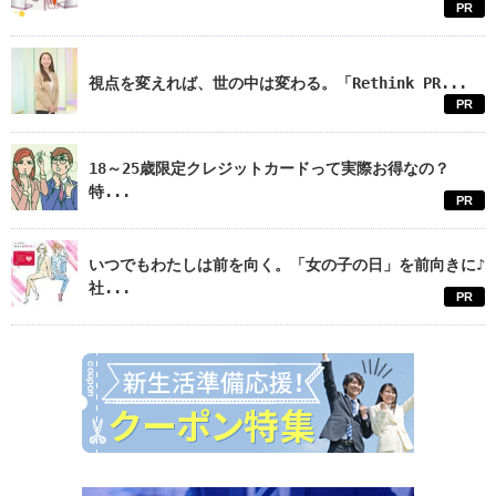
PR
視点を変えれば、世の中は変わる。「Rethink PR...
PR
18～25歳限定クレジットカードって実際お得なの？
特...
PR
いつでもわたしは前を向く。「女の子の日」を前向きに♪
社...
PR