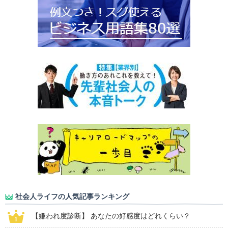
社会人ライフの人気記事ランキング
【嫌われ度診断】 あなたの好感度はどれくらい？