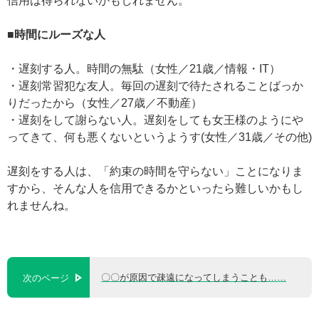
信用は得られないかもしれません。
■時間にルーズな人
・遅刻する人。時間の無駄（女性／21歳／情報・IT）
・遅刻常習犯な友人。毎回の遅刻で待たされることばっか
りだったから（女性／27歳／不動産）
・遅刻をして謝らない人。遅刻をしても女王様のようにや
ってきて、何も悪くないというようす(女性／31歳／その他)
遅刻をする人は、「約束の時間を守らない」ことになりま
すから、そんな人を信用できるかといったら難しいかもし
れませんね。
〇〇が原因で疎遠になってしまうことも……
次のページ