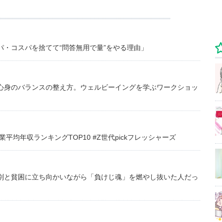
・コスパを捨てて“問答無用で量”をやる理由」
心身のバランスの整え方。ウェルビーイングを学ぶワークショッ
均年収ランキングTOP10 #Z世代pickフレッシャーズ
別と貧困に立ち向かいながら「負けじ魂」を燃やし抜いた人だっ