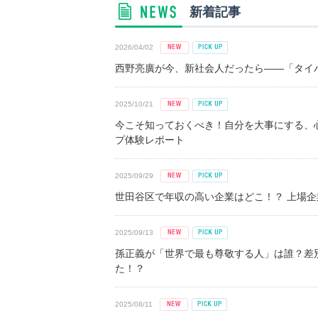
新着記事
2026/04/02
西野亮廣が今、新社会人だったら――「タイパ
2025/10/21
今こそ知っておくべき！自分を大事にする、
プ体験レポート
2025/09/29
世田谷区で年収の高い企業はどこ！？ 上場企業平
2025/09/13
孫正義が「世界で最も尊敬する人」は誰？差
た！？
2025/08/11