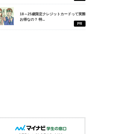
18～25歳限定クレジットカードって実際
お得なの？ 特...
PR