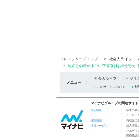
フレッシャーズトップ
>
社会人ライフ
>
地方との差がすごい!? 東京はお金がかか
社会人ライフ
ビジネ
メニュー
このサイトについて
利
マイナビグループの関連サイト
求人情報
学生の就
ミドル・
進路情報
高校生の
情報サービス
求人情報
ウエディ
医療施設