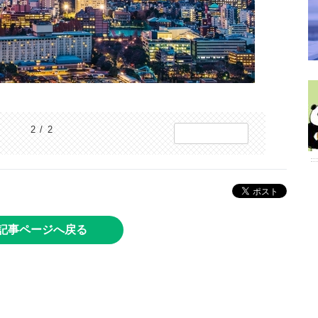
2 / 2
記事ページへ戻る