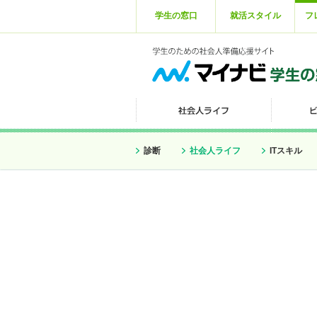
学生の窓口
就活スタイル
フ
診断
社会人ライフ
ITスキル