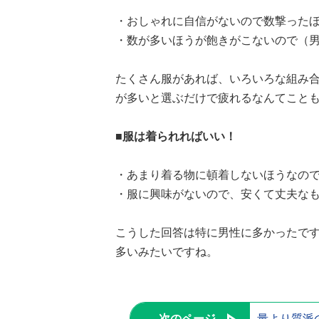
・おしゃれに自信がないので数撃ったほ
・数が多いほうが飽きがこないので（男
たくさん服があれば、いろいろな組み
が多いと選ぶだけで疲れるなんてこと
■服は着られればいい！
・あまり着る物に頓着しないほうなので
・服に興味がないので、安くて丈夫なも
こうした回答は特に男性に多かったで
多いみたいですね。
次のページ
量より質派