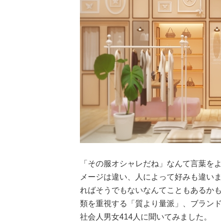
「その服オシャレだね」なんて言葉を
メージは違い、人によって好みも違い
ればそうでもないなんてこともあるか
類を重視する「質より量派」、ブラン
社会人男女414人に聞いてみました。