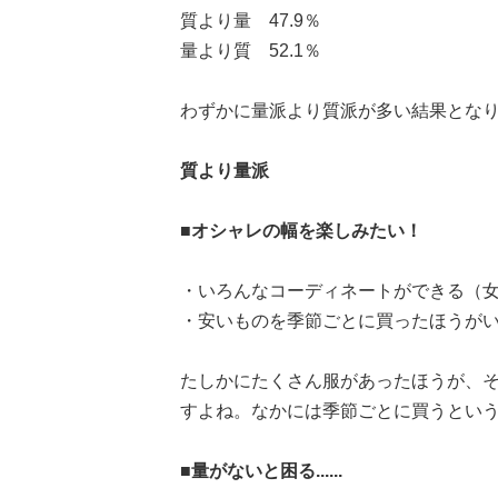
質より量 47.9％
量より質 52.1％
わずかに量派より質派が多い結果とな
質より量派
■オシャレの幅を楽しみたい！
・いろんなコーディネートができる（女
・安いものを季節ごとに買ったほうがい
たしかにたくさん服があったほうが、
すよね。なかには季節ごとに買うとい
■量がないと困る......