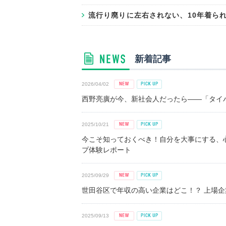
流行り廃りに左右されない、10年着ら
新着記事
2026/04/02
西野亮廣が今、新社会人だったら――「タイパ
2025/10/21
今こそ知っておくべき！自分を大事にする、
プ体験レポート
2025/09/29
世田谷区で年収の高い企業はどこ！？ 上場企業平
2025/09/13