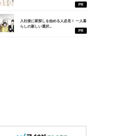
PR
入社後に家探しを始める人必見！ 一人暮
らしの新しい選択...
PR