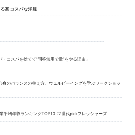
れる高コスパな洋服
・コスパを捨てて“問答無用で量”をやる理由」
心身のバランスの整え方。ウェルビーイングを学ぶワークショッ
均年収ランキングTOP10 #Z世代pickフレッシャーズ