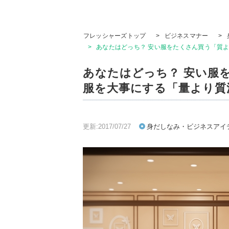
フレッシャーズトップ
>
ビジネスマナー
>
>
あなたはどっち？ 安い服をたくさん買う「質より
あなたはどっち？ 安い服
服を大事にする「量より質派」
更新:2017/07/27
身だしなみ・ビジネスアイ