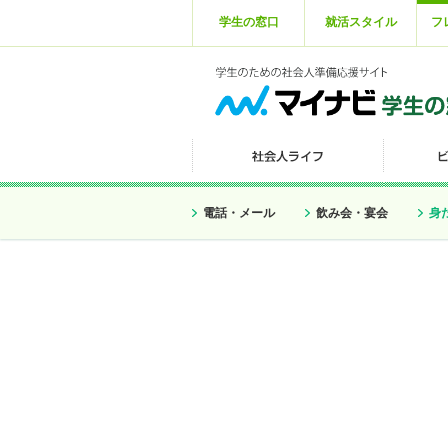
学生の窓口
就活スタイル
フ
電話・メール
飲み会・宴会
身