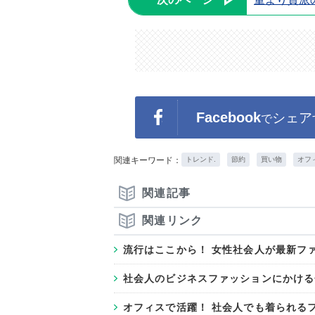
Facebook
シェア
で
関連キーワード：
トレンド.
節約
買い物
オフ
関連記事
関連リンク
流行はここから！ 女性社会人が最新ファ
社会人のビジネスファッションにかける金
オフィスで活躍！ 社会人でも着られる