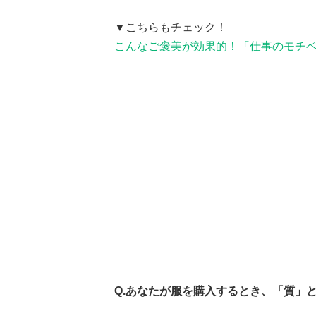
▼こちらもチェック！
こんなご褒美が効果的！「仕事のモチ
Q.あなたが服を購入するとき、「質」