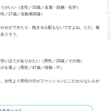
うがいい（女性／32歳／金属・鉄鋼・化学）
性／27歳／自動車関連）
合わせができたり、飽きる心配もないですよね。ただ、服
もありそう。
安いほうがありがたい（男性／28歳／その他）
のを選ぶ（男性／47歳／情報・IT）
す。女性より男性の方がファッションにこだわらない人が
の意見とは？