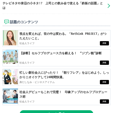
テレビネタや身辺の小ネタ!? 上司との飲み会で使える「鉄板の話題」と
は
話題のコンテンツ
視点を変えれば、世の中は変わる。「Rethink PROJECT」がつ
たえたいこと。
社会人ライフ
PR
【診断】セルフプロデュース力を鍛える！ “ジブン観”診断
社会人ライフ
PR
忙しい新社会人にぴったり！ 「朝リフレア」をはじめよう。しっ
かりニオイケアして24時間快適。
身だしなみ・ビジネスアイテム
PR
社会人デビューもこれで完璧！ 印象アップのセルフプロデュー
ス術
社会人ライフ
PR