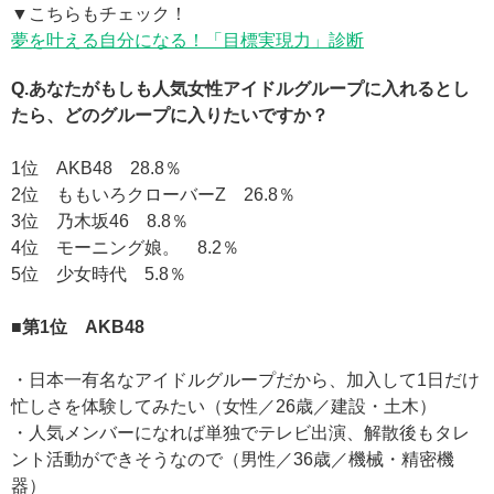
▼こちらもチェック！
夢を叶える自分になる！「目標実現力」診断
Q.あなたがもしも人気女性アイドルグループに入れるとし
たら、どのグループに入りたいですか？
1位 AKB48 28.8％
2位 ももいろクローバーZ 26.8％
3位 乃木坂46 8.8％
4位 モーニング娘。 8.2％
5位 少女時代 5.8％
■第1位 AKB48
・日本一有名なアイドルグループだから、加入して1日だけ
忙しさを体験してみたい（女性／26歳／建設・土木）
・人気メンバーになれば単独でテレビ出演、解散後もタレ
ント活動ができそうなので（男性／36歳／機械・精密機
器）