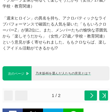
・グループ全体が明るくて楽しそうだから（女性／27歳／
学校・教育関連）
「週末ヒロイン」の異名を持ち、アクロバティックなライ
ブパフォーマンスで確固たる人気を築いた「ももいろクロ
ーバーZ」が第2位に。また、メンバーたちの愉快な雰囲気
から「楽しそうだから」（女性／27歳／学校・教育関連）
という意見が多く寄せられました。ももクロならば、楽し
くアイドル活動ができるかも!?
乃木坂46を選んだ人たちの意見とは？
次のページ
1 / 2