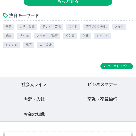
もっと見る
注目キーワード
モテ
大学生白書
テレビ・芸能
宝くじ
若者の〇〇離れ
メイク
感謝
持ち物
アーカイブ動画
報告書
入社
ドキドキ
おすすめ
部下
人生設計
ページトップへ
社会人ライフ
ビジネスマナー
内定・入社
卒業・卒業旅行
お金の知識