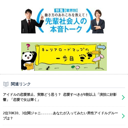
関連リンク
アイドルの恋愛禁止、実際どう思う？ 恋愛すべきが8割以上「演技に好影
響」「恋愛で女は輝く」
2位TOKIO、3位関ジャニ......あなたが入ってみたい男性アイドルグルー
プは？