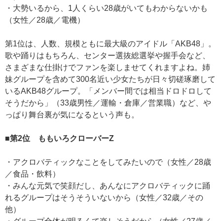
・大勢いるから、1人くらい28歳がいてもわからないかも
（女性／28歳／電機）
第1位は、人数、規模ともに最大級のアイドル「AKB48」。
歌や踊りはもちろん、センター選抜総選挙や握手会など、
さまざまな仕掛けでファンを楽しませてくれますよね。姉
妹グループを含めて300名近い少女たちが日々切磋琢磨して
いるAKB48グループ。「メンバー間では相当ドロドロして
そうだから」（33歳男性／運輸・倉庫／営業職）など、や
っぱり舞台裏が気になるという声も。
■第2位 ももいろクローバーZ
・アクロバティックなことをしてみたいので（女性／28歳
／食品・飲料）
・みんな元気で笑顔だし、あんなにアクロバティックに踊
れるグループはそうそういないから（女性／32歳／その
他）