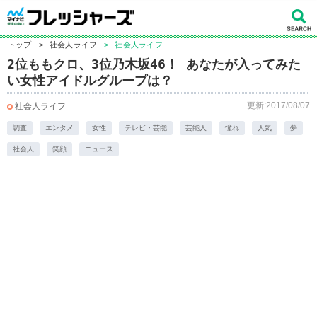
トップ
>
社会人ライフ
>
社会人ライフ
2位ももクロ、3位乃木坂46！ あなたが入ってみた
い女性アイドルグループは？
更新:2017/08/07
社会人ライフ
調査
エンタメ
女性
テレビ・芸能
芸能人
憧れ
人気
夢
社会人
笑顔
ニュース