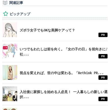
関連記事
ピックアップ
ズボラ女子でもOKな美脚ケアって？
PR
いつでもわたしは前を向く。「女の子の日」を前向きに♪
社...
PR
視点を変えれば、世の中は変わる。「Rethink PR...
PR
入社後に家探しを始める人必見！ 一人暮らしの新しい選
択...
PR