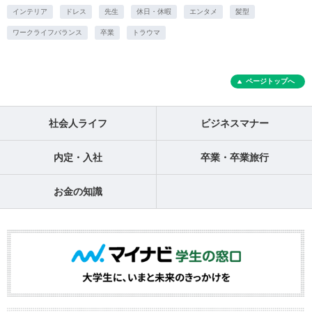
インテリア
ドレス
先生
休日・休暇
エンタメ
髪型
ワークライフバランス
卒業
トラウマ
ページトップへ
社会人ライフ
ビジネスマナー
内定・入社
卒業・卒業旅行
お金の知識