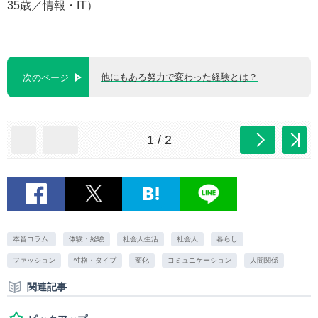
35歳／情報・IT）
他にもある努力で変わった経験とは？
次のページ
1 / 2
本音コラム.
体験・経験
社会人生活
社会人
暮らし
ファッション
性格・タイプ
変化
コミュニケーション
人間関係
関連記事