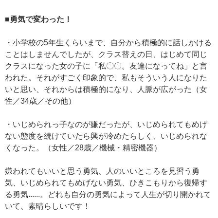
■勇気で変わった！
・小学校の5年生くらいまで、自分から積極的に話しかける
ことはしませんでしたが、クラス替えの日、はじめて同じ
クラスになった女の子に「私〇〇。友達になってね」と言
われた。それがすごく印象的で、私もそういう人になりた
いと思い、それからは積極的になり、人脈が広がった（女
性／34歳／その他）
・いじめられっ子なのが嫌だったが、いじめられてもめげ
ない態度を続けていたら興が冷めたらしく、いじめられな
くなった。（女性／28歳／機械・精密機器）
嫌われてもいいと思う勇気、人のいいところを見習う勇
気、いじめられてもめげない勇気、ひきこもりから復帰す
る勇気......。どれも自分の勇気によって人生が切り開かれて
いて、素晴らしいです！