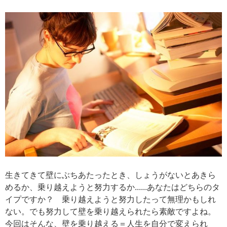
生きてきて壁にぶちあたったとき、しょうがないとあきら
めるか、乗り越えようと努力するか......あなたはどちらのタ
イプですか？ 乗り越えようと努力したって無理かもしれ
ない。でも努力して壁を乗り越えられたら素敵ですよね。
今回はそんな、壁を乗り越える＝人生を自分で変えられ