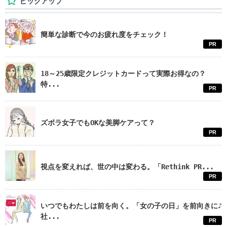
ピックアップ
簡単な診断で今のお疲れ度をチェック！
PR
18～25歳限定クレジットカードって実際お得なの？
特...
PR
ズボラ女子でもOKな美脚ケアって？
PR
視点を変えれば、世の中は変わる。「Rethink PR...
PR
いつでもわたしは前を向く。「女の子の日」を前向きに♪
社...
PR