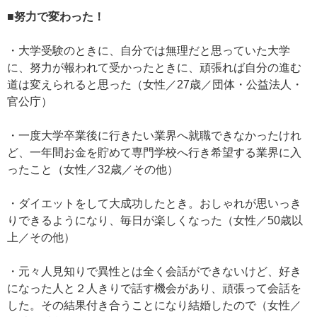
■努力で変わった！
・大学受験のときに、自分では無理だと思っていた大学
に、努力が報われて受かったときに、頑張れば自分の進む
道は変えられると思った（女性／27歳／団体・公益法人・
官公庁）
・一度大学卒業後に行きたい業界へ就職できなかったけれ
ど、一年間お金を貯めて専門学校へ行き希望する業界に入
ったこと（女性／32歳／その他）
・ダイエットをして大成功したとき。おしゃれが思いっき
りできるようになり、毎日が楽しくなった（女性／50歳以
上／その他）
・元々人見知りで異性とは全く会話ができないけど、好き
になった人と２人きりで話す機会があり、頑張って会話を
した。その結果付き合うことになり結婚したので（女性／