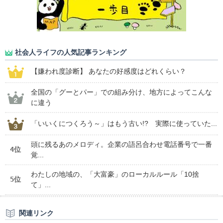
社会人ライフの人気記事ランキング
【嫌われ度診断】 あなたの好感度はどれくらい？
全国の「グーとパー」での組み分け、地方によってこんな
に違う
「いいくにつくろう～」はもう古い!? 実際に使っていた...
頭に残るあのメロディ。企業の語呂合わせ電話番号で一番
4位
覚...
わたしの地域の、「大富豪」のローカルルール「10捨
5位
て」...
関連リンク