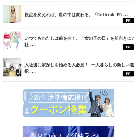
視点を変えれば、世の中は変わる。「Rethink PR...
PR
いつでもわたしは前を向く。「女の子の日」を前向きに♪
社...
PR
入社後に家探しを始める人必見！ 一人暮らしの新しい選
択...
PR