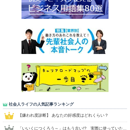
社会人ライフの人気記事ランキング
【嫌われ度診断】 あなたの好感度はどれくらい？
「いいくにつくろう～」はもう古い!? 実際に使っていた...