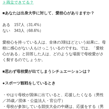
ト両立できてる？
■あなたは出身大学に対して、愛校心がありますか？
ある 157人（31.4%）
ない 343人（68.6%）
愛校心を持っている人は、全体の3割ほどという結果に。母
校に感心がない人もけっこういるのですね。では、「愛校
心がある」と回答した人は、どのような場面で母校愛がさ
く裂するのでしょうか。
■思わず母校愛が出てしまうシチュエーションは？
●スポーツ観戦をしているとき
・やはり母校が国体に出ていると、応援したくなる（男性
／35歳／団体・公益法人・官公庁）
・母校が参加している競技大会の中継は、応援をする（男