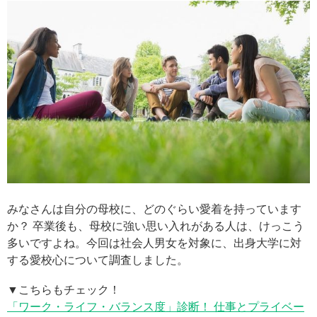
みなさんは自分の母校に、どのぐらい愛着を持っています
か？ 卒業後も、母校に強い思い入れがある人は、けっこう
多いですよね。今回は社会人男女を対象に、出身大学に対
する愛校心について調査しました。
▼こちらもチェック！
「ワーク・ライフ・バランス度」診断！ 仕事とプライベー