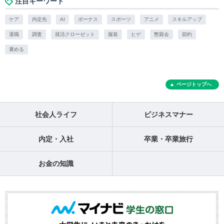
注目キーワード
ケア
内定先
AI
ボーナス
スポーツ
アニメ
スキルアップ
退職
調査
就活クローゼット
服装
ヒゲ
懇親会
節約
褒める
ページトップへ
社会人ライフ
ビジネスマナー
内定・入社
卒業・卒業旅行
お金の知識