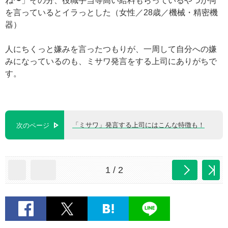
ね〜」その分、役職手当等高い給料もらっているやつが何
を言っているとイラっとした（女性／28歳／機械・精密機
器）
人にちくっと嫌みを言ったつもりが、一周して自分への嫌
みになっているのも、ミサワ発言をする上司にありがちで
す。
「ミサワ」発言する上司にはこんな特徴も！
次のページ
1 / 2