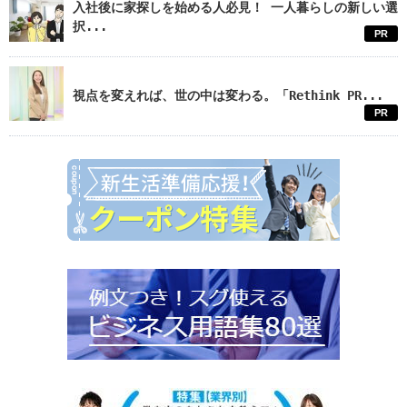
入社後に家探しを始める人必見！ 一人暮らしの新しい選
択...
PR
視点を変えれば、世の中は変わる。「Rethink PR...
PR