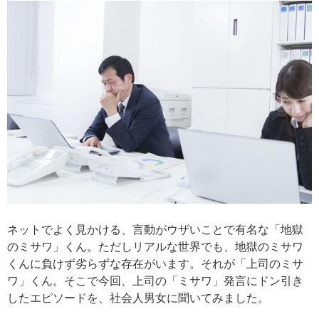
ネットでよく見かける、言動がウザいことで有名な「地獄
のミサワ」くん。ただしリアルな世界でも、地獄のミサワ
くんに負けず劣らずな存在がいます。それが「上司のミサ
ワ」くん。そこで今回、上司の「ミサワ」発言にドン引き
したエピソードを、社会人男女に聞いてみました。