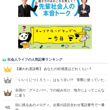
社会人ライフの人気記事ランキング
【嫌われ度診断】 あなたの好感度はどれくらい？
「いいくにつくろう～」はもう古い!? 実際に使っていた...
全国の「グーとパー」での組み分け、地方によってこんな
に違う
頭に残るあのメロディ。企業の語呂合わせ電話番号で一番
4位