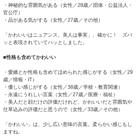
・神秘的な雰囲気がある（女性／28歳／団体・公益法人・
官公庁）
・品がある気がする（女性／27歳／その他）
「かわいいはニュアンス。美人は事実」、確かに！ ズバ
ッと表現されていてハッとしました。
■性格も含めてかわいい
・愛嬌とか性格も含めてほめられた感じがする（女性／29
歳／情報・IT）
・優しい感じがする（女性／38歳／学校・教育関連）
・永遠にうれしい言葉（女性／27歳／医療・福祉）
・美人だと顔だけの評価だけれど、かわいいだと雰囲気や
仕草込みの評価だと思うので（女性／33歳／その他）
「かわいい」は、少し広い意味の言葉。柔らかい感じもし
ますね。