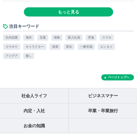
もっと見る
注目キーワード
社内恋愛
海外
言葉
保険
新入社員
昇進
スマホ
カラオケ
キャラクター
清潔
変化
一般常識
エンタメ
アイデア
癒し
ページトップへ
社会人ライフ
ビジネスマナー
内定・入社
卒業・卒業旅行
お金の知識