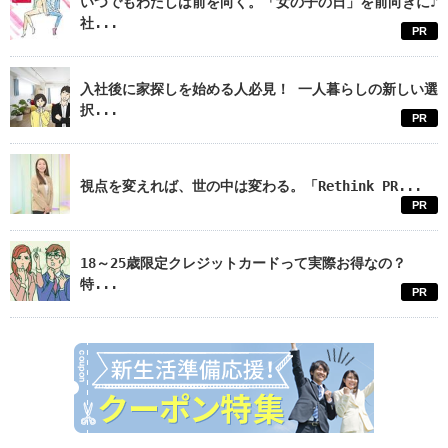
いつでもわたしは前を向く。「女の子の日」を前向きに♪
社...
PR
入社後に家探しを始める人必見！ 一人暮らしの新しい選
択...
PR
視点を変えれば、世の中は変わる。「Rethink PR...
PR
18～25歳限定クレジットカードって実際お得なの？
特...
PR