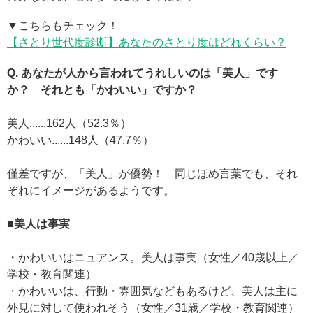
▼こちらもチェック！
【さとり世代度診断】あなたのさとり度はどれくらい？
Q. あなたが人から言われてうれしいのは「美人」です
か？ それとも「かわいい」ですか？
美人......162人（52.3％）
かわいい......148人（47.7％）
僅差ですが、「美人」が優勢！ 同じほめ言葉でも、それ
ぞれにイメージがあるようです。
■美人は事実
・かわいいはニュアンス。美人は事実（女性／40歳以上／
学校・教育関連）
・かわいいは、行動・雰囲気などもあるけど、美人は主に
外見に対して使われそう（女性／31歳／学校・教育関連）