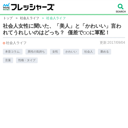
トップ
>
社会人ライフ
>
社会人ライフ
社会人女性に聞いた、「美人」と「かわいい」言わ
れてうれしいのはどっち？ 僅差で◯◯に軍配！
更新:2017/09/04
社会人ライフ
本音コラム.
異性の気持ち
女性
かわいい
社会人
褒める
言葉
性格・タイプ