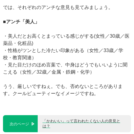
では、それぞれのアンチな意見も見てみましょう。
■アンチ「美人」
・美人だとお高くとまっている感じがする(女性／30歳／医
薬品・化粧品)
・性格がツンとした冷たい印象がある（女性／33歳／学
校・教育関連）
・見た目だけのほめ言葉で、中身はどうでもいいように聞
こえる（女性／32歳／金属・鉄鋼・化学）
うう、厳しいですねぇ。でも、否めないところがありま
す。クールビューティーなイメージですね。
「かわいい」って言われたくない人の意見と
次のページ
は？