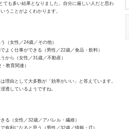
とても多い結果となりました。自分に厳しい人だと思わ
ということがよくわかります。
う（女性／24歳／その他）
でよく仕事ができる（男性／22歳／食品・飲料）
うから（女性／31歳／不動産）
校・教育関連）
ちは理由として大多数が「効率がいい」と答えています。
も浸透しているようですね。
きる（女性／32歳／アパレル・繊維）
で有利になると思う（男性／32歳／情報・IT）