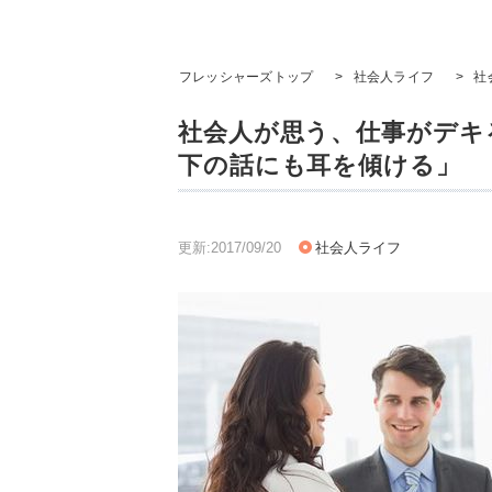
フレッシャーズトップ
>
社会人ライフ
>
社
社会人が思う、仕事がデキ
下の話にも耳を傾ける」
更新:2017/09/20
社会人ライフ