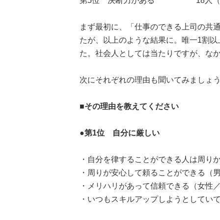
第5位 決断力がある 18人（ 4
まず最初に、「仕事のできる上司の共
たが、以上のような結果に。唯一1割以
た。社会人としては当たりですが、なか
次にそれぞれの理由も聞いてみましょ
■その理由を教えてください
●第1位 自分に厳しい
・自分を律することができる人は周りか
・周りが安心して頼ることができる（男性
・メリハリがあって信頼できる（女性／
・いつもスキルアップしようとしていて