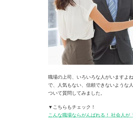
職場の上司、いろいろな人がいますよ
で、人気もない、信頼できないような
ついて質問してみました。
▼こちらもチェック！
こんな職場ならがんばれる！ 社会人が