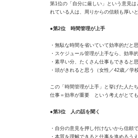
第1位の「自分に厳しい」という意見は
れている人は、周りからの信頼も厚い
●第2位 時間管理が上手
・無駄な時間を省いていて効率的だと思
・スケジュール管理が上手なら、効率的
・素早い分、たくさん仕事もできると思
・頭がきれると思う（女性／42歳／学
この「時間管理が上手」と挙げた人た
仕事＝効率が重要 という考えがとて
●第3位 人の話を聞く
・自分の意見を押し付けないから信頼で
・本質を理解できると仕事を進めるうえ