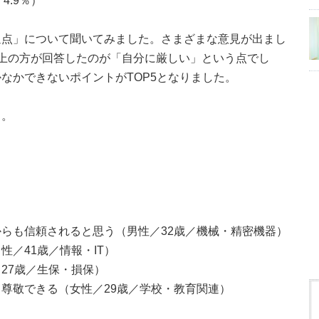
.9％）
通点」について聞いてみました。さまざまな意見が出まし
上の方が回答したのが「自分に厳しい」という点でし
なかできないポイントがTOP5となりました。
う。
らも信頼されると思う（男性／32歳／機械・精密機器）
／41歳／情報・IT）
27歳／生保・損保）
尊敬できる（女性／29歳／学校・教育関連）