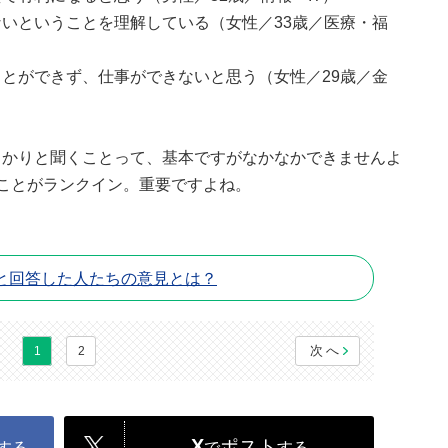
いということを理解している（女性／33歳／医療・福
とができず、仕事ができないと思う（女性／29歳／金
っかりと聞くことって、基本ですがなかなかできませんよ
ことがランクイン。重要ですよね。
と回答した人たちの意見とは？
次へ
1
2
X
ポスト
する
で
する