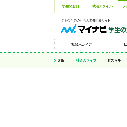
学生の窓口
就活スタイル
フ
診断
社会人ライフ
ITスキル