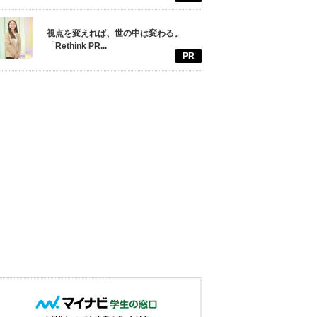
視点を変えれば、世の中は変わる。
「Rethink PR...
PR