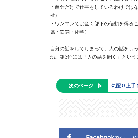
・自分だけで仕事をしているわけではな
祉）
・ワンマンでは全く部下の信頼を得るこ
属・鉄鋼・化学）
自分の話をしてしまって、人の話をし
ね。第3位には「人の話を聞く」という
次のページ
気配り上手
Facebook
シェア
で