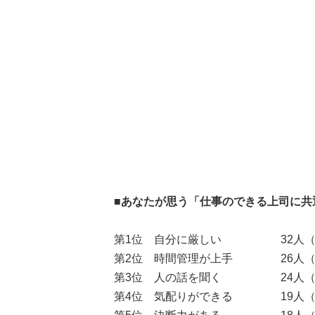
■あなたが思う「仕事のできる上司に共
第1位 自分に厳しい 32人（10
第2位 時間管理が上手 26人（ 7
第3位 人の話を聞く 24人（ 6
第4位 気配りができる 19人（ 5