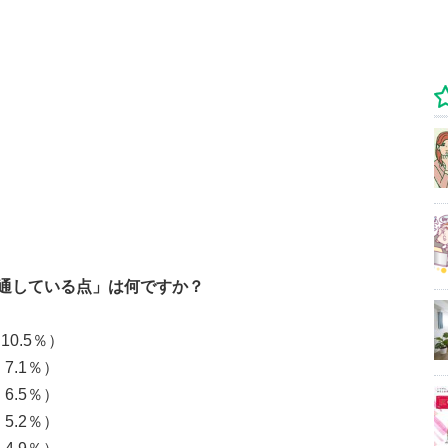
通している点」は何ですか？
.5％）
.1％）
.5％）
.2％）