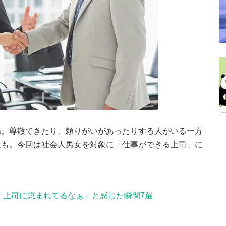
ね。尊敬できたり、頼りがいがあったりする人がいる一方
人も。今回は社会人男女を対象に「仕事ができる上司」に
「上司に恵まれてるなぁ」と感じた瞬間7選