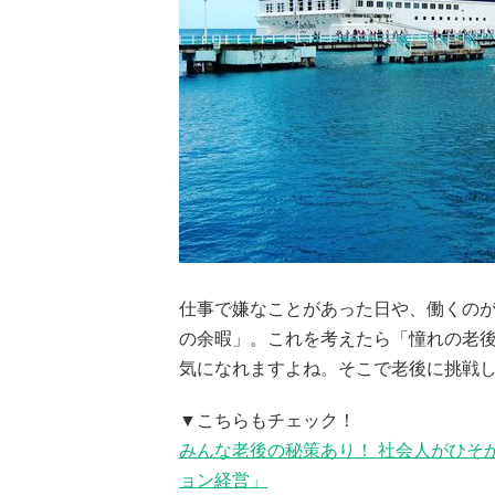
仕事で嫌なことがあった日や、働くの
の余暇」。これを考えたら「憧れの老
気になれますよね。そこで老後に挑戦
▼こちらもチェック！
みんな老後の秘策あり！ 社会人がひそ
ョン経営」