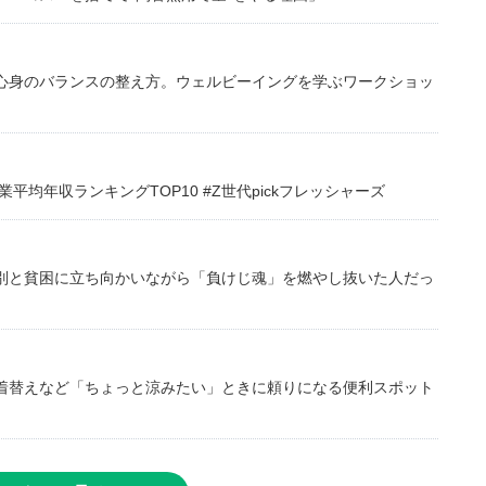
心身のバランスの整え方。ウェルビーイングを学ぶワークショッ
均年収ランキングTOP10 #Z世代pickフレッシャーズ
別と貧困に立ち向かいながら「負けじ魂」を燃やし抜いた人だっ
着替えなど「ちょっと涼みたい」ときに頼りになる便利スポット