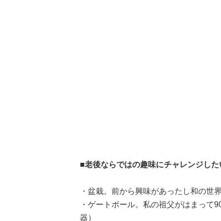
■老後ならではの趣味にチャレンジした
・盆栽。前から興味があったし和の世界
・ゲートボール。私の祖父がはまって9
器）