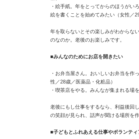
・絵手紙。年をとってからのほうがい
絵を書くことを始めてみたい（女性／2
年を取らないとその楽しみがわからな
のなのか。老後のお楽しみです。
■みんなのためにお店を開きたい
・お弁当屋さん。おいしいお弁当を作
性／28歳／医薬品・化粧品）
・喫茶店をやる。みんなが集まれる場を
老後にもし仕事をするなら、利益後回
の笑顔が見られ、話声が聞ける場所を
■子どもとふれあえる仕事やボランティ