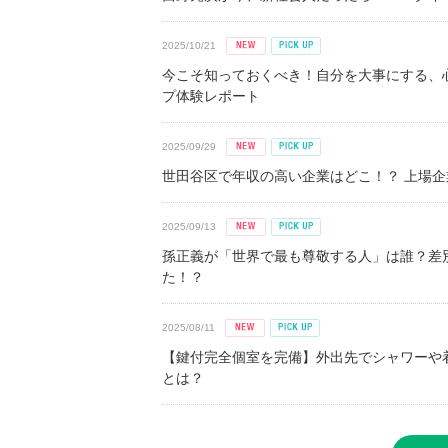
2025/10/21
今こそ知っておくべき！自分を大事にする、
プ体験レポート
2025/09/29
世田谷区で年収の高い企業はどこ！？ 上場企業平
2025/09/13
孫正義が「世界で最も尊敬する人」は誰？差
た！？
2025/08/11
【鍵付完全個室を完備】外出先でシャワーや
とは？