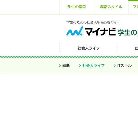
学生の窓口
就活スタイル
フ
診断
社会人ライフ
ITスキル