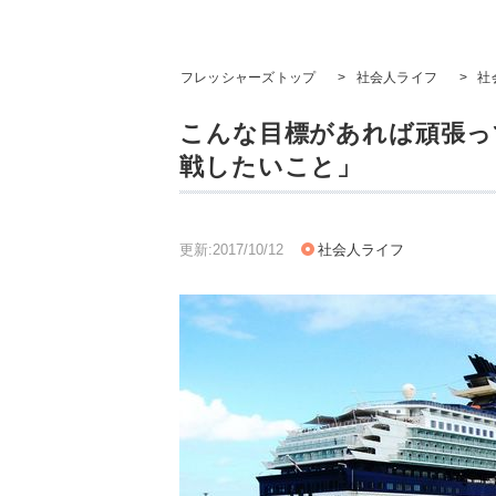
フレッシャーズトップ
>
社会人ライフ
>
社
こんな目標があれば頑張っ
戦したいこと」
更新:2017/10/12
社会人ライフ