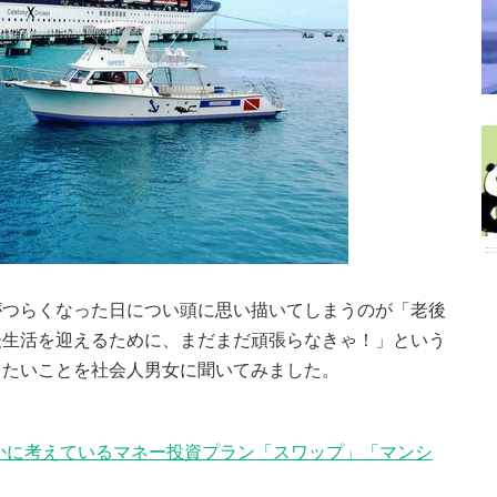
がつらくなった日につい頭に思い描いてしまうのが「老後
後生活を迎えるために、まだまだ頑張らなきゃ！」という
したいことを社会人男女に聞いてみました。
かに考えているマネー投資プラン「スワップ」「マンシ