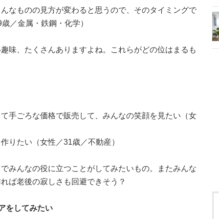
ろんなものの見方が変わると思うので、そのタイミングで
9歳／金属・鉄鋼・化学）
い趣味、たくさんありますよね。これらがどの位はまるも
って手ごろな価格で販売して、みんなの笑顔を見たい（女
作りたい（女性／31歳／不動産）
しでみんなの役に立つことがしてみたいもの。またみんな
作れば老後の寂しさも回避できそう？
アをしてみたい