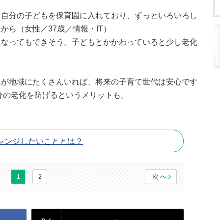
。自分の子どもを保育園に入れており、ずっといろいろし
から（女性／37歳／情報・IT）
になってもできそう。子どもとかかわっていると少し老化
）
んが地域にたくさんいれば、将来の子育て世代は安心です
分の老化を防げるというメリットも。
レンジしたいこととは？
次へ
1
2