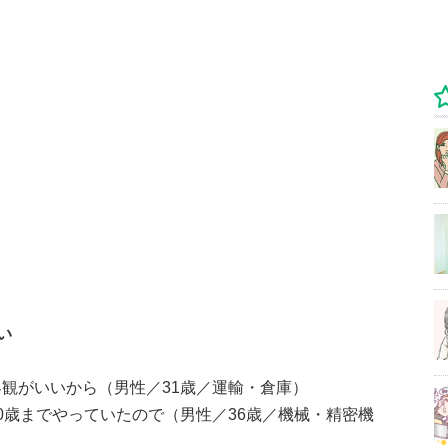
い
観がいいから（男性／31歳／運輸・倉庫）
0歳までやっていたので（男性／36歳／機械・精密機