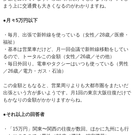
まう上に交通費も大きくなるのがわかりますね。
●月々5万円以下
・毎月、出張で新幹線を使っている（女性／28歳／医療・
福祉）
・基本は営業車だけど、月一回会議で新幹線移動をしてい
るので、トータルこの金額（女性／26歳／その他）
・毎日外回り。電車やタクシーはいつも使っている（男性
／26歳／電力・ガス・石油）
この金額ともなると、営業周りよりも大都市圏をまたいだ
出張という方が多いようです。月1回の東京大阪往復だけで
もかなりの金額がかかりますからね。
●それ以上の回答者
・「15万円」関東〜関西の往復が数回。ほかに九州にも行