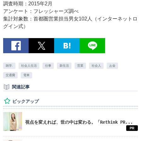
調査時期：2015年2月
アンケート：フレッシャーズ調べ
集計対象数：首都圏営業担当男女102人（インターネットロ
グイン式）
雑学.
社会人生活
仕事
新生活
営業
社会人
お金
交通費
電車
関連記事
ピックアップ
視点を変えれば、世の中は変わる。「Rethink PR...
PR