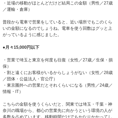
・近場の移動がほとんどだけど結局この金額（男性／27歳
／運輸・倉庫）
普段から電車で営業をしていると、近い場所でもこのくら
いの金額になるのでしょうね。電車を使う回数はグッと上
がっているように感じました。
●月々15,000円以下
・営業で埼玉と東京を何度も往復（女性／27歳／生保・損
保）
・割と遠くにお客様がいるからしょうがない（女性／28歳
／団体・公益法人・官公庁）
・東京圏外への営業だとそれくらいになる（男性／24歳／
情報・IT）
こちらの金額を使うくらいだと、関東では埼玉・千葉・神
奈川の職場から、都心の営業先に向かうという環境の人が
多数を占めています。移動時間だけでもかなりかかってし