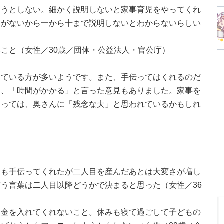
ようとしない。細かく説明しないと家事育児をやってくれ
力がないから一から十まで説明しないとわからないらしい
こと（女性／30歳／団体・公益法人・官公庁）
っている方が多いようです。また、手伝ってはくれるのだ
」、「時間がかかる」と言った意見もありました。家事を
よっては、奥さんに「残念な夫」と思われているかもしれ
児も手伝ってくれたが二人目を産んだあとは大変さが増し
う言葉は二人目以降どうかで決まると思った（女性／36
お金を入れてくれないこと。休みも寝て過ごして子どもの