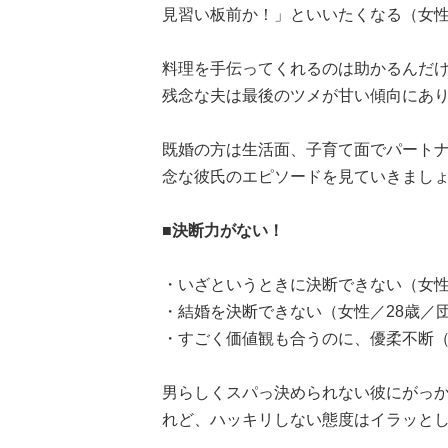
見習い板前か！」といいたくなる（女性
料理を手伝ってくれるのは助かるんだ
残念な夫は最後のツメが甘い傾向にあ
既婚の方は生活面、子育て面でパート
念な彼氏のエピソードを見ていきまし
■決断力がない！
・いざというときに決断できない（女性
・結婚を決断できない（女性／28歳／
・すごく価値観も合うのに、優柔不断（
男らしくスパっ決められない彼にがっ
れど、ハッキリしない態度はイラッと