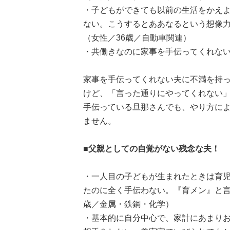
・子どもができても以前の生活をかえ
ない。こうするとああなるという想像
（女性／36歳／自動車関連）
・共働きなのに家事を手伝ってくれない
家事を手伝ってくれない夫に不満を持
けど、「言った通りにやってくれない
手伝っている旦那さんでも、やり方に
ません。
■父親としての自覚がない残念な夫！
・一人目の子どもが生まれたときは育
たのに全く手伝わない。『育メン』と言
歳／金属・鉄鋼・化学）
・基本的に自分中心で、家計にあまり