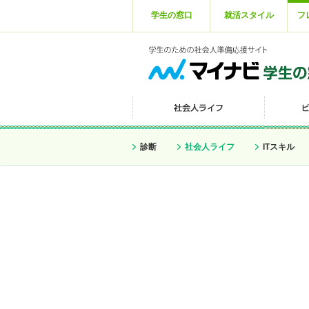
学生の窓口
就活スタイル
フ
診断
社会人ライフ
ITスキル