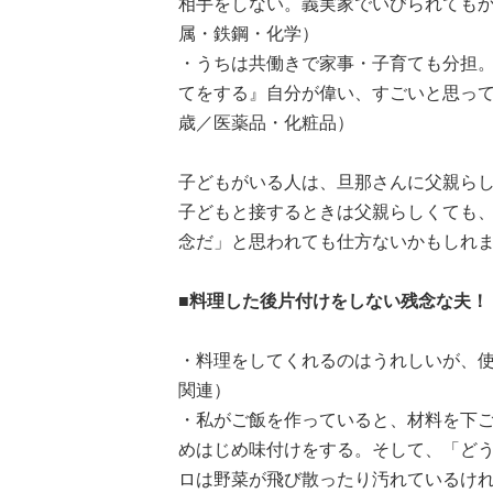
相手をしない。義実家でいびられてもか
属・鉄鋼・化学）
・うちは共働きで家事・子育ても分担
てをする』自分が偉い、すごいと思っている
歳／医薬品・化粧品）
子どもがいる人は、旦那さんに父親ら
子どもと接するときは父親らしくても
念だ」と思われても仕方ないかもしれ
■料理した後片付けをしない残念な夫！
・料理をしてくれるのはうれしいが、使
関連）
・私がご飯を作っていると、材料を下
めはじめ味付けをする。そして、「ど
ロは野菜が飛び散ったり汚れているけ