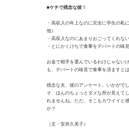
■ケチで残念な彼！
・高収入の年上なのに完全に学生の私に
他）
・高収入なのにあまりおごってくれない
・とにかくけちで食事をデパートの味見
お金で相手を選んでいるわけじゃない
も、デパートの味見で食事を済ますとは、つ
残念な夫、彼のアンケート。いかがで
そ、ほんのちょっとダメな所が見えてしま
れませんね。ただ、そこもカワイイと
か？
（文・安井久美子）