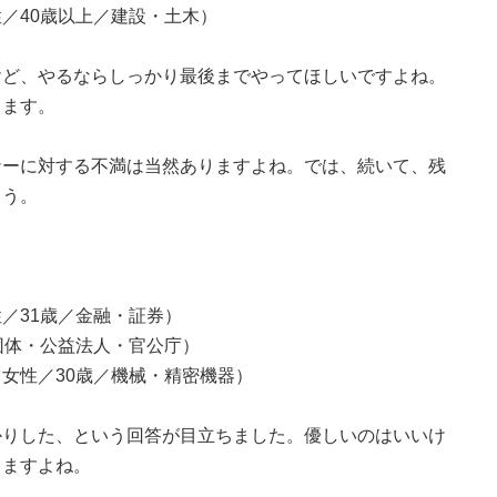
／40歳以上／建設・土木）
けど、やるならしっかり最後までやってほしいですよね。
ります。
ナーに対する不満は当然ありますよね。では、続いて、残
ょう。
／31歳／金融・証券）
団体・公益法人・官公庁）
女性／30歳／機械・精密機器）
かりした、という回答が目立ちました。優しいのはいいけ
しますよね。