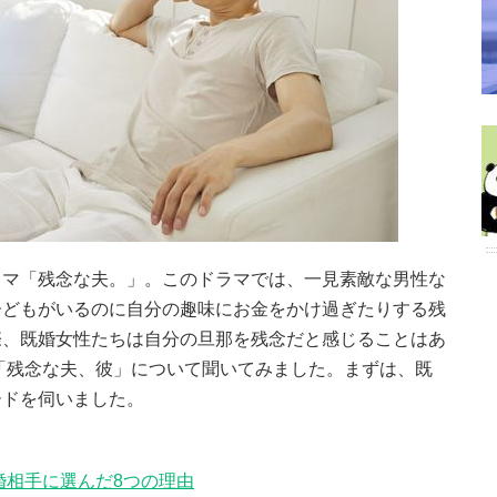
ラマ「残念な夫。」。このドラマでは、一見素敵な男性な
子どもがいるのに自分の趣味にお金をかけ過ぎたりする残
際、既婚女性たちは自分の旦那を残念だと感じることはあ
「残念な夫、彼」について聞いてみました。まずは、既
ードを伺いました。
婚相手に選んだ8つの理由