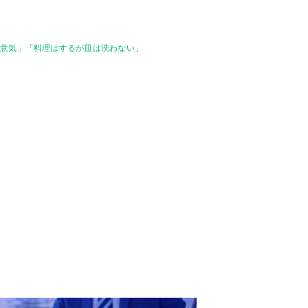
得意気」「料理はするが皿は洗わない」