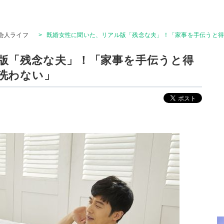
会人ライフ
>
既婚女性に聞いた、リアル版「残念な夫」！「家事を手伝うと
版「残念な夫」！「家事を手伝うと得
洗わない」