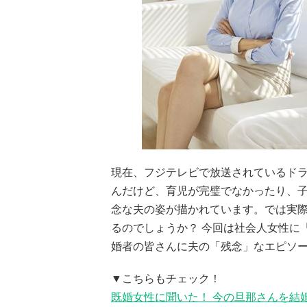
現在、フジテレビで放送されているド
んだけど、育児が完璧でなかったり、
念な夫の姿が描かれています。では実
るのでしょうか？ 今回は社会人女性に
婚者の皆さんに夫の「残念」なエピソ
▼こちらもチェック！
既婚女性に聞いた！ 今の旦那さんを結