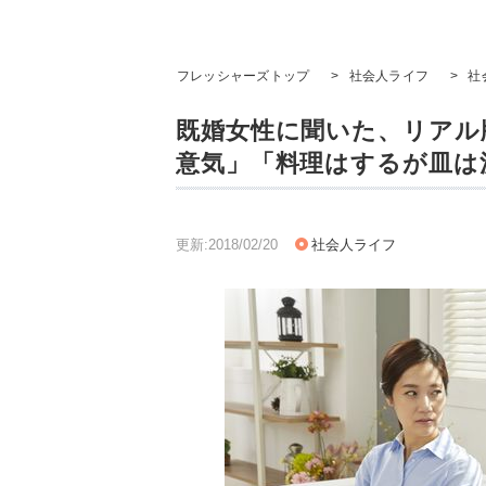
フレッシャーズトップ
>
社会人ライフ
>
社
既婚女性に聞いた、リアル
意気」「料理はするが皿は
更新:2018/02/20
社会人ライフ