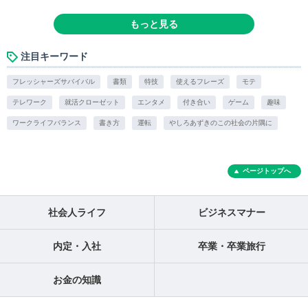
もっと見る
注目キーワード
フレッシャーズサバイバル
書類
特技
使えるフレーズ
モテ
テレワーク
就活クローゼット
エンタメ
付き合い
ゲーム
趣味
ワークライフバランス
書き方
運転
やしろあずきのこの社会の片隅に
ページトップへ
社会人ライフ
ビジネスマナー
内定・入社
卒業・卒業旅行
お金の知識