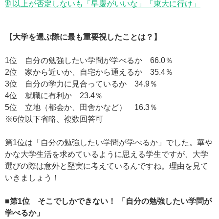
割以上が否定しないも「早慶がいいな」「東大に行け」
【大学を選ぶ際に最も重要視したことは？】
1位 自分の勉強したい学問が学べるか 66.0％
2位 家から近いか、自宅から通えるか 35.4％
3位 自分の学力に見合っているか 34.9％
4位 就職に有利か 23.4％
5位 立地（都会か、田舎かなど） 16.3％
※6位以下省略、複数回答可
第1位は「自分の勉強したい学問が学べるか」でした。華や
かな大学生活を求めているように思える学生ですが、大学
選びの際は意外と堅実に考えているんですね。理由を見て
いきましょう！
■第1位 そこでしかできない！ 「自分の勉強したい学問が
学べるか」