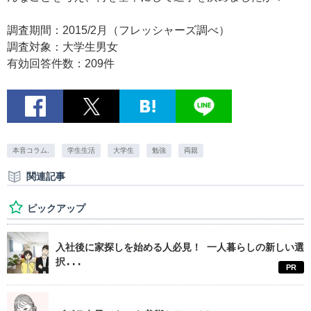
調査期間：2015/2月（フレッシャーズ調べ）
調査対象：大学生男女
有効回答件数：209件
本音コラム.
学生生活
大学生
勉強
両親
関連記事
ピックアップ
入社後に家探しを始める人必見！ 一人暮らしの新しい選
択...
PR