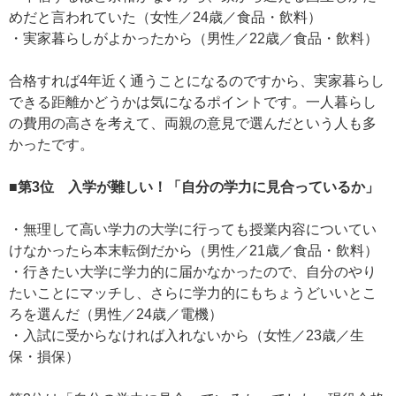
めだと言われていた（女性／24歳／食品・飲料）
・実家暮らしがよかったから（男性／22歳／食品・飲料）
合格すれば4年近く通うことになるのですから、実家暮らし
できる距離かどうかは気になるポイントです。一人暮らし
の費用の高さを考えて、両親の意見で選んだという人も多
かったです。
■第3位 入学が難しい！「自分の学力に見合っているか」
・無理して高い学力の大学に行っても授業内容についてい
けなかったら本末転倒だから（男性／21歳／食品・飲料）
・行きたい大学に学力的に届かなかったので、自分のやり
たいことにマッチし、さらに学力的にもちょうどいいとこ
ろを選んだ（男性／24歳／電機）
・入試に受からなければ入れないから（女性／23歳／生
保・損保）