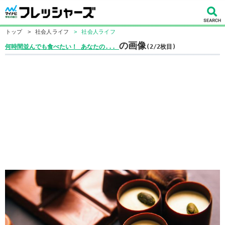
トップ
>
社会人ライフ
>
社会人ライフ
の画像
何時間並んでも食べたい！ あなたの...
(2/2枚目)