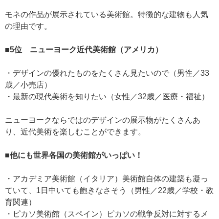
モネの作品が展示されている美術館。特徴的な建物も人気
の理由です。
■5位 ニューヨーク近代美術館（アメリカ）
・デザインの優れたものをたくさん見たいので（男性／33
歳／小売店）
・最新の現代美術を知りたい（女性／32歳／医療・福祉）
ニューヨークならではのデザインの展示物がたくさんあ
り、近代美術を楽しむことができます。
■他にも世界各国の美術館がいっぱい！
・アカデミア美術館（イタリア）美術館自体の建築も凝っ
ていて、1日中いても飽きなさそう（男性／22歳／学校・教
育関連）
・ピカソ美術館（スペイン）ピカソの戦争反対に対するメ