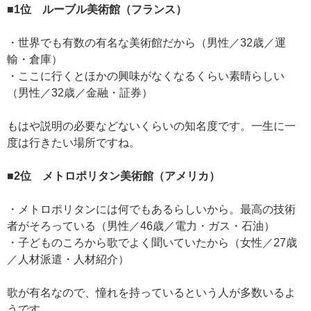
■1位 ルーブル美術館（フランス）
・世界でも有数の有名な美術館だから（男性／32歳／運
輸・倉庫）
・ここに行くとほかの興味がなくなるくらい素晴らしい
（男性／32歳／金融・証券）
もはや説明の必要などないくらいの知名度です。一生に一
度は行きたい場所ですね。
■2位 メトロポリタン美術館（アメリカ）
・メトロポリタンには何でもあるらしいから。最高の技術
者がそろっている（男性／46歳／電力・ガス・石油）
・子どものころから歌でよく聞いていたから（女性／27歳
／人材派遣・人材紹介）
歌が有名なので、憧れを持っているという人が多数いるよ
うです。