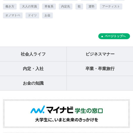
働き方
大人の常識
草食系
内定先
歌
運勢
アーティスト
オノマトペ
ドイツ
お金
ページトップへ
社会人ライフ
ビジネスマナー
内定・入社
卒業・卒業旅行
お金の知識