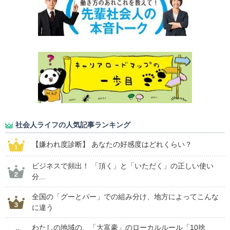
社会人ライフの人気記事ランキング
【嫌われ度診断】 あなたの好感度はどれくらい？
ビジネスで頻出！ 「頂く」と「いただく」の正しい使い
分...
全国の「グーとパー」での組み分け、地方によってこんな
に違う
わたしの地域の、「大富豪」のローカルルール「10捨