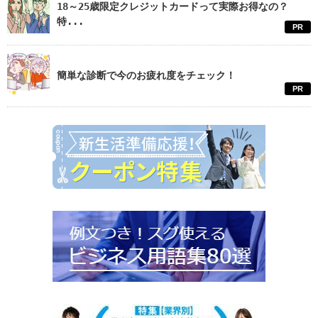
18～25歳限定クレジットカードって実際お得なの？
特...
PR
簡単な診断で今のお疲れ度をチェック！
PR