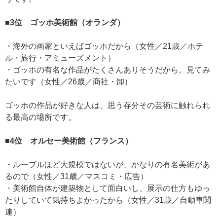
■3位 ゴッホ美術館（オランダ）
・海外の画家といえばゴッホだから（女性／21歳／ホテ
ル・旅行・アミューズメント）
・ゴッホの有名な作品がたくさんありそうだから。見てみ
たいです（女性／26歳／商社・卸）
ゴッホの作品が好きな人は、思う存分その芸術に触れられ
る最高の場所です。
■4位 オルセー美術館（フランス）
・ルーブルほど大規模ではないが、かなりの有名美術があ
るので（女性／31歳／マスコミ・広告）
・美術館自体が建築物として面白いし、展示の仕方もゆっ
たりしていて気持ちよかったから（女性／31歳／自動車関
連）