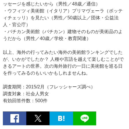
ッセージを感じたいから（男性／48歳／通信）
・ウフィツィ美術館（イタリア）プリマヴェーラ（ボッテ
ィチェッリ）を見たい（男性／50歳以上／団体・公益法
人・官公庁）
・バチカン美術館（バチカン）建物そのものが美術品のよ
うだから（男性／40歳／学校・教育関連）
以上、海外の行ってみたい海外の美術館ランキングでした
が、いかがでしたか？ 人種や言語を越えて楽しむことがで
きるアートの世界。次の海外旅行の一日に美術館を巡る日
を作ってみるのもいいかもしれませんね。
調査期間：2015/2月（フレッシャーズ調べ）
調査対象：社会人男女
有効回答件数：500件