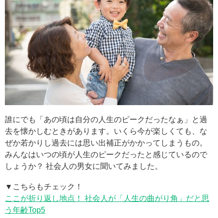
誰にでも「あの頃は自分の人生のピークだったなぁ」と過
去を懐かしむときがあります。いくら今が楽しくても、な
ぜか若かりし過去には思い出補正がかかってしまうもの。
みんなはいつの頃が人生のピークだったと感じているので
しょうか？ 社会人の男女に聞いてみました。
▼こちらもチェック！
ここが折り返し地点！ 社会人が「人生の曲がり角」だと思
う年齢Top5