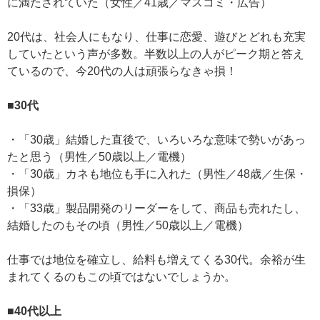
に満たされていた（女性／41歳／マスコミ・広告）
20代は、社会人にもなり、仕事に恋愛、遊びとどれも充実
していたという声が多数。半数以上の人がピーク期と答え
ているので、今20代の人は頑張らなきゃ損！
■30代
・「30歳」結婚した直後で、いろいろな意味で勢いがあっ
たと思う（男性／50歳以上／電機）
・「30歳」カネも地位も手に入れた（男性／48歳／生保・
損保）
・「33歳」製品開発のリーダーをして、商品も売れたし、
結婚したのもその頃（男性／50歳以上／電機）
仕事では地位を確立し、給料も増えてくる30代。余裕が生
まれてくるのもこの頃ではないでしょうか。
■40代以上