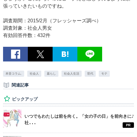
張っていきたいものですね。
調査期間：2015/2月（フレッシャーズ調べ）
調査対象：社会人男女
有効回答件数：432件
本音コラム.
社会人
暮らし
社会人生活
世代
モテ
関連記事
ピックアップ
いつでもわたしは前を向く。「女の子の日」を前向きに♪
社...
PR