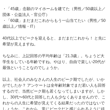
・「45歳」念願のマイホームを建てた（男性／50歳以上／
団体・公益法人・官公庁）
・「60歳」まだまだこれからもう一山当てたい（男性／50
歳以上／情報・IT）
40代以上でピークを迎えると、まだまだこれから！ と先に
希望が見えますね。
ちなみに、上記回答の平均年齢は「21.3歳」。ちょうど大
学生をしている年齢ですね。やはり、自由で楽しい20代が
最強ということなのでしょうか。
以上、社会人のみなさんの人生のピーク期でしたが、いか
がでしたか？ アンケートは全年齢対象でまだ若い人も回答
するので、当然ピーク期も若くなってしまいますが。しか
し、30代〜60代と回答した人も少なくありませんので、こ
れからの人生に希望が見えてくる結果だったのではないで
しょうか。これから、常にピークだと感じられるように頑