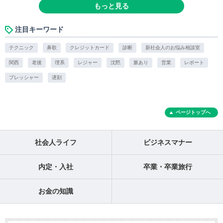
もっと見る
注目キーワード
テクニック
鼻歌
クレジットカード
診断
新社会人のお悩み相談室
関西
老後
理系
レジャー
沈黙
脈あり
営業
レポート
プレッシャー
遅刻
ページトップへ
社会人ライフ
ビジネスマナー
内定・入社
卒業・卒業旅行
お金の知識