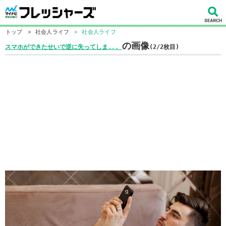
トップ
>
社会人ライフ
>
社会人ライフ
の画像
スマホができたせいで逆に失ってしま...
(2/2枚目)