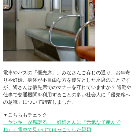
電車やバスの「優先席」。みなさんご存じの通り、お年寄
りや妊婦、身体が不自由な方を優先とした座席のことです
が、皆さんは優先席でのマナーを守れていますか？ 通勤や
仕事で交通機関を利用することの多い社会人に「優先席へ
の意識」について調査しました。
▼こちらもチェック
「ヤンキーが席譲る」「妊婦さんに『元気な子産んで
ね』」電車で見かけてほっこりした親切