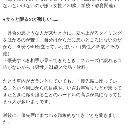
ないといけないのが嫌（女性／30歳／学校・教育関連）
●サッと譲るのが難しい......
・具合の悪そうな人が来たときに、立ち上がるタイミング
をはかるのが苦手。自分はからだに悪いところはないのだ
から、30分や40分立っていればいい（男性／45歳／その
他）
・優先すべき相手が乗ってきたとき、スムーズに譲れる自
信がないから（男性／21歳／食品・飲料）
たとえ車内がガランとしていても、「優先席に座ってい
る」という周囲からの目線や、いざお年寄りなどが乗って
きたときに席を譲ることのハードルの高さが気になってし
まう人が多いようです。
最後に、優先席にまつわる印象的なできごとを聞きまし
た。