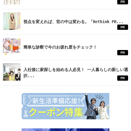
PR
視点を変えれば、世の中は変わる。「Rethink PR...
PR
簡単な診断で今のお疲れ度をチェック！
PR
入社後に家探しを始める人必見！ 一人暮らしの新しい選
択...
PR