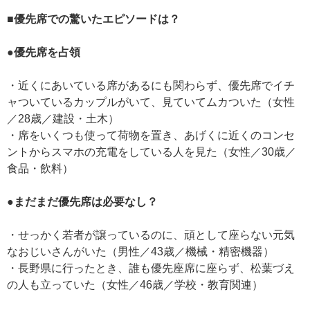
■優先席での驚いたエピソードは？
●優先席を占領
・近くにあいている席があるにも関わらず、優先席でイチ
ャついているカップルがいて、見ていてムカついた（女性
／28歳／建設・土木）
・席をいくつも使って荷物を置き、あげくに近くのコンセ
ントからスマホの充電をしている人を見た（女性／30歳／
食品・飲料）
●まだまだ優先席は必要なし？
・せっかく若者が譲っているのに、頑として座らない元気
なおじいさんがいた（男性／43歳／機械・精密機器）
・長野県に行ったとき、誰も優先座席に座らず、松葉づえ
の人も立っていた（女性／46歳／学校・教育関連）