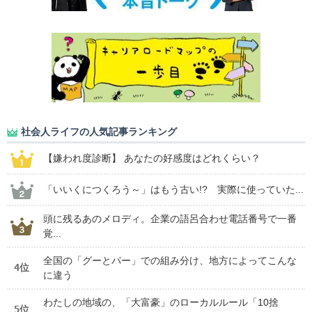
社会人ライフの人気記事ランキング
【嫌われ度診断】 あなたの好感度はどれくらい？
「いいくにつくろう～」はもう古い!? 実際に使っていた...
頭に残るあのメロディ。企業の語呂合わせ電話番号で一番
覚...
全国の「グーとパー」での組み分け、地方によってこんな
4位
に違う
わたしの地域の、「大富豪」のローカルルール「10捨
5位