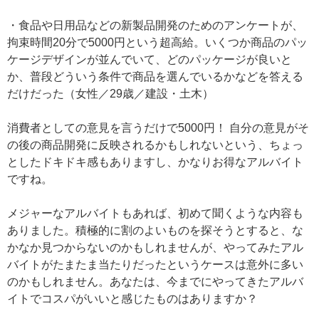
・食品や日用品などの新製品開発のためのアンケートが、
拘束時間20分で5000円という超高給。いくつか商品のパッ
ケージデザインが並んでいて、どのパッケージが良いと
か、普段どういう条件で商品を選んでいるかなどを答える
だけだった（女性／29歳／建設・土木）
消費者としての意見を言うだけで5000円！ 自分の意見がそ
の後の商品開発に反映されるかもしれないという、ちょっ
としたドキドキ感もありますし、かなりお得なアルバイト
ですね。
メジャーなアルバイトもあれば、初めて聞くような内容も
ありました。積極的に割のよいものを探そうとすると、な
かなか見つからないのかもしれませんが、やってみたアル
バイトがたまたま当たりだったというケースは意外に多い
のかもしれません。あなたは、今までにやってきたアルバ
イトでコスパがいいと感じたものはありますか？