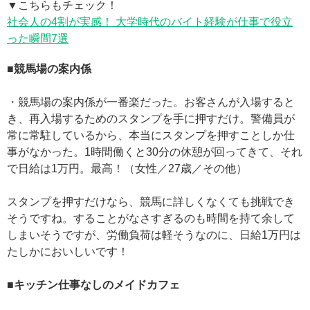
▼こちらもチェック！
社会人の4割が実感！ 大学時代のバイト経験が仕事で役立
った瞬間7選
■競馬場の案内係
・競馬場の案内係が一番楽だった。お客さんが入場すると
き、再入場するためのスタンプを手に押すだけ。警備員が
常に常駐しているから、本当にスタンプを押すことしか仕
事がなかった。1時間働くと30分の休憩が回ってきて、それ
で日給は1万円。最高！（女性／27歳／その他）
スタンプを押すだけなら、競馬に詳しくなくても挑戦でき
そうですね。することがなさすぎるのも時間を持て余して
しまいそうですが、労働負荷は軽そうなのに、日給1万円は
たしかにおいしいです！
■キッチン仕事なしのメイドカフェ