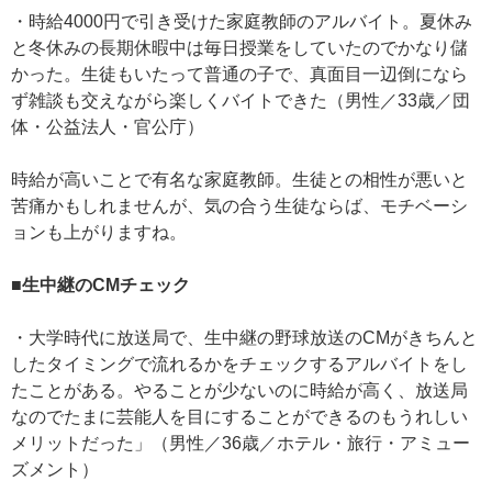
・時給4000円で引き受けた家庭教師のアルバイト。夏休み
と冬休みの長期休暇中は毎日授業をしていたのでかなり儲
かった。生徒もいたって普通の子で、真面目一辺倒になら
ず雑談も交えながら楽しくバイトできた（男性／33歳／団
体・公益法人・官公庁）
時給が高いことで有名な家庭教師。生徒との相性が悪いと
苦痛かもしれませんが、気の合う生徒ならば、モチベーシ
ョンも上がりますね。
■生中継のCMチェック
・大学時代に放送局で、生中継の野球放送のCMがきちんと
したタイミングで流れるかをチェックするアルバイトをし
たことがある。やることが少ないのに時給が高く、放送局
なのでたまに芸能人を目にすることができるのもうれしい
メリットだった」（男性／36歳／ホテル・旅行・アミュー
ズメント）