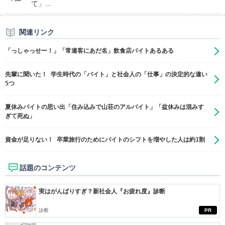
て」...
関連リンク
「っしゃっせー！」「常連客にあだ名」飲食店バイトあるある
先輩に聞いた！ 学生時代の「バイト」と社会人の「仕事」の決定的な違い
5つ
夏休みバイトの思い出「住み込みで山荘のアルバイト」「盆休みは混みす
ぎて死ぬ」
資金が足りない！ 卒業旅行のためにバイトのシフトを増やした人は約1割
話題のコンテンツ
実はがんばりすぎ？新社会人『お疲れ度』診断
診断
PR