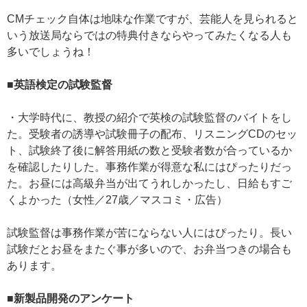
CMチェック自体は地味な作業ですが、芸能人を見られると
いう放送局ならではの特典付きならやってみたくなる人も
多いでしょうね！
■英語検定の試験監督
・大学時代に、教授の紹介で英検の試験監督のバイトをし
た。受験者の誘導や試験冊子の配布、リスニングCDのセッ
ト、試験終了後に解答用紙の数と受験者数が合っているか
を確認したりした。事務作業が得意な私にはぴったりだっ
た。お昼には高級弁当が出てうれしかったし、日給もすご
くよかった（女性／27歳／マスコミ・広告）
試験監督は事務作業が苦にならない人にはぴったり。長い
試験だとお昼をまたぐ事が多いので、お弁当つきの場合も
あります。
■新製品開発のアンケート