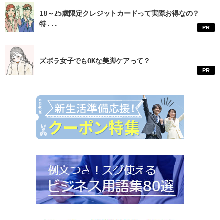
18～25歳限定クレジットカードって実際お得なの？
特...
PR
ズボラ女子でもOKな美脚ケアって？
PR