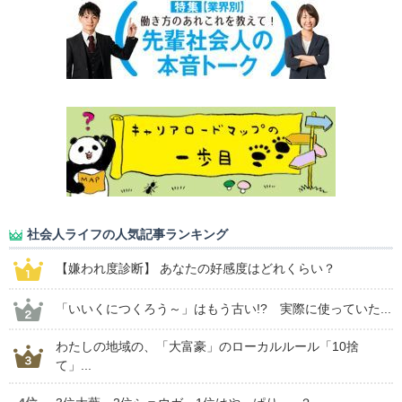
社会人ライフの人気記事ランキング
【嫌われ度診断】 あなたの好感度はどれくらい？
「いいくにつくろう～」はもう古い!? 実際に使っていた...
わたしの地域の、「大富豪」のローカルルール「10捨
て」...