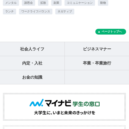
メンタル
謝恩会
拡散
副業
コミュニケーション
動物
ランチ
ワークライフバランス
ネガティブ
ページトップへ
社会人ライフ
ビジネスマナー
内定・入社
卒業・卒業旅行
お金の知識