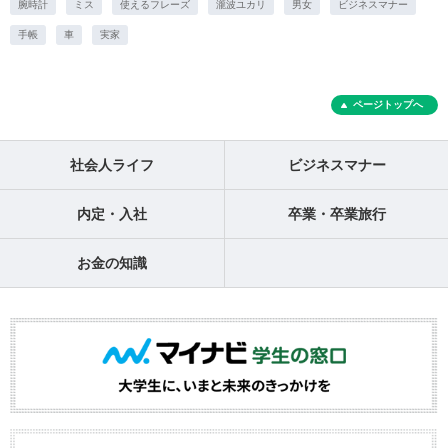
腕時計
ミス
使えるフレーズ
瀧波ユカリ
男女
ビジネスマナー
手帳
車
実家
ページトップへ
社会人ライフ
ビジネスマナー
内定・入社
卒業・卒業旅行
お金の知識