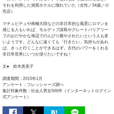
それを利用した洞窟ホテルに憧れていた（女性／34歳／小
売店）
マチュピチュや南極大陸などの非日常的な風景にロマンを
感じる人もいれば、モルディブ諸島やグレートバリアリー
フのおだやかな海辺でのんびり癒やされたいという人も多
いようです。どんなに遠くても「行きたい」気持ちがあれ
ば、きっと行くことができるはず。古代のパワーをくれる
非日常世界にいつか浸りたいですね！
文● 鈴木恵美子
調査期間：2015年1月
アンケート：フレッシャーズ調べ
集計対象件数：社会人男女500件（インターネットログイン
式アンケート）