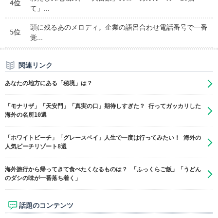
4位
て」...
頭に残るあのメロディ。企業の語呂合わせ電話番号で一番
5位
覚...
関連リンク
あなたの地方にある「秘境」は？
「モナリザ」「天安門」「真実の口」期待しすぎた？ 行ってガッカリした
海外の名所10選
「ホワイトビーチ」「グレースベイ」人生で一度は行ってみたい！ 海外の
人気ビーチリゾート8選
海外旅行から帰ってきて食べたくなるものは？ 「ふっくらご飯」「うどん
のダシの味が一番落ち着く」
話題のコンテンツ