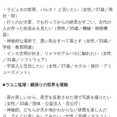
・ラピュタの世界。バルス！ と言いたい（女性／37歳／商
社・卸）
・行くのが大変、でも行ってからの絶景がすごい。古代の
人が作った街並みを見たい（男性／35歳／機械・精密機
器）
・神秘的な場所で、悪い気をすべて落とす（女性／33歳／
学校・教育関連）
・インカ文明が好き。リャマやアルパカに触れたい（女性
／31歳／ソフトウェア）
・宇宙人と交信したい（女性／27歳／ホテル・旅行・アミ
ューズメント）
■ウユニ塩湖：鏡張りの世界を堪能
・星が美しいから。星空を反射させた湖で写真を撮りたい
（女性／33歳／団体・公益法人・官公庁）
・神秘的。どちらが天か地かわからない状態を楽しんだ
り、でんぐり返しをしてみたい（女性／30歳／マスコミ・