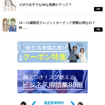
ズボラ女子でもOKな美脚ケアって？
PR
18～25歳限定クレジットカードって実際お得なの？
特...
PR