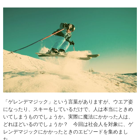
「ゲレンデマジック」という言葉がありますが、ウエア姿
になったり、スキーをしているだけで、人は本当にときめ
いてしまうものでしょうか。実際に魔法にかかった人は、
どれほどいるのでしょうか？ 今回は社会人を対象に、ゲ
レンデマジックにかかったときのエピソードを集めまし
た。