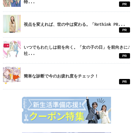
特...
PR
視点を変えれば、世の中は変わる。「Rethink PR...
PR
いつでもわたしは前を向く。「女の子の日」を前向きに♪
社...
PR
簡単な診断で今のお疲れ度をチェック！
PR