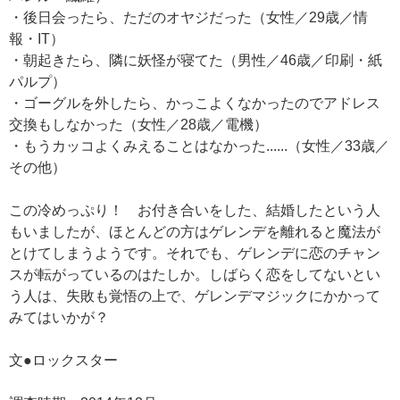
・後日会ったら、ただのオヤジだった（女性／29歳／情
報・IT）
・朝起きたら、隣に妖怪が寝てた（男性／46歳／印刷・紙
パルプ）
・ゴーグルを外したら、かっこよくなかったのでアドレス
交換もしなかった（女性／28歳／電機）
・もうカッコよくみえることはなかった......（女性／33歳／
その他）
この冷めっぷり！ お付き合いをした、結婚したという人
もいましたが、ほとんどの方はゲレンデを離れると魔法が
とけてしまうようです。それでも、ゲレンデに恋のチャン
スが転がっているのはたしか。しばらく恋をしてないとい
う人は、失敗も覚悟の上で、ゲレンデマジックにかかって
みてはいかが？
文●ロックスター