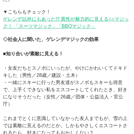
▼こちらもチェック！
ゲレンデ以外にもあった!? 異性が魅力的に見える○○マジッ
ク！ 「スーツマジック」「BBQマジック」
◇社会人に聞いた、ゲレンデマジックの効果
■知り合いが素敵に見える！
・女友だちとスノボにいったが、やけにかわいくてドキド
キした（男性／28歳／建設・土木）
・一緒にスキーに行った男友達がスノボもスキーも得意
で、上手くできない私をエスコートしてくれたとき、好き
になりそうだった（女性／26歳／団体・公益法人・官公
庁）
これまでとくに意識していなかった友人までもが、雪の上
では素敵に見えるのだとか。しかもやさしくエスコートさ
れるたら、好きになってもおかしくない？