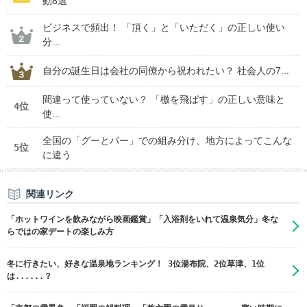
動8選
ビジネスで頻出！ 「頂く」と「いただく」の正しい使い
分...
自分の誕生日は会社の同僚から祝われたい？ 社会人の7...
間違って使っていない？ 「檄を飛ばす」の正しい意味と
4位
使...
全国の「グーとパー」での組み分け、地方によってこんな
5位
に違う
関連リンク
「ホットワインを飲みながら映画鑑賞」「入浴剤をいれて温泉気分」冬な
らではの家デートの楽しみ方
冬に行きたい、好きな温泉地ランキング！ 3位湯布院、2位草津、1位
は......？