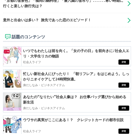
「京都の雪景色」「福岡の鍋料理」「兼六園の雪吊り」......寒い時期に
行くと楽しい旅行先は？
意外と出会いは多い？ 旅先であった恋のエピソード！
話題のコンテンツ
いつでもわたしは前を向く。「女の子の日」を前向きに♪社会人エ
リ・大学生リカの物語
社会人ライフ
PR
忙しい新社会人にぴったり！ 「朝リフレア」をはじめよう。しっ
かりニオイケアして24時間快適。
身だしなみ・ビジネスアイテム
PR
あなたの“なりたい”社会人像は？ お仕事バッグ選びから始める
新生活
身だしなみ・ビジネスアイテム
PR
ウワサの真実がここにある！？ クレジットカードの都市伝説
社会人ライフ
PR