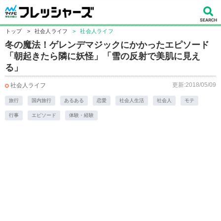
トップ
>
社会人ライフ
>
社会人ライフ
冬の魔法！ゲレンデマジックにかかったエピソード
「朝起きたら隣に妖怪」「雪の反射で美肌に見え
る」
更新:2018/05/09
社会人ライフ
旅行
国内旅行
あるある
恋愛
社会人生活
社会人
モテ
行事
エピソード
体験・経験