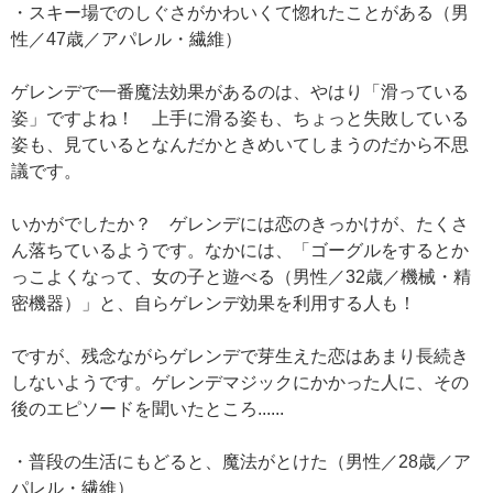
・スキー場でのしぐさがかわいくて惚れたことがある（男
性／47歳／アパレル・繊維）
ゲレンデで一番魔法効果があるのは、やはり「滑っている
姿」ですよね！ 上手に滑る姿も、ちょっと失敗している
姿も、見ているとなんだかときめいてしまうのだから不思
議です。
いかがでしたか？ ゲレンデには恋のきっかけが、たくさ
ん落ちているようです。なかには、「ゴーグルをするとか
っこよくなって、女の子と遊べる（男性／32歳／機械・精
密機器）」と、自らゲレンデ効果を利用する人も！
ですが、残念ながらゲレンデで芽生えた恋はあまり長続き
しないようです。ゲレンデマジックにかかった人に、その
後のエピソードを聞いたところ......
・普段の生活にもどると、魔法がとけた（男性／28歳／ア
パレル・繊維）