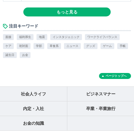
もっと見る
注目キーワード
面接
福利厚生
地震
インスタジェニック
ワークライフバランス
ケア
初対面
学部
草食系
ニュース
グッズ
ゲーム
手帳
誕生日
お金
ページトップへ
社会人ライフ
ビジネスマナー
内定・入社
卒業・卒業旅行
お金の知識