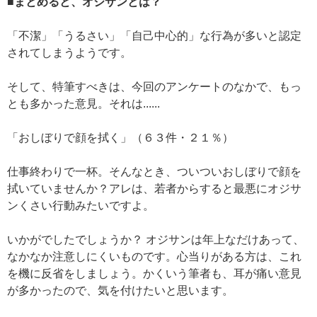
■まとめると、オジサンとは？
「不潔」「うるさい」「自己中心的」な行為が多いと認定
されてしまうようです。
そして、特筆すべきは、今回のアンケートのなかで、もっ
とも多かった意見。それは......
「おしぼりで顔を拭く」（６３件・２１％）
仕事終わりで一杯。そんなとき、ついついおしぼりで顔を
拭いていませんか？アレは、若者からすると最悪にオジサ
ンくさい行動みたいですよ。
いかがでしたでしょうか？ オジサンは年上なだけあって、
なかなか注意しにくいものです。心当りがある方は、これ
を機に反省をしましょう。かくいう筆者も、耳が痛い意見
が多かったので、気を付けたいと思います。