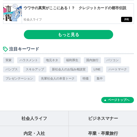
ウワサの真実がここにある！？ クレジットカードの都市伝説
社会人ライフ
PR
もっと見る
注目キーワード
実家
ハラスメント
地元ネタ
福利厚生
国内旅行
パソコン
パンプス
スキルアップ
新社会人のお悩み相談室
LINE
ハートマーク
プレゼンテーション
先輩社会人の本音トーク
特撮
集中
ページトップへ
社会人ライフ
ビジネスマナー
内定・入社
卒業・卒業旅行