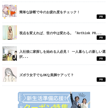
簡単な診断で今のお疲れ度をチェック！
PR
視点を変えれば、世の中は変わる。「Rethink PR...
PR
入社後に家探しを始める人必見！ 一人暮らしの新しい選
択...
PR
ズボラ女子でもOKな美脚ケアって？
PR