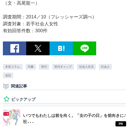
（文・高尾龍一）
調査期間：2014／10（フレッシャーズ調べ）
調査対象：若手社会人女性
有効回答件数：300件
本音コラム.
印象
世代
世代ギャップ
社会人生活
社会人
会話
関連記事
ピックアップ
いつでもわたしは前を向く。「女の子の日」を前向きに♪
社...
PR