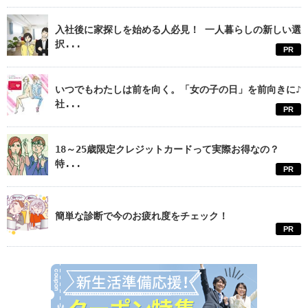
入社後に家探しを始める人必見！ 一人暮らしの新しい選
択...
PR
いつでもわたしは前を向く。「女の子の日」を前向きに♪
社...
PR
18～25歳限定クレジットカードって実際お得なの？
特...
PR
簡単な診断で今のお疲れ度をチェック！
PR