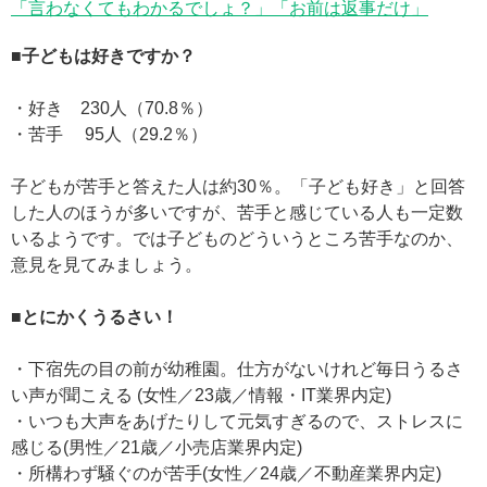
「言わなくてもわかるでしょ？」「お前は返事だけ」
■子どもは好きですか？
・好き 230人（70.8％）
・苦手 95人（29.2％）
子どもが苦手と答えた人は約30％。「子ども好き」と回答
した人のほうが多いですが、苦手と感じている人も一定数
いるようです。では子どものどういうところ苦手なのか、
意見を見てみましょう。
■とにかくうるさい！
・下宿先の目の前が幼稚園。仕方がないけれど毎日うるさ
い声が聞こえる (女性／23歳／情報・IT業界内定)
・いつも大声をあげたりして元気すぎるので、ストレスに
感じる(男性／21歳／小売店業界内定)
・所構わず騒ぐのが苦手(女性／24歳／不動産業界内定)