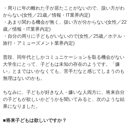
・周りに年の離れた子が居たことがないので、扱い方がわ
からない(女性／21歳／情報・IT業界内定)
・あまり関わる機会が無く、扱い方が分からない(女性／22
歳／情報・IT業界内定)
・自分の周りに子どもがいないので(女性／25歳／ホテル・
旅行・アミューズメント業界内定)
普段、同年代としかコミュニケーションを取る機会がない
大学生にとって、子どもは未知の存在のようです。「嫌
い」とまではいかなくても、苦手だなと感じてしまうのも
無理はないのかも。
ちなみに、子どもが好きな人・嫌いな人両方に、将来自分
の子どもが欲しいかどうかを聞いてみると、次のような結
果になりました。
■将来子どもは欲しいですか？