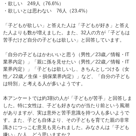
・欲しい 249人（76.6%）
・欲しいとは思わない 76人（23.4%）
「子どもが欲しい」と答えた人は「子どもが好き」と答え
た人よりも数が増えました。また、32人の方が「子どもは
苦手だけど自分の子どもは欲しい」と回答しています。
「自分の子どもはかわいいと思う（男性／23歳／情報・IT
業界内定）」「親に孫を見せたい（男性／22歳／情報・IT
業界内定）」「子どもは欲しいし、きちんとしつける（女
性／22歳／生保・損保業界内定）」など、「自分の子ども
は特別」と考える人が多いようです。
本アンケートでは約3割の人が「子どもが苦手」と回答しま
した。特に女性は、子ども好きなのが当たり前という風潮
がありますが、実は意外と苦手意識を持つ人も多いようで
す。また、子ども自体より、その子どもを育てた親の非常
識さにつっこむ意見も見られました。みなさんは「子ども
嫌い」な人、どう思いますか？