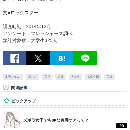
文●ロックスター
調査時期：2014年12月
アンケート：フレッシャーズ調べ
集計対象数：大学生325人
本音コラム.
暮らし
育児
家族
大学生
大学生活
両親
関連記事
ピックアップ
ズボラ女子でもOKな美脚ケアって？
PR