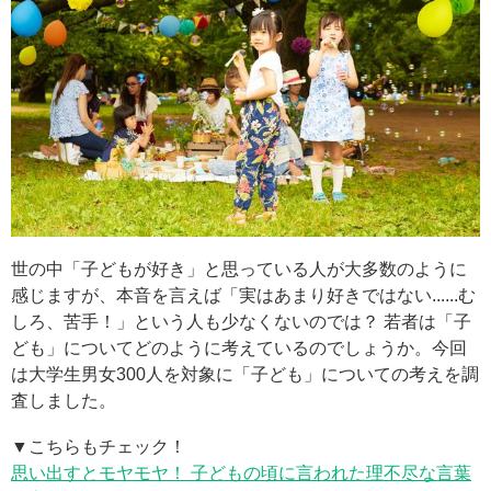
世の中「子どもが好き」と思っている人が大多数のように
感じますが、本音を言えば「実はあまり好きではない......む
しろ、苦手！」という人も少なくないのでは？ 若者は「子
ども」についてどのように考えているのでしょうか。今回
は大学生男女300人を対象に「子ども」についての考えを調
査しました。
▼こちらもチェック！
思い出すとモヤモヤ！ 子どもの頃に言われた理不尽な言葉