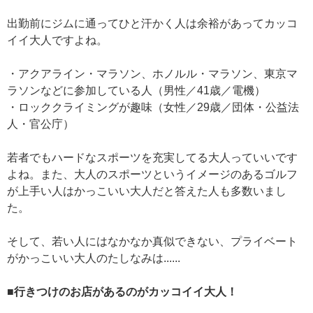
出勤前にジムに通ってひと汗かく人は余裕があってカッコ
イイ大人ですよね。
・アクアライン・マラソン、ホノルル・マラソン、東京マ
ラソンなどに参加している人（男性／41歳／電機）
・ロッククライミングが趣味（女性／29歳／団体・公益法
人・官公庁）
若者でもハードなスポーツを充実してる大人っていいです
よね。また、大人のスポーツというイメージのあるゴルフ
が上手い人はかっこいい大人だと答えた人も多数いまし
た。
そして、若い人にはなかなか真似できない、プライベート
がかっこいい大人のたしなみは......
■行きつけのお店があるのがカッコイイ大人！