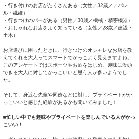
・行き付けのお店がたくさんある（女性／32歳／アパレ
ル・繊維）
・行きつけのバーがある（男性／30歳／機械・精密機器）
・おしゃれなお店をよく知っている（女性／28歳／建設・
土木）
お店選びに困ったときに、行きつけのオシャレなお店を教
えてくれる大人ってスマートでかっこよく見えますよね。
このアンケートではスポーツやお酒をはじめ、趣味に没頭
できる大人に対してかっこいいと思う人が多いようでし
た。
そして、身近な先輩や同僚などに対し、プライベートがか
っこいいと感じた経験があるかも聞いてみました！
■忙しい中でも趣味やプライベートを楽しんでいる人がかっ
こいい！