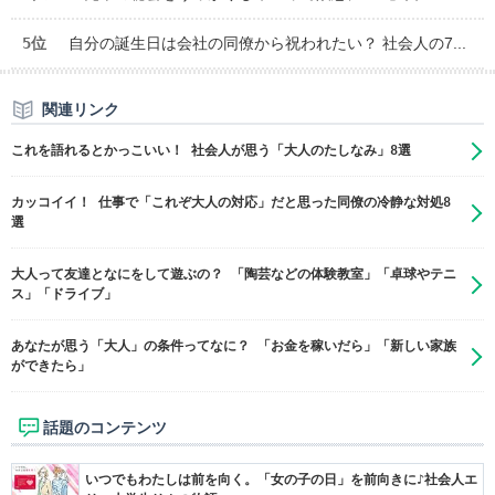
5位
自分の誕生日は会社の同僚から祝われたい？ 社会人の7...
関連リンク
これを語れるとかっこいい！ 社会人が思う「大人のたしなみ」8選
カッコイイ！ 仕事で「これぞ大人の対応」だと思った同僚の冷静な対処8
選
大人って友達となにをして遊ぶの？ 「陶芸などの体験教室」「卓球やテニ
ス」「ドライブ」
あなたが思う「大人」の条件ってなに？ 「お金を稼いだら」「新しい家族
ができたら」
話題のコンテンツ
いつでもわたしは前を向く。「女の子の日」を前向きに♪社会人エ