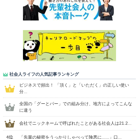
社会人ライフの人気記事ランキング
ビジネスで頻出！ 「頂く」と「いただく」の正しい使い
分...
全国の「グーとパー」での組み分け、地方によってこんな
に違う
会社でニックネームで呼ばれたことがある社会人は21.2...
4位
「先輩の秘密をうっかりしゃべって険悪に......」口...