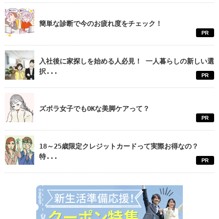
簡単な診断で今のお疲れ度をチェック！
PR
入社後に家探しを始める人必見！ 一人暮らしの新しい選
択...
PR
ズボラ女子でもOKな美脚ケアって？
PR
18～25歳限定クレジットカードって実際お得なの？
特...
PR