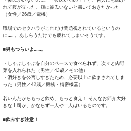
・彼氏がいないのに、「彼氏いるの？」と、何人にも聞か
れて腹が立った。顔に彼氏いないと書いておきたかった
（女性／26歳／電機）
職場でのセクハラがこれだけ問題視されているというの
に......。あしらうだけでも疲れてしまいそうです。
■男もつらいよ......。
・しゃぶしゃぶを自分のペースで食べられず、次々と肉野
菜を入れられた（男性／43歳／その他）
・酒好きを公言しすぎたため、必要以上に飲まされてしま
った（男性／42歳／機械・精密機器）
若いんだからもっと飲め、もっと食え！ そんなお節介大好
きな上司が、かならず一人や二人はいるものです。
■飲みすぎ注意！