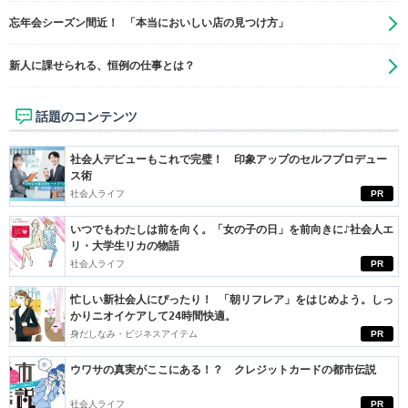
忘年会シーズン間近！ 「本当においしい店の見つけ方」
新人に課せられる、恒例の仕事とは？
話題のコンテンツ
社会人デビューもこれで完璧！ 印象アップのセルフプロデュー
ス術
社会人ライフ
PR
いつでもわたしは前を向く。「女の子の日」を前向きに♪社会人エ
リ・大学生リカの物語
社会人ライフ
PR
忙しい新社会人にぴったり！ 「朝リフレア」をはじめよう。しっ
かりニオイケアして24時間快適。
身だしなみ・ビジネスアイテム
PR
ウワサの真実がここにある！？ クレジットカードの都市伝説
社会人ライフ
PR