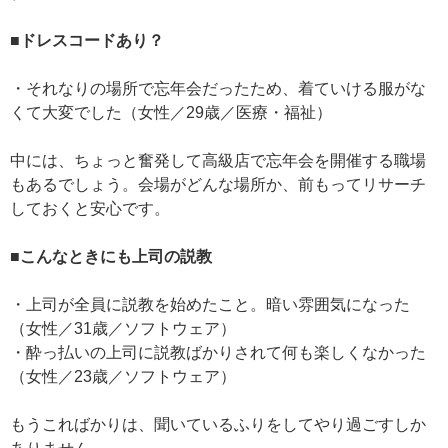
■ドレスコードあり？
・それなりの場所で忘年会だったため、着ていける服がな
くて大変でした（女性／29歳／医療・福祉）
中には、ちょっと奮発して高級店で忘年会を開催する職場
もあるでしょう。会場がどんな場所か、前もってリサーチ
しておくと安心です。
■こんなときにも上司の説教
・上司が全員に説教を始めたこと。暗い雰囲気になった
（女性／31歳／ソフトウェア）
・酔っ払いの上司に説教ばかりされて何も楽しくなかった
（女性／23歳／ソフトウェア）
もうこればかりは、聞いているふりをしてやり過ごすしか