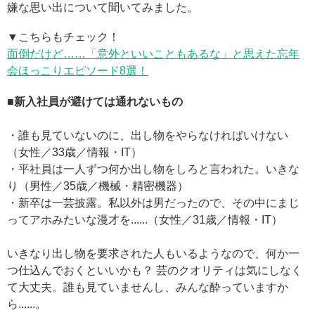
嫌な思い出について聞いてみました。
▼こちらもチェック！
面倒だけど……「意外といいこともあるな」と思えた忘年
会ほっこりエピソード8選！
■新入社員が避けては通れないもの
・誰も見ていないのに、出し物をやらなければいけない
（女性／33歳／情報・IT）
・平社員は一人ずつ何か出し物をしろと言われた。いきな
り（男性／35歳／機械・精密機器）
・新卒は一芸披露。私以外は男だったので、その中にまじ
ってアホみたいな漫才を......（女性／31歳／情報・IT）
いきなり出し物を要求された人もいるようなので、何か一
つ仕込んでおくといいかも？ 芸のクオリティは気にしなく
て大丈夫。誰も見ていませんし、みんな酔っていますか
ら......。