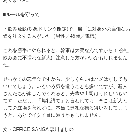
ありません。
■ルールを守って！
・飲み放題(対象ドリンク限定)で、勝手に対象外の高価なお
酒を注文する人がいた（男性／45歳／電機）
これを勝手にやられると、幹事は大変なんですから！ 会社
飲み会に不慣れな新人は注意した方がいいかもしれません
ね。
せっかくの忘年会ですから、少しくらいはハメはずしても
いいでしょう。いろいろ気を遣うことも多いですが、新人
さんたちが楽しんでくれると、先輩や上司はうれしいもの
です。ただし、「無礼講で」と言われても、そこは新人と
しての立場を忘れずに。本当に無礼な振る舞いをしてしま
うと、あとでイタイ目に遭うかもしれません。
文・OFFICE-SANGA 森川ほしの