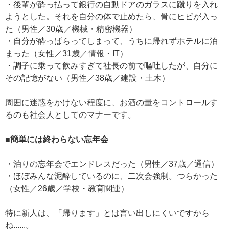
・後輩が酔っ払って銀行の自動ドアのガラスに蹴りを入れ
ようとした。それを自分の体で止めたら、骨にヒビが入っ
た（男性／30歳／機械・精密機器）
・自分が酔っぱらってしまって、うちに帰れずホテルに泊
まった（女性／31歳／情報・IT）
・調子に乗って飲みすぎて社長の前で嘔吐したが、自分に
その記憶がない（男性／38歳／建設・土木）
周囲に迷惑をかけない程度に、お酒の量をコントロールす
るのも社会人としてのマナーです。
■簡単には終わらない忘年会
・泊りの忘年会でエンドレスだった（男性／37歳／通信）
・ほぼみんな泥酔しているのに、二次会強制。つらかった
（女性／26歳／学校・教育関連）
特に新人は、「帰ります」とは言い出しにくいですから
ね......。