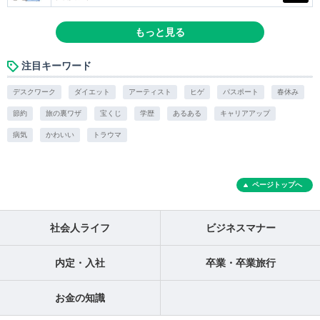
もっと見る
注目キーワード
デスクワーク
ダイエット
アーティスト
ヒゲ
パスポート
春休み
節約
旅の裏ワザ
宝くじ
学歴
あるある
キャリアアップ
病気
かわいい
トラウマ
ページトップへ
社会人ライフ
ビジネスマナー
内定・入社
卒業・卒業旅行
お金の知識