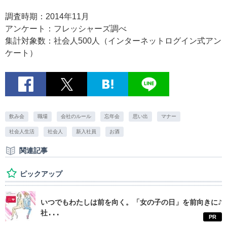
調査時期：2014年11月
アンケート：フレッシャーズ調べ
集計対象数：社会人500人（インターネットログイン式アン
ケート）
飲み会
職場
会社のルール
忘年会
思い出
マナー
社会人生活
社会人
新入社員
お酒
関連記事
ピックアップ
いつでもわたしは前を向く。「女の子の日」を前向きに♪
社...
PR