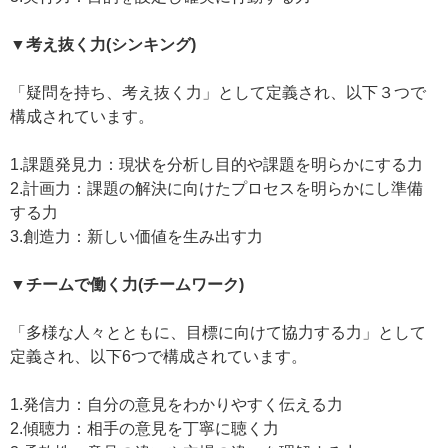
▼考え抜く力(シンキング)
「疑問を持ち、考え抜く力」として定義され、以下３つで
構成されています。
1.課題発見力：現状を分析し目的や課題を明らかにする力
2.計画力：課題の解決に向けたプロセスを明らかにし準備
する力
3.創造力：新しい価値を生み出す力
▼チームで働く力(チームワーク)
「多様な人々とともに、目標に向けて協力する力」として
定義され、以下6つで構成されています。
1.発信力：自分の意見をわかりやすく伝える力
2.傾聴力：相手の意見を丁寧に聴く力