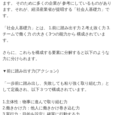
ます。 そのために多くの企業が 参考にしているものがあり
ます。それが、経済産業省が提唱する「社会人基礎力」で
す。
「社会人基礎力」とは、 1.前に踏み出す力 2.考え抜く力 3.
チームで働く力 の大きく3つの能力から 構成されていま
す。
さらに、これらを構成する要素に分解すると以下のような
力に分けられます。
▼前に踏み出す力(アクション)
「一歩前に踏み出し、失敗しても粘り強く取り組む力」と
して定義され、以下３つで構成されています。
1.主体性：物事に進んで取り組む力
2.働きかけ力：他人に働きかけ巻き込む力
3.実行力：目的を設定し確実に行動する力