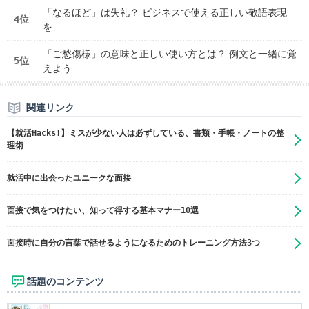
「なるほど」は失礼？ ビジネスで使える正しい敬語表現
4位
を...
「ご愁傷様」の意味と正しい使い方とは？ 例文と一緒に覚
5位
えよう
関連リンク
【就活Hacks!】ミスが少ない人は必ずしている、書類・手帳・ノートの整
理術
就活中に出会ったユニークな面接
面接で気をつけたい、知って得する基本マナー10選
面接時に自分の言葉で話せるようになるためのトレーニング方法3つ
話題のコンテンツ