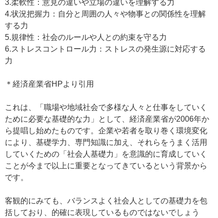
3.柔軟性：意見の違いや立場の違いを理解する力
4.状況把握力：自分と周囲の人々や物事との関係性を理解
する力
5.規律性：社会のルールや人との約束を守る力
6.ストレスコントロール力：ストレスの発生源に対応する
力
＊経済産業省HPより引用
これは、「職場や地域社会で多様な人々と仕事をしていく
ために必要な基礎的な力」として、経済産業省が2006年か
ら提唱し始めたものです。企業や若者を取り巻く環境変化
により、基礎学力、専門知識に加え、それらをうまく活用
していくための「社会人基礎力」を意識的に育成していく
ことが今まで以上に重要となってきているという背景から
です。
客観的にみても、バランスよく社会人としての基礎力を包
括しており、的確に表現しているものではないでしょう