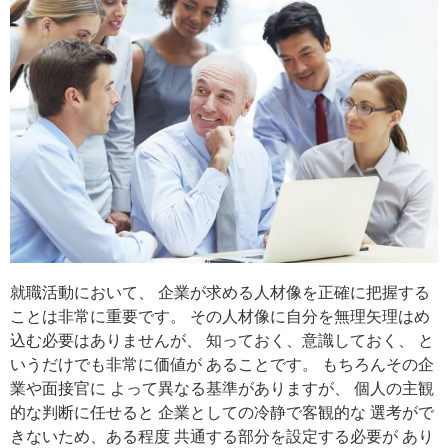
就職活動において、 企業が求める人材像を正確に把握する
ことは非常に重要です。 その人材像に自分を無理矢理はめ
込む必要はありませんが、 知っておく、意識しておく、 と
いうだけでも非常に価値が あることです。 もちろんその企
業や面接官に よって異なる基準がありますが、 個人の主観
的な判断に任せると 企業としての冷静で客観的な 選考がで
きないため、ある程度 共通する部分を設定する必要が あり