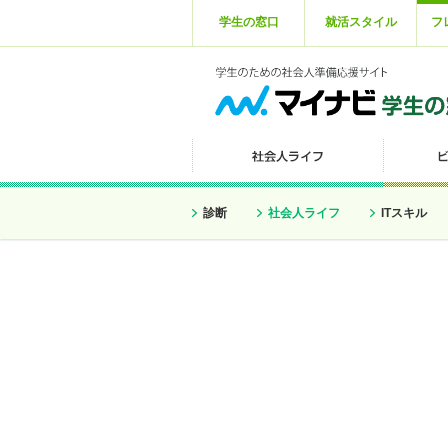
学生の窓口
就活スタイル
フ
診断
社会人ライフ
ITスキル