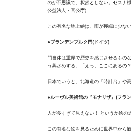
のが不思議で、釈然としない。セスナ機
公益法人・官公庁)
この有名な地上絵は、雨が極端に少な
●ブランデンブルク門(ドイツ)
門自体は重厚で歴史を感じさせるもの
う興ざめする。「えっ、ここにあるの？
日本でいうと、北海道の「時計台」や
●ルーヴル美術館の『モナリザ』(フラン
人が多すぎて見えない！ というか絵の近
この有名な絵を見るために世界中から