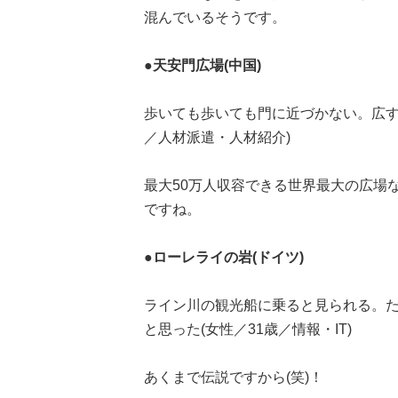
混んでいるそうです。
●天安門広場(中国)
歩いても歩いても門に近づかない。広す
／人材派遣・人材紹介)
最大50万人収容できる世界最大の広場
ですね。
●ローレライの岩(ドイツ)
ライン川の観光船に乗ると見られる。
と思った(女性／31歳／情報・IT)
あくまで伝説ですから(笑)！