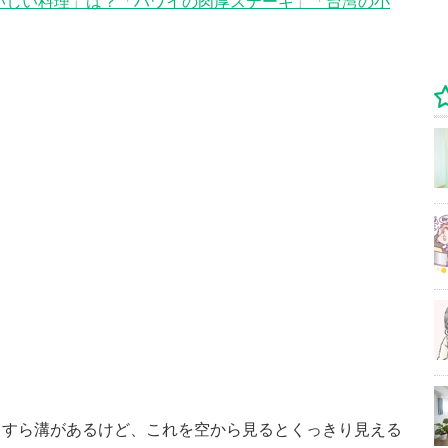
いしい料理」は？「ハワイの肉厚ステーキ」「台湾の小
っすら溝があるけど、これを空から見るとくっきり見える