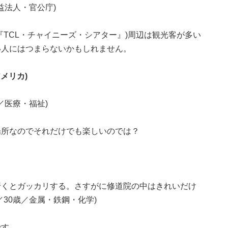
益法人・官公庁)
『TCL・チャイニーズ・シアター』)周辺は観光客が多い
い人にはつまらないかもしれません。
メリカ)
／医療・福祉)
場所なのでそれだけでも楽しいのでは？
行くとガッカリする。さすがに修道院の中はきれいだけ
30歳／金属・鉄鋼・化学)
....。