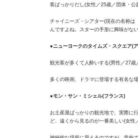
客ばっかりだし(女性／25歳／団体・公
チャイニーズ・シアター(現在の名称は
んですよね。スターの手形に興味がな
●ニューヨークのタイムズ・スクエア(ア
観光客が多くて人酔いする(男性／27歳
多くの映画、ドラマに登場する有名な
●モン・サン・ミシェル(フランス)
お土産屋ばっかりの観光地で、実際に
ど、遠くから見るのが一番美しい(女性／
神秘的な場所に思えるのですが、意外です..