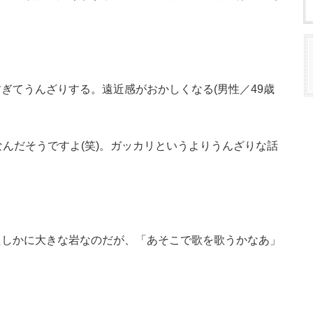
ぎてうんざりする。遠近感がおかしくなる(男性／49歳
なんだそうですよ(笑)。ガッカリというよりうんざりな話
たしかに大きな岩なのだが、「あそこで歌を歌うかなあ」