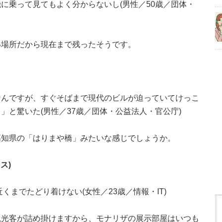
に乗って見てもよく分からないし(男性／50歳／団体・
い場所だから現在まで残ったそうです。
なんですが、すぐそばまで現代のビルが迫っていてけっこ
」と驚いた(男性／37歳／団体・公益法人・官公庁)
高知県の「はりまや橋」みたいな感じでしょうか。
ス)
くまでたどり着けない(女性／23歳／情報・IT)
観光客が詰め掛けますから、モナリザの展示部屋はいつも