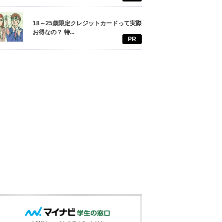
18～25歳限定クレジットカードって実際
お得なの？ 特...
PR