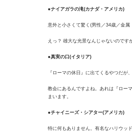
●ナイアガラの滝(カナダ・アメリカ)
意外と小さくて驚く(男性／34歳／金属
えっ？ 雄大な光景なんじゃないのですか
●真実の口(イタリア)
『ローマの休日』に出てくるやつだが、
教会にあるんですよね。あれは『ロー
まいます。
●チャイニーズ・シアター(アメリカ)
特に何もありません。有名なハリウッドス