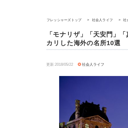
フレッシャーズトップ
>
社会人ライフ
>
社
「モナリザ」「天安門」「
カリした海外の名所10選
更新:2018/05/22
社会人ライフ