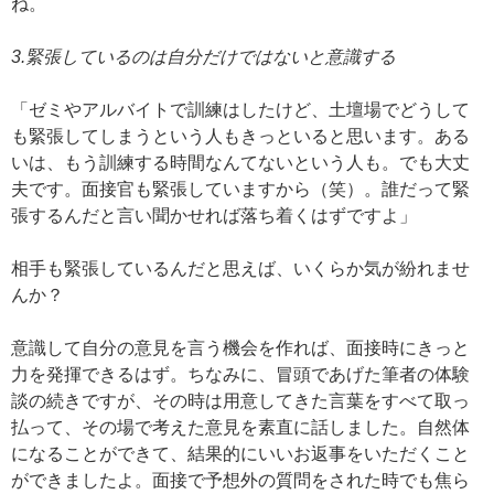
ね。
3.緊張しているのは自分だけではないと意識する
「ゼミやアルバイトで訓練はしたけど、土壇場でどうして
も緊張してしまうという人もきっといると思います。ある
いは、もう訓練する時間なんてないという人も。でも大丈
夫です。面接官も緊張していますから（笑）。誰だって緊
張するんだと言い聞かせれば落ち着くはずですよ」
相手も緊張しているんだと思えば、いくらか気が紛れませ
んか？
意識して自分の意見を言う機会を作れば、面接時にきっと
力を発揮できるはず。ちなみに、冒頭であげた筆者の体験
談の続きですが、その時は用意してきた言葉をすべて取っ
払って、その場で考えた意見を素直に話しました。自然体
になることができて、結果的にいいお返事をいただくこと
ができましたよ。面接で予想外の質問をされた時でも焦ら