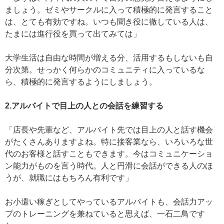
ましょう。ゼミやサークルに入って積極的に発言すること
は、とても有効ですね。いつも聞き役に徹している人は、
たまには進行役を買って出てみては」
大学生活は自由な時間が増える分、活用するもしないも自
分次第。せっかく何らかのコミュニティに入っているな
ら、積極的に発言するようにしましょう。
2.アルバイトで目上の人との会話を練習する
「店長や先輩など、アルバイト先では目上の人と話す機会
がたくさんありますよね。特に接客業なら、いろいろな世
代のお客様と話すこともできます。今はコミュニケーショ
ン能力がものを言う時代。人と円滑に会話ができる人のほ
うが、就職にはもちろん有利です」
お小遣い稼ぎとしてやっているアルバイトも、会話力アッ
プのトレーニングを兼ねていると思えば、一石二鳥です