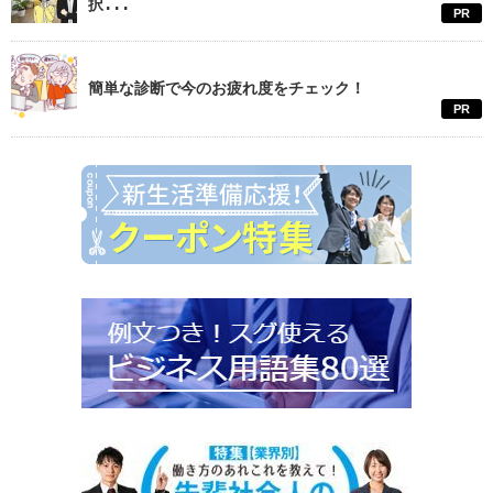
択...
PR
簡単な診断で今のお疲れ度をチェック！
PR