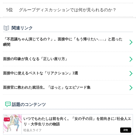
5位
グループディスカッションでは何が見られるのか？
関連リンク
「不思議ちゃん演じてるの？」。面接中に「もう帰りたい...」と思った
瞬間
面接の印象が良くなる「正しい座り方」
面接中に使えるベストな「リアクション」3選
面接官に救われた就活生。「ほっと」なエピソード集
話題のコンテンツ
いつでもわたしは前を向く。「女の子の日」を前向きに♪社会人エ
リ・大学生リカの物語
社会人ライフ
PR