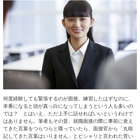
何度経験しても緊張するのが面接。練習したはずなのに、
本番になると頭が真っ白になってしまうという人も多いの
では？ とはいえ、ただ上手に話せればいいというわけで
はありません。筆者もその昔、就職面接の際に事前に覚え
てきた言葉をつらつらと喋っていたら、面接官から「丸暗
記してきた言葉はいりません」とピシャリと言われた苦い