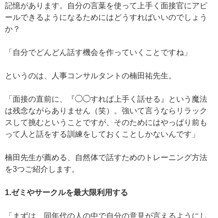
記憶があります。自分の言葉を使って上手く面接官にアピ
ールできるようになるためにはどうすればいいのでしょう
か？
「自分でどんどん話す機会を作っていくことですね」
というのは、人事コンサルタントの楠田祐先生。
「面接の直前に、『◯◯すれば上手く話せる』という魔法
は残念ながらありません（笑）。強いて言うならリラック
スして挑むということですが、そのためにはやっぱり前も
って人と話をする訓練をしておくことしかないんです」
楠田先生が薦める、自然体で話すためのトレーニング方法
を3つご紹介します。
1.ゼミやサークルを最大限利用する
「まずは、同年代の人の中で自分の意見が言えるようにし