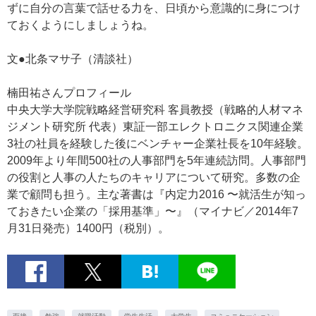
ずに自分の言葉で話せる力を、日頃から意識的に身につけ
ておくようにしましょうね。
文●北条マサ子（清談社）
楠田祐さんプロフィール
中央大学大学院戦略経営研究科 客員教授（戦略的人材マネ
ジメント研究所 代表）東証一部エレクトロニクス関連企業
3社の社員を経験した後にベンチャー企業社長を10年経験。
2009年より年間500社の人事部門を5年連続訪問。人事部門
の役割と人事の人たちのキャリアについて研究。多数の企
業で顧問も担う。主な著書は『内定力2016 〜就活生が知っ
ておきたい企業の「採用基準」〜』（マイナビ／2014年7
月31日発売）1400円（税別）。