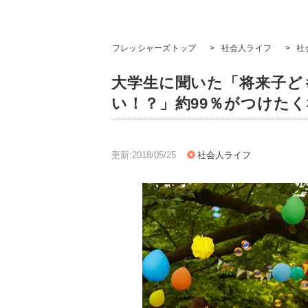
フレッシャーズトップ
>
社会人ライフ
>
社
大学生に聞いた「将来子ど
い！？」約99％がつけた
更新:2018/05/25
社会人ライフ