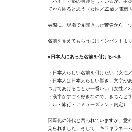
・バイトで塾の講師をしているが、生
てから困ると思う（女性／22歳／電機
実際に、現場で見聞きした苦労から「
名前を覚えてもらうにはインパクトよ
■日本人にあった名前を付けるべき
・日本人らしい名前を付けたい（女性／
・日本人は日本人らしい響き、文字が
つけてあげることが一番いい（女性／2
・漢字がすごく好きなので、きちんと字
テル・旅行・アミューズメント内定）
国際化の時代と言われていますが、意
見られました。そして、キラキラネー