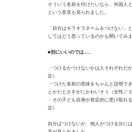
そういう名前を付けたいなら、外国人と
という意見も見られました。
「自分はキラキラネームをつけない」
してはどう思っているのかも聞いてみ
■別にいいのでは......
・つけるかつけないかは人それぞれだ
定）
・つけた名前の意味をちゃんと説明で
とかだとさすがにかわいそう（女性／
・その子ども自身が肯定的に受け取れ
定）
自分はつけないが、他人がつける分に
見が見られました。