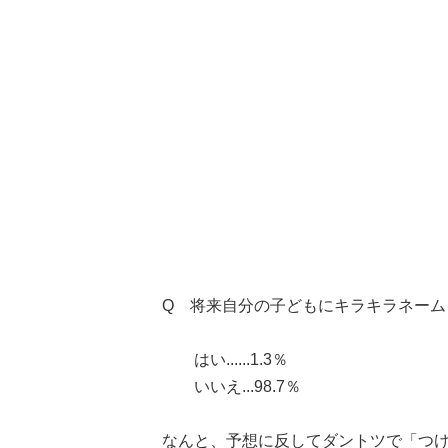
Q 将来自分の子どもにキラキラネーム
はい......1.3％
いいえ...98.7％
なんと、予想に反してダントツで「つ