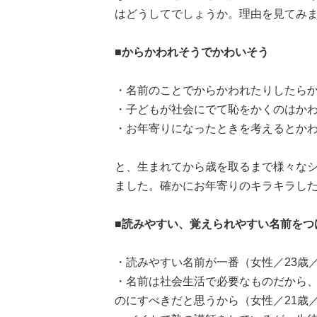
はどうしてでしょうか。理由を見てみ
■からかわれそうでかわいそう
・名前のことでからかわれたりしたらか
・子どもが社会にでて恥をかくのはかわ
・お年寄りになったときを考えるとかわ
と、生まれてから歳を取るまで様々な
ました。確かにお年寄りのキラキラし
■読みやすい、覚えられやすい名前をつ
・読みやすい名前が一番（女性／23歳
・名前は社会生活で必要なものだから
のにすべきだと思うから（女性／21歳