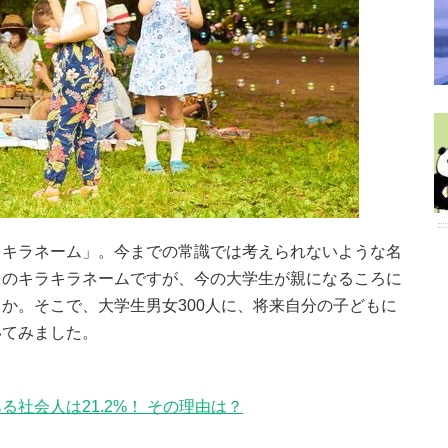
ラキラネーム」。今までの常識では考えられないような名
このキラキラネームですが、今の大学生が親になるころに
か。そこで、大学生男女300人に、将来自分の子どもに
いてみました。
社会人は21.2%！ その理由は？