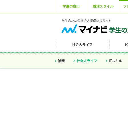
学生の窓口
就活スタイル
フ
診断
社会人ライフ
ITスキル