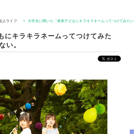
会人ライフ
>
大学生に聞いた「将来子どもにキラキラネームってつけてみたい
もにキラキラネームってつけてみた
くない。