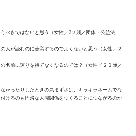
うべきではないと思う（女性／2２歳／団体・公益法
りの人が読むのに苦労するのでよくないと思う（女性／２
分の名前に誇りを持てなくなるのでは？（女性／２２歳／
めなかったりしたときの気まずさは、キラキラネームでな
を付けるのも円滑な人間関係をつくることにつながるのか