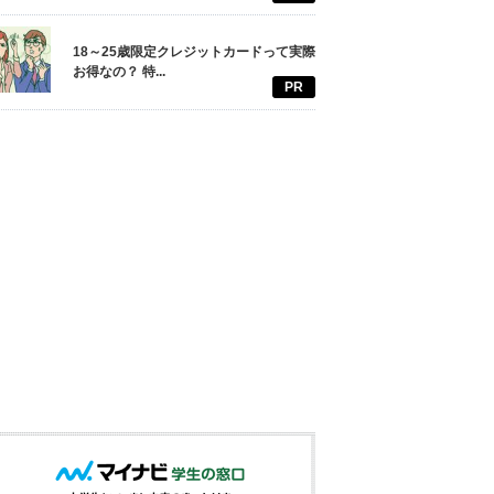
18～25歳限定クレジットカードって実際
お得なの？ 特...
PR