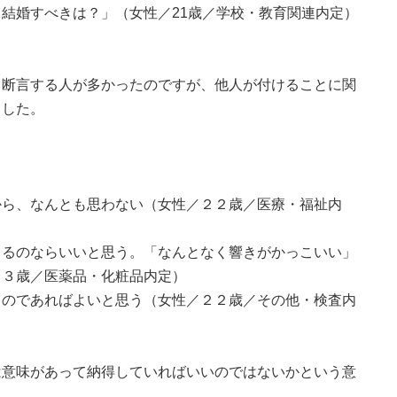
結婚すべきは？」（女性／21歳／学校・教育関連内定）
と断言する人が多かったのですが、他人が付けることに関
ました。
から、なんとも思わない（女性／２２歳／医療・福祉内
きるのならいいと思う。「なんとなく響きがかっこいい」
２３歳／医薬品・化粧品内定）
るのであればよいと思う（女性／２２歳／その他・検査内
は意味があって納得していればいいのではないかという意