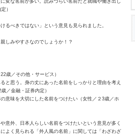
徒に変な名前が多い。読みづらい名前だと就職や働き出し
内定）
つけるべきではない」という意見も見られました。
り親しみやすさなのでしょうか！？
22歳／その他・サービス）
あると思う。身の丈にあった名前をしっかりと理由を考え
2歳／金融・証券内定）
の意味を大切にした名前をつけたい（女性／２3歳／ホ
外や意外、日本人らしい名前をつけたいという意見が多く
ムによく見られる「外人風の名前」に関しては「わざわざ