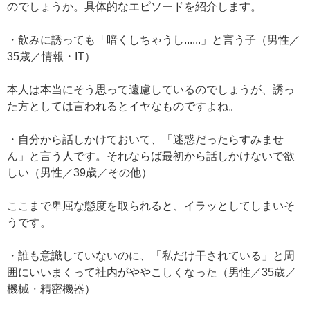
のでしょうか。具体的なエピソードを紹介します。
・飲みに誘っても「暗くしちゃうし......」と言う子（男性／
35歳／情報・IT）
本人は本当にそう思って遠慮しているのでしょうが、誘っ
た方としては言われるとイヤなものですよね。
・自分から話しかけておいて、「迷惑だったらすみませ
ん」と言う人です。それならば最初から話しかけないで欲
しい（男性／39歳／その他）
ここまで卑屈な態度を取られると、イラッとしてしまいそ
うです。
・誰も意識していないのに、「私だけ干されている」と周
囲にいいまくって社内がややこしくなった（男性／35歳／
機械・精密機器）