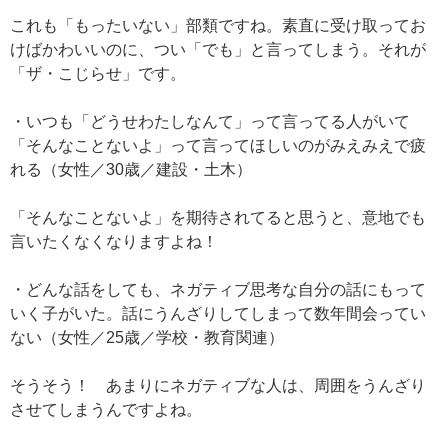
これも「もったいない」部類ですね。素直に受け取ってお
けばかわいいのに、つい「でも」と言ってしまう。それが
「ザ・こじらせ」です。
・いつも「どうせわたしなんて」って言ってる人がいて
「そんなことないよ」って言ってほしいのがみえみえで疲
れる（女性／30歳／建設・土木）
「そんなことないよ」を期待されてると思うと、意地でも
言いたくなくなりますよね！
・どんな話をしても、ネガティブ思考な自分の話にもって
いく子がいた。話にうんざりしてしまって数年間会ってい
ない（女性／25歳／学校・教育関連）
そうそう！ あまりにネガティブな人は、周囲をうんざり
させてしまうんですよね。