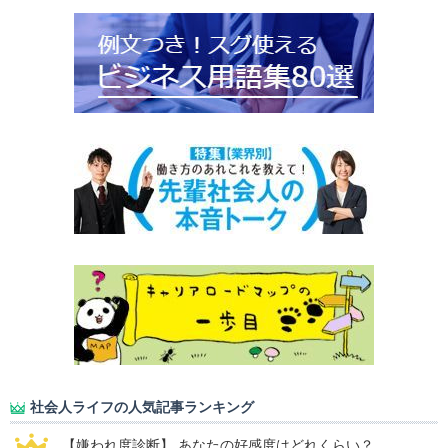
社会人ライフの人気記事ランキング
【嫌われ度診断】 あなたの好感度はどれくらい？