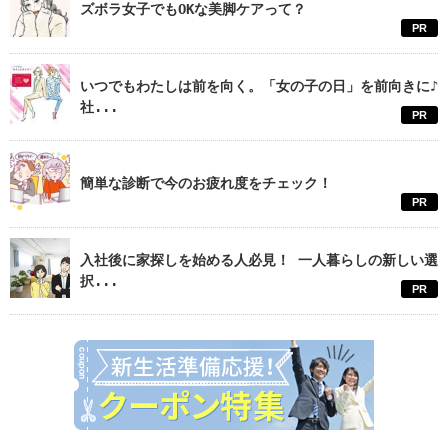
ズボラ女子でもOKな美脚ケアって？
PR
いつでもわたしは前を向く。「女の子の日」を前向きに♪
社...
PR
簡単な診断で今のお疲れ度をチェック！
PR
入社後に家探しを始める人必見！ 一人暮らしの新しい選
択...
PR