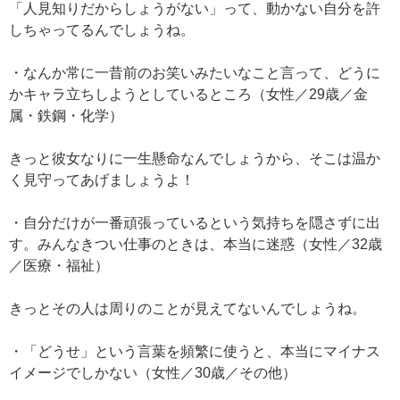
「人見知りだからしょうがない」って、動かない自分を許
しちゃってるんでしょうね。
・なんか常に一昔前のお笑いみたいなこと言って、どうに
かキャラ立ちしようとしているところ（女性／29歳／金
属・鉄鋼・化学）
きっと彼女なりに一生懸命なんでしょうから、そこは温か
く見守ってあげましょうよ！
・自分だけが一番頑張っているという気持ちを隠さずに出
す。みんなきつい仕事のときは、本当に迷惑（女性／32歳
／医療・福祉）
きっとその人は周りのことが見えてないんでしょうね。
・「どうせ」という言葉を頻繁に使うと、本当にマイナス
イメージでしかない（女性／30歳／その他）