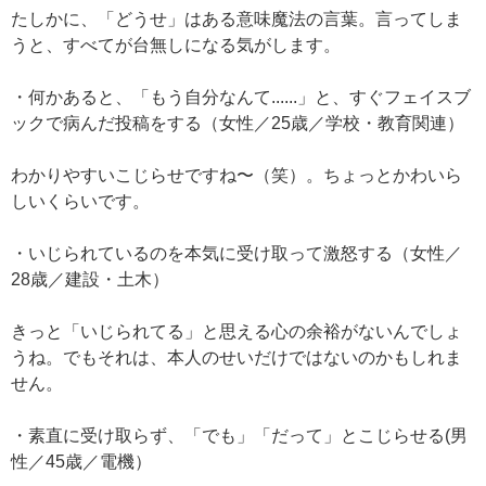
たしかに、「どうせ」はある意味魔法の言葉。言ってしま
うと、すべてが台無しになる気がします。
・何かあると、「もう自分なんて......」と、すぐフェイスブ
ックで病んだ投稿をする（女性／25歳／学校・教育関連）
わかりやすいこじらせですね〜（笑）。ちょっとかわいら
しいくらいです。
・いじられているのを本気に受け取って激怒する（女性／
28歳／建設・土木）
きっと「いじられてる」と思える心の余裕がないんでしょ
うね。でもそれは、本人のせいだけではないのかもしれま
せん。
・素直に受け取らず、「でも」「だって」とこじらせる(男
性／45歳／電機）