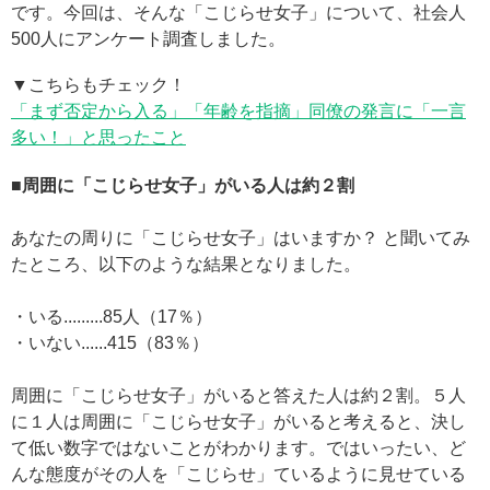
です。今回は、そんな「こじらせ女子」について、社会人
500人にアンケート調査しました。
▼こちらもチェック！
「まず否定から入る」「年齢を指摘」同僚の発言に「一言
多い！」と思ったこと
■周囲に「こじらせ女子」がいる人は約２割
あなたの周りに「こじらせ女子」はいますか？ と聞いてみ
たところ、以下のような結果となりました。
・いる.........85人（17％）
・いない......415（83％）
周囲に「こじらせ女子」がいると答えた人は約２割。５人
に１人は周囲に「こじらせ女子」がいると考えると、決し
て低い数字ではないことがわかります。ではいったい、ど
んな態度がその人を「こじらせ」ているように見せている