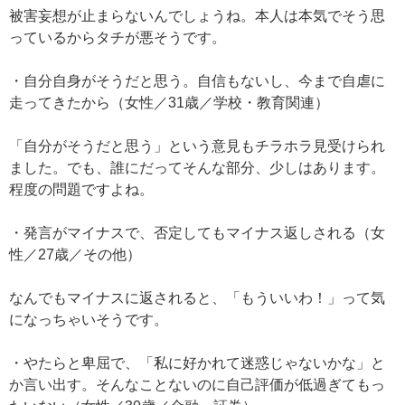
被害妄想が止まらないんでしょうね。本人は本気でそう思
っているからタチが悪そうです。
・自分自身がそうだと思う。自信もないし、今まで自虐に
走ってきたから（女性／31歳／学校・教育関連）
「自分がそうだと思う」という意見もチラホラ見受けられ
ました。でも、誰にだってそんな部分、少しはあります。
程度の問題ですよね。
・発言がマイナスで、否定してもマイナス返しされる（女
性／27歳／その他）
なんでもマイナスに返されると、「もういいわ！」って気
になっちゃいそうです。
・やたらと卑屈で、「私に好かれて迷惑じゃないかな」と
か言い出す。そんなことないのに自己評価が低過ぎてもっ