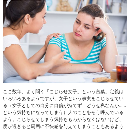
ここ数年、よく聞く「こじらせ女子」という言葉。定義は
いろいろあるようですが、女子という事実をこじらせてい
る（女子としての自分に自信が持てず、どうせ私なんか......
という気持ちになってしまう）人のことをそう呼んでいる
よう。こじらせてしまう気持ちもわからなくはないけど、
度が過ぎると周囲に不快感を与えてしまうこともあるよう