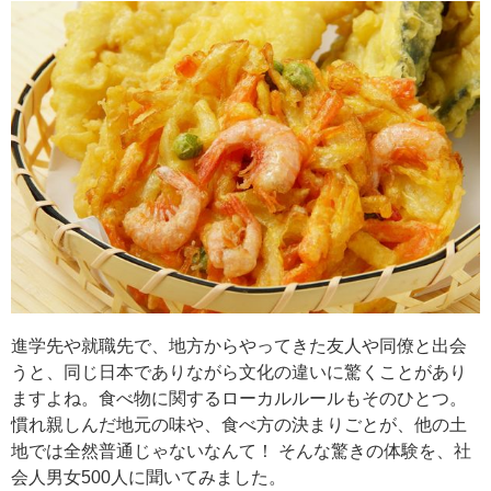
進学先や就職先で、地方からやってきた友人や同僚と出会
うと、同じ日本でありながら文化の違いに驚くことがあり
ますよね。食べ物に関するローカルルールもそのひとつ。
慣れ親しんだ地元の味や、食べ方の決まりごとが、他の土
地では全然普通じゃないなんて！ そんな驚きの体験を、社
会人男女500人に聞いてみました。