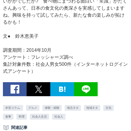
いかがでしたか? 食べ物にまつわる面白い「常識」がたく
さんあって、日本の食文化の奥深さを実感してしまいます
ね。興味を持って試してみたら、新たな食の楽しみが拓け
るかも！
文● 鈴木恵美子
調査期間：2014年10月
アンケート：フレッシャーズ調べ
集計対象件数：社会人男女500件（インターネットログイン
式アンケート）
本音コラム.
グルメ
体験・経験
地元ネタ
地域ネタ
文化
食事
料理
社会人生活
社会人
関連記事