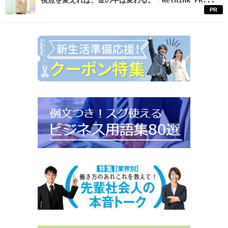
視点を変えれば、世の中は変わる。「Rethink PR...
PR