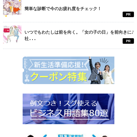
簡単な診断で今のお疲れ度をチェック！
PR
いつでもわたしは前を向く。「女の子の日」を前向きに♪
社...
PR