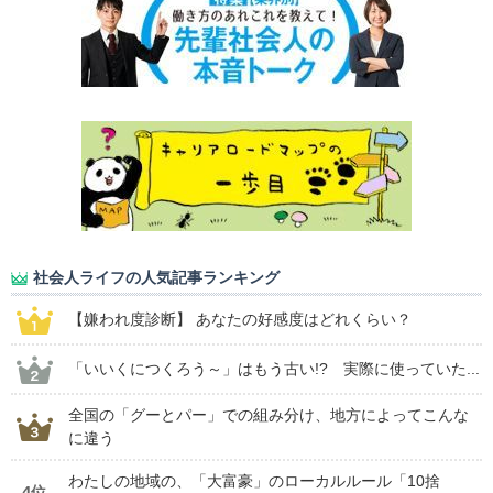
社会人ライフの人気記事ランキング
【嫌われ度診断】 あなたの好感度はどれくらい？
「いいくにつくろう～」はもう古い!? 実際に使っていた...
全国の「グーとパー」での組み分け、地方によってこんな
に違う
わたしの地域の、「大富豪」のローカルルール「10捨
4位