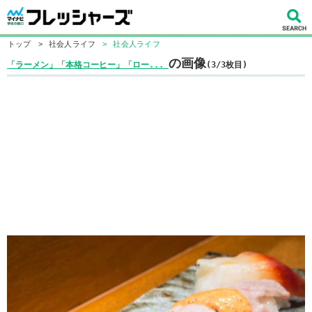
トップ
>
社会人ライフ
>
社会人ライフ
の画像
「ラーメン」「本格コーヒー」「ロー...
(3/3枚目)