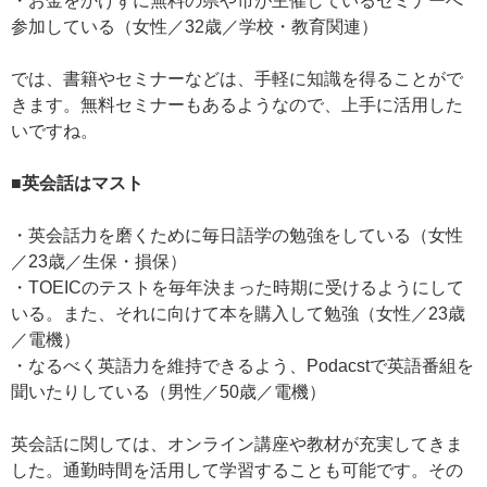
・お金をかけずに無料の県や市が主催しているセミナーへ
参加している（女性／32歳／学校・教育関連）
では、書籍やセミナーなどは、手軽に知識を得ることがで
きます。無料セミナーもあるようなので、上手に活用した
いですね。
■英会話はマスト
・英会話力を磨くために毎日語学の勉強をしている（女性
／23歳／生保・損保）
・TOEICのテストを毎年決まった時期に受けるようにして
いる。また、それに向けて本を購入して勉強（女性／23歳
／電機）
・なるべく英語力を維持できるよう、Podacstで英語番組を
聞いたりしている（男性／50歳／電機）
英会話に関しては、オンライン講座や教材が充実してきま
した。通勤時間を活用して学習することも可能です。その