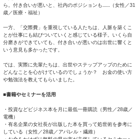
ら。付き合いが悪いと、社内のポジションも......（女性／31
歳／医療・福祉）
一方、「交際費」を重視している人たちは、人脈を築くこ
とが仕事にも結びついていくと感じている様子。いくら自
分磨きができていても、付き合いが悪いのは出世に響くと
いう意見も多かったです。
では、実際に先輩たちは、出世やステップアップのために
どんなことを心がけているのでしょうか？ お金の使い方
や勉強法を教えてもらいました。
■書籍やセミナーを活用
・投資などビジネス本を月に最低一冊購読（男性／28歳／
電機）
・有名企業の女社長が出版した本を買って処世術を参考に
している（女性／28歳／アパレル・繊維）