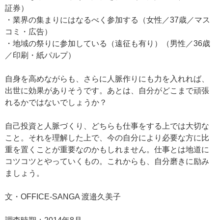
証券）
・業界の集まりにはなるべく参加する（女性／37歳／マス
コミ・広告）
・地域の祭りに参加している（遠征も有り）（男性／36歳
／印刷・紙パルプ）
自身を高めながらも、さらに人脈作りにも力を入れれば、
出世に効果がありそうです。あとは、自分がどこまで頑張
れるかではないでしょうか？
自己投資と人脈づくり、どちらも仕事をする上では大切な
こと。それを理解した上で、今の自分により必要な方に比
重を置くことが重要なのかもしれません。仕事とは地道に
コツコツとやっていくもの。これからも、自分磨きに励み
ましょう。
文・OFFICE-SANGA 渡邉久美子