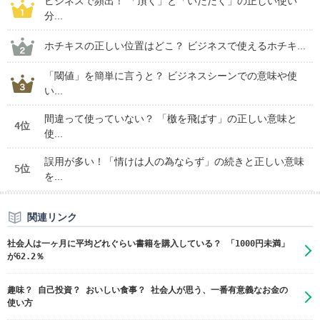
ビジネスで頻出！ 「頂く」と「いただく」の正しい使い
分...
ホチキスの正しい位置はどこ？ ビジネスで使えるホチキ...
「閾値」を簡単に言うと？ ビジネスシーンでの意味や使
い...
間違って使っていない？ 「檄を飛ばす」の正しい意味と
4位
使...
誤用が多い！「情けは人の為ならず」の続きと正しい意味
5位
を...
関連リンク
社会人は一ヶ月に平均どれぐらい書籍を購入している？ 「1000円未満」
が62.2％
趣味？ 自己投資？ おいしい食事？ 社会人が思う、一番有意義なお金の
使い方