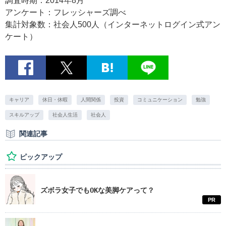
調査時期：2014年8月
アンケート：フレッシャーズ調べ
集計対象数：社会人500人（インターネットログイン式アン
ケート）
キャリア
休日・休暇
人間関係
投資
コミュニケーション
勉強
スキルアップ
社会人生活
社会人
関連記事
ピックアップ
ズボラ女子でもOKな美脚ケアって？
PR