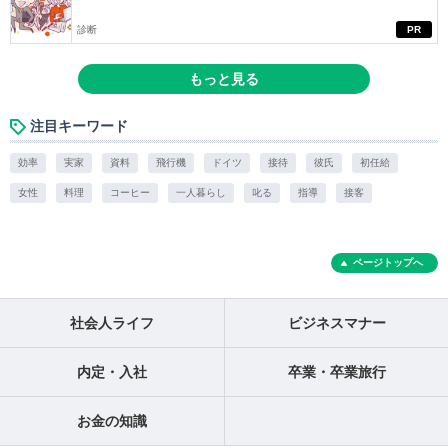
診断
PR
もっと見る
注目キーワード
効率
実家
資料
飛行機
ドイツ
接待
彼氏
初任給
女性
料理
コーヒー
一人暮らし
叱る
指導
接客
ページトップへ
社会人ライフ
ビジネスマナー
内定・入社
卒業・卒業旅行
お金の知識