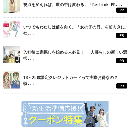
視点を変えれば、世の中は変わる。「Rethink PR...
PR
いつでもわたしは前を向く。「女の子の日」を前向きに♪
社...
PR
入社後に家探しを始める人必見！ 一人暮らしの新しい選
択...
PR
18～25歳限定クレジットカードって実際お得なの？
特...
PR