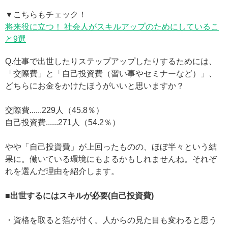
▼こちらもチェック！
将来役に立つ！ 社会人がスキルアップのためにしているこ
と9選
Q.仕事で出世したりステップアップしたりするためには、
「交際費」と「自己投資費（習い事やセミナーなど）」、
どちらにお金をかけたほうがいいと思いますか？
交際費......229人（45.8％）
自己投資費......271人（54.2％）
やや「自己投資費」が上回ったものの、ほぼ半々という結
果に。働いている環境にもよるかもしれませんね。それぞ
れを選んだ理由を紹介します。
■出世するにはスキルが必要(自己投資費)
・資格を取ると箔が付く。人からの見た目も変わると思う