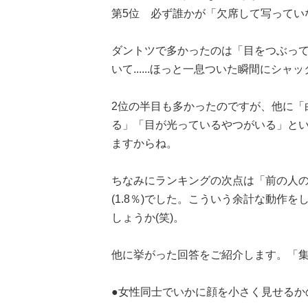
第5位 必ず誰かが「欠席して写っていない」..
ダントツで多かったのは「目をつぶっ
いて......ほっと一息ついた瞬間に
2位の半目も多かったのですが、他に「
る」「目が光っているやつがいる」と
ますからね。
ちなみにランキングの次点は「前の人の
(1.8％)でした。こういう余計な動作
しょうか(笑)。
他に挙がった回答をご紹介します。「
●女性同士でいかに顔を小さく見せるかの