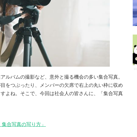
業アルバムの撮影など、意外と撮る機会の多い集合写真。
が目をつぶったり、メンバーの欠席で右上の丸い枠に収め
ますよね。そこで、今回は社会人の皆さんに、「集合写真
く集合写真の写り方」