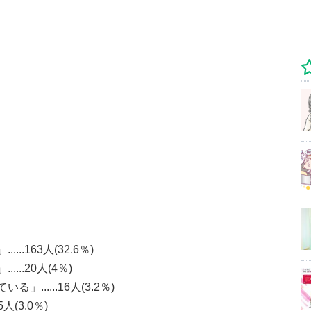
.163人(32.6％)
..20人(4％)
.....16人(3.2％)
人(3.0％)