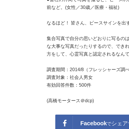
前など。(女性／30歳／医療・福祉)
なるほど！ 皆さん、ピースサインを出
集合写真で自分の思いどおりに写るの
な大事な写真だったりするので、でき
方をして、心霊写真と認定されるなんてこと
調査期間：2014/8（フレッシャーズ調
調査対象：社会人男女
有効回答件数：500件
(高橋モータース＠dcp)
Facebook
シェア
で