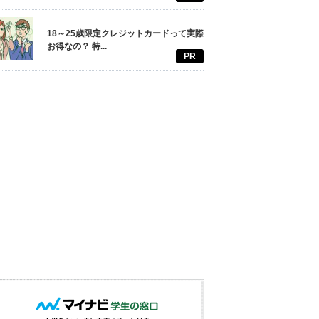
18～25歳限定クレジットカードって実際
お得なの？ 特...
PR