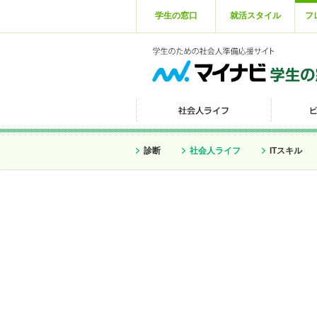
学生の窓口
就活スタイル
フ
診断
社会人ライフ
ITスキル