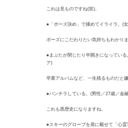
これは見ものですね(笑)。
●「ポーズ決め」で揉めてイライラ。(女
ポーズにこだわりたい気持ちもわかりますが
●まぶたが閉じたり半開きになっている
ア)
卒業アルバムなど、一生残るものだと
●パンチラしている。(男性／27歳／金融
これも黒歴史になりますね。
●スキーのグローブを肩に載せて「心霊写