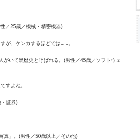
性／25歳／機械・精密機器)
、ケンカするほどでは......。
人がいて黒歴史と呼ばれる。(男性／45歳／ソフトウェ
嫌ですよね。
・証券)
真」。(男性／50歳以上／その他)