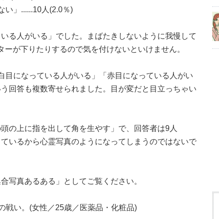
....10人(2.0％)
ている人がいる」でした。まばたきしないように我慢して
シャッターが下りたりするので気を付けないといけません。
白目になっている人がいる」「赤目になっている人がい
いう回答も複数寄せられました。目が変だと目立っちゃい
頭の上に指を出して角を生やす」で、回答者は9人
をしているから心霊写真のようになってしまうのではないで
集合写真あるある」としてご覧ください。
戦い。(女性／25歳／医薬品・化粧品)