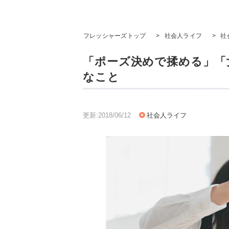
フレッシャーズトップ
>
社会人ライフ
>
社
「ポーズ決めで揉める」「
なこと
更新:2018/06/12
社会人ライフ