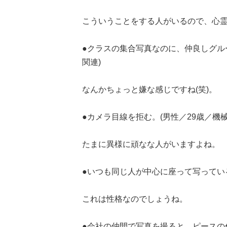
こういうことをする人がいるので、心
●クラスの集合写真なのに、仲良しグル
関連)
なんかちょっと嫌な感じですね(笑)。
●カメラ目線を拒む。(男性／29歳／機
たまに異様に頑なな人がいますよね。
●いつも同じ人が中心に座って写っている
これは性格なのでしょうね。
●会社の仲間で写真を撮ると、ピースの