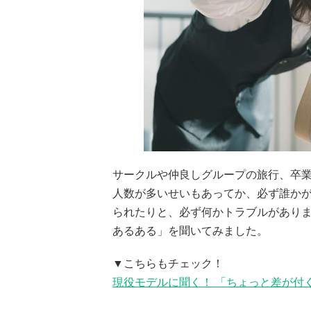
サークルや仲良しグループの旅行、卒
人数が多いせいもあってか、必ず誰か
られたりと、必ず何かトラブルがあり
あるある」を聞いてみました。
▼こちらもチェック！
現役モデルに聞く！ 「ちょっと差が付