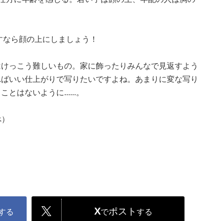
すなら顔の上にしましょう！
はけっこう難しいもの。家に飾ったりみんなで見返すよう
ればいい仕上がりで写りたいですよね。あまりに変な写り
はないように......。
べ）
X
ポスト
する
で
する