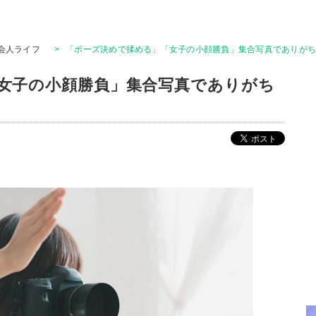
会人ライフ
>
「ポーズ決めで揉める」「女子の小顔勝負」集合写真でありが
女子の小顔勝負」集合写真でありがち