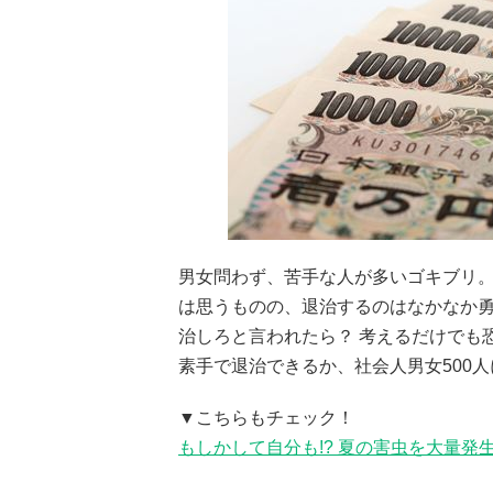
男女問わず、苦手な人が多いゴキブリ。
は思うものの、退治するのはなかなか
治しろと言われたら？ 考えるだけでも
素手で退治できるか、社会人男女500
▼こちらもチェック！
もしかして自分も!? 夏の害虫を大量