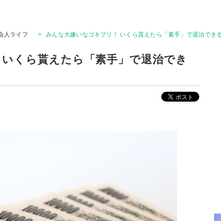
会人ライフ
>
みんな大嫌いなゴキブリ！ いくら貰えたら「素手」で退治でき
 いくら貰えたら「素手」で退治でき