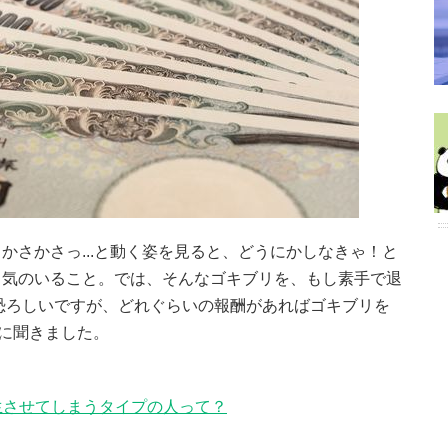
かさかさっ...と動く姿を見ると、どうにかしなきゃ！と
勇気のいること。では、そんなゴキブリを、もし素手で退
恐ろしいですが、どれぐらいの報酬があればゴキブリを
人に聞きました。
発生させてしまうタイプの人って？