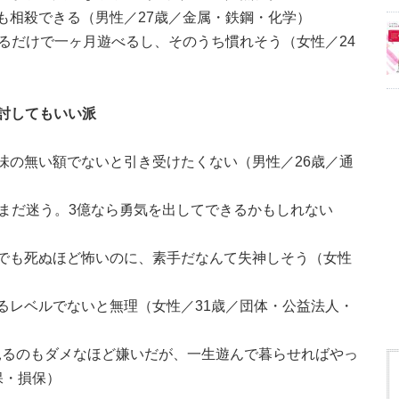
も相殺できる（男性／27歳／金属・鉄鋼・化学）
するだけで一ヶ月遊べるし、そのうち慣れそう（女性／24
討してもいい派
味の無い額でないと引き受けたくない（男性／26歳／通
もまだ迷う。3億なら勇気を出してできるかもしれない
でも死ぬほど怖いのに、素手だなんて失神しそう（女性
るレベルでないと無理（女性／31歳／団体・公益法人・
見るのもダメなほど嫌いだが、一生遊んで暮らせればやっ
保・損保）