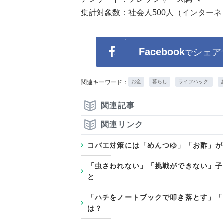
集計対象数：社会人500人（インター
Facebook
シェア
で
関連キーワード：
お金
暮らし
ライフハック.
関連記事
関連リンク
コバエ対策には「めんつゆ」「お酢」が
「虫さわれない」「挑戦ができない」子
と
「ハチをノートブックで叩き落とす」「重
は？