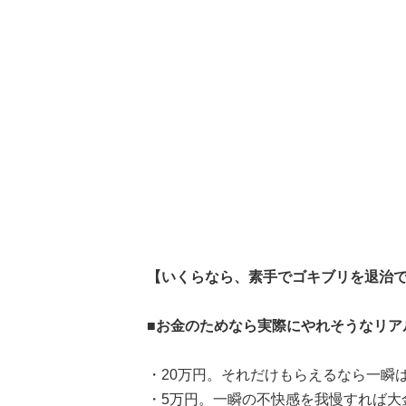
【いくらなら、素手でゴキブリを退治
■お金のためなら実際にやれそうなリア
・20万円。それだけもらえるなら一瞬
・5万円。一瞬の不快感を我慢すれば大