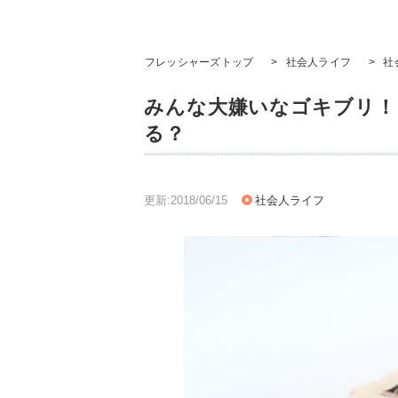
フレッシャーズトップ
>
社会人ライフ
>
社
みんな大嫌いなゴキブリ！
る？
更新:2018/06/15
社会人ライフ