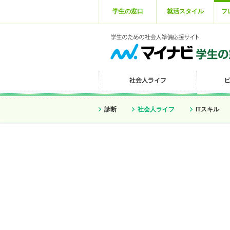
学生の窓口
就活スタイル
フ
診断
社会人ライフ
ITスキル