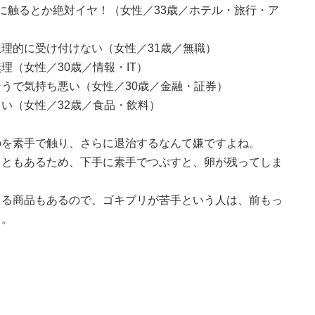
に触るとか絶対イヤ！（女性／33歳／ホテル・旅行・ア
理的に受け付けない（女性／31歳／無職）
（女性／30歳／情報・IT）
うで気持ち悪い（女性／30歳／金融・証券）
い（女性／32歳／食品・飲料）
のを素手で触り、さらに退治するなんて嫌ですよね。
こともあるため、下手に素手でつぶすと、卵が残ってしま
きる商品もあるので、ゴキブリが苦手という人は、前もっ
う。