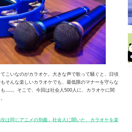
ってこいなのがカラオケ。大きな声で歌って騒ぐと、日頃
でもそんな楽しいカラオケでも、最低限のマナーを守らな
.....。そこで、今回は社会人500人に、カラオケに関
た。
の次は同じアニメの別曲」社会人に聞いた、カラオケを楽