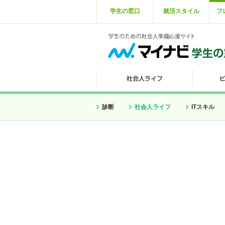
学生の窓口
就活スタイル
フ
診断
社会人ライフ
ITスキル