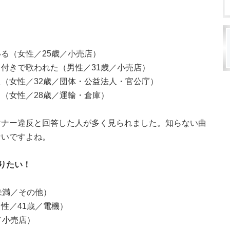
る（女性／25歳／小売店）
付きで歌われた（男性／31歳／小売店）
（女性／32歳／団体・公益法人・官公庁）
（女性／28歳／運輸・倉庫）
マナー違反と回答した人が多く見られました。知らない曲
ないですよね。
りたい！
未満／その他）
性／41歳／電機）
／小売店）