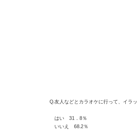
Q.友人などとカラオケに行って、イラ
はい 31．8％
いいえ 68.2％