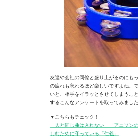
友達や会社の同僚と盛り上がるのにも
の疲れも忘れるほど楽しいですよね。
いと、相手をイラッとさせてしまうことも.
するこんなアンケートを取ってみまし
▼こちらもチェック！
「人と同じ曲は入れない」「アニソン
しむために守っている「仁義」