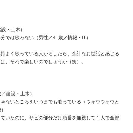
建設・土木）
分では歌わない（男性／41歳／情報・IT）
気持よく歌っている人からしたら、余計なお世話と感じる
人は、それで楽しいのでしょうか（笑）。
歳／建設・土木）
じゃないところをいつまでも歌っている（ウォウウォウと
他）
っていたのに、サビの部分だけ順番を無視して１人で全部
）