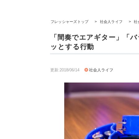
フレッシャーズトップ
>
社会人ライフ
>
社
「間奏でエアギター」「バ
ッとする行動
更新:2018/06/14
社会人ライフ