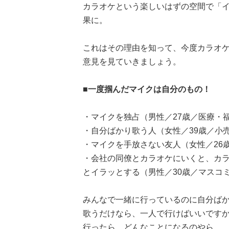
カラオケという楽しいはずの空間で「イ
果に。
これはその理由を知って、今度カラオ
意見を見ていきましょう。
■一度掴んだマイクは自分のもの！
・マイクを独占（男性／27歳／医療・
・自分ばかり歌う人（女性／39歳／小
・マイクを手放さない友人（女性／26
・会社の同僚とカラオケにいくと、カ
とイラッとする（男性／30歳／マスコ
みんなで一緒に行っているのに自分ば
歌うだけなら、一人で行けばいいです
行ったら、どんなことになるのやら......