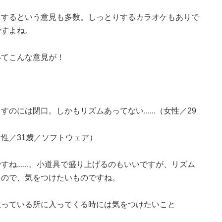
とするという意見も多数。しっとりするカラオケもありで
ですよね。
いてこんな意見が！
には閉口。しかもリズムあってない......（女性／29
性／31歳／ソフトウェア）
ね......。小道具で盛り上げるのもいいですが、リズム
うので、気をつけたいものですね。
歌っている所に入ってくる時には気をつけたいこと