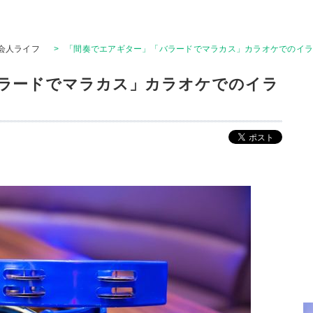
会人ライフ
>
「間奏でエアギター」「バラードでマラカス」カラオケでのイ
ラードでマラカス」カラオケでのイラ