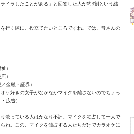
ライラしたことがある」と回答した人が約3割という結
ケを行く際に、役立てたいところですね。では、皆さんの
福祉）
売店）
歳／金融・証券）
ラオケ好きの女子がなかなかマイクを離さないのでちょっ
ミ・広告）
かり歌っている人はかなり不評。マイクを独占して一人で
からね。この、マイクを独占する人たちだけでカラオケに
。