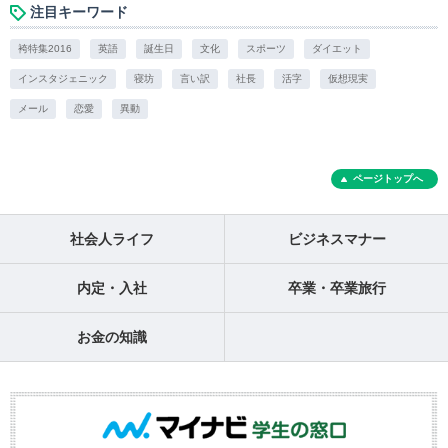
注目キーワード
袴特集2016
英語
誕生日
文化
スポーツ
ダイエット
インスタジェニック
寝坊
言い訳
社長
活字
仮想現実
メール
恋愛
異動
ページトップへ
社会人ライフ
ビジネスマナー
内定・入社
卒業・卒業旅行
お金の知識