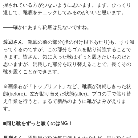
握されている方が少ないように思います。まず、ひっくり
返して、靴底をチェックしてみるのがいいと思います。
——確かにあまり靴底は見ないですね。
渡辺さん
靴底の前の部分(指の付け根下あたり)も、すり減
ってくるのですが、この部分もゴムを貼り補強することで
きます。皆さん、気に入った靴はずっと履きたいものだと
思いますが、消耗した部分を取り替えることで、長くその
靴を履くことができます。
※画像右が「トップリフト」など、靴底が消耗しきった状
態(before)。左が貼り替えた状態(after)。プロの手で貼り替
え作業を行うと、まるで新品のように靴がよみがえりま
す。
■同じ靴をずっと履くのはNG！