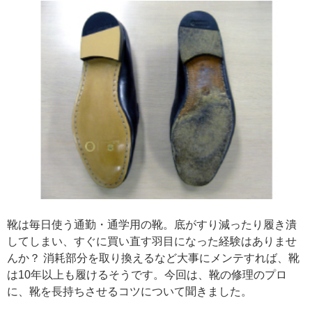
靴は毎日使う通勤・通学用の靴。底がすり減ったり履き潰
してしまい、すぐに買い直す羽目になった経験はありませ
んか？ 消耗部分を取り換えるなど大事にメンテすれば、靴
は10年以上も履けるそうです。今回は、靴の修理のプロ
に、靴を長持ちさせるコツについて聞きました。