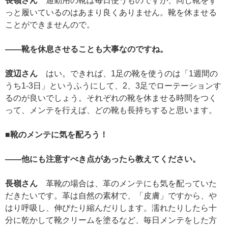
長嶺さん
通勤用の靴は毎日使うものですが、同じ靴をず
っと履いているのはあまり良くありません。靴を休ませる
ことができませんので。
——靴を休息させることも大事なのですね。
渡辺さん
はい。できれば、1足の靴を使うのは「1週間の
うち1-3日」というふうにして、2、3足でローテーションす
るのが良いでしょう。それぞれの靴を休ませる時間をつく
って、メンテを行えば、どの靴も長持ちすると思います。
■靴のメンテに気を配ろう！
——他にも注意すべき点があったら教えてください。
長嶺さん
革靴の場合は、革のメンテにも気を配っていた
だきたいです。革は自然の素材で、「皮膚」ですから、や
はり呼吸し、伸びたり縮んだりします。濡れたりしたら十
分に乾かして靴クリームを塗るなど、毎日メンテをした方