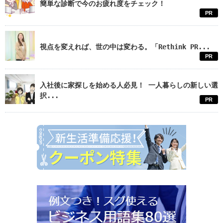
簡単な診断で今のお疲れ度をチェック！
PR
視点を変えれば、世の中は変わる。「Rethink PR...
PR
入社後に家探しを始める人必見！ 一人暮らしの新しい選
択...
PR