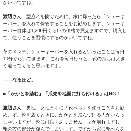
がいいですね。
渡辺さん
型崩れを防ぐために、家に帰ったら「シューキ
ーパー」を入れて保管することをお勧めします。シューキ
ーパー自体は1,200円くらいの価格で買えますので、購入し
て、使うことを習慣にするのがいいですね。
革のメンテ、シューキーパーを入れるといったことは毎日
10分ぐらいできます。これを毎日行うと、靴の持ちは大き
く違ってくると思いますよ。
——なるほど。
■「かかとを踏む」「爪先を地面に打ち付ける」はNG！
渡辺さん
男性、女性ともに「靴べら」を使うことをお勧
めます。靴を履くときに、かかとを踏んづける人がいらっ
しゃいますが、靴には良くありません。型が崩れますし、
靴の芯の部分が傷んでしまいます。ですから家に靴べらを