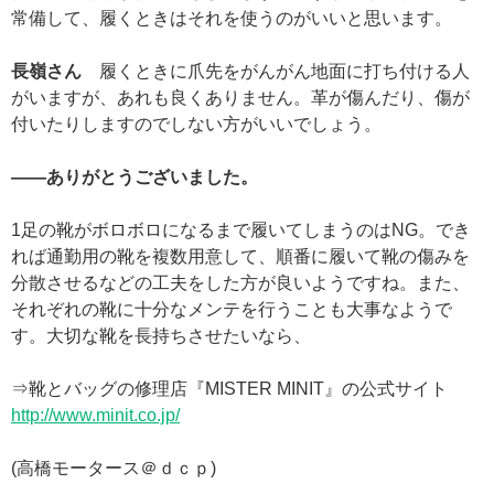
常備して、履くときはそれを使うのがいいと思います。
長嶺さん
履くときに爪先をがんがん地面に打ち付ける人
がいますが、あれも良くありません。革が傷んだり、傷が
付いたりしますのでしない方がいいでしょう。
——ありがとうございました。
1足の靴がボロボロになるまで履いてしまうのはNG。でき
れば通勤用の靴を複数用意して、順番に履いて靴の傷みを
分散させるなどの工夫をした方が良いようですね。また、
それぞれの靴に十分なメンテを行うことも大事なようで
す。大切な靴を長持ちさせたいなら、
⇒靴とバッグの修理店『MISTER MINIT』の公式サイト
http://www.minit.co.jp/
(高橋モータース＠ｄｃｐ)