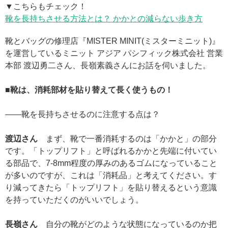
▼こちらもチェック！
靴を長持ちさせる方法とは？ かかとの減らない歩き方
靴とバッグの修理店『MISTER MINIT(ミスターミニット)』
を運営しているミニット アジア パシフィック株式会社 営業
本部 渡辺勇二さん、長嶺素義さんにお話を伺いました。
■靴は、消耗部材を貼り替えて長く使うもの！
——靴を長持ちさせるのに注意する点は？
渡辺さん
まず、靴で一番消耗するのは「かかと」の部分
です。「トップリフト」と呼ばれるかかと先端に付いてい
る部品で、7-8mm程度の厚みのあるゴムになっていること
が多いのですが、これは「消耗品」と考えてください。す
り減ってきたら「トップリフト」を貼り替えるという意識
を持っていただくのがいいでしょう。
長嶺さん
自分の靴がどのような状態になっているのか把