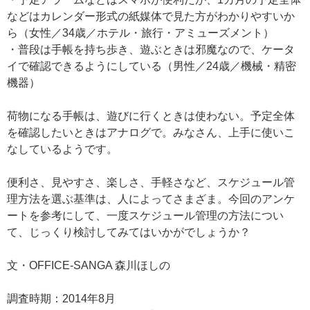
などはカレンダー形式の紙媒体で見た方がわかりやすいか
ら（女性／34歳／ホテル・旅行・アミューズメント）
・普段は手帳を持ち歩き、遊ぶときは邪魔なので、ケータ
イで確認できるようにしている（男性／24歳／機械・精密
機器）
荷物になる手帳は、遊びに行くときは使わない。予定全体
を確認したいときはアナログで。みなさん、上手に使いこ
なしているようです。
便利さ、見やすさ、楽しさ、手軽さなど、スケジュール管
理方法を選ぶ基準は、人によってさまざま。今回のアンケ
ートを参考にして、一度スケジュール管理の方法につい
て、じっくり検討してみてはいかがでしょうか？
文・OFFICE-SANGA 森川ほしの
調査時期：2014年8月