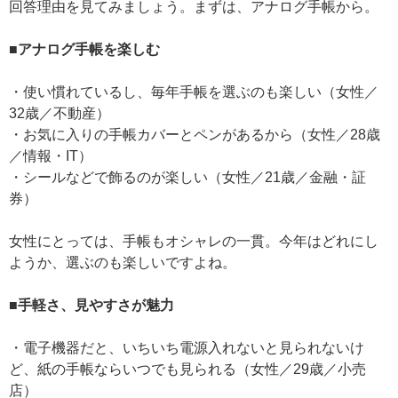
回答理由を見てみましょう。まずは、アナログ手帳から。
■アナログ手帳を楽しむ
・使い慣れているし、毎年手帳を選ぶのも楽しい（女性／
32歳／不動産）
・お気に入りの手帳カバーとペンがあるから（女性／28歳
／情報・IT）
・シールなどで飾るのが楽しい（女性／21歳／金融・証
券）
女性にとっては、手帳もオシャレの一貫。今年はどれにし
ようか、選ぶのも楽しいですよね。
■手軽さ、見やすさが魅力
・電子機器だと、いちいち電源入れないと見られないけ
ど、紙の手帳ならいつでも見られる（女性／29歳／小売
店）