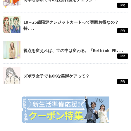
PR
18～25歳限定クレジットカードって実際お得なの？
特...
PR
視点を変えれば、世の中は変わる。「Rethink PR...
PR
ズボラ女子でもOKな美脚ケアって？
PR