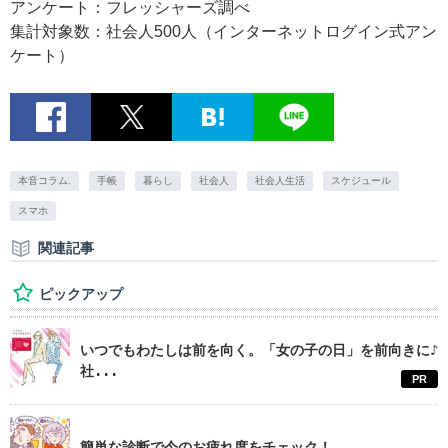
アンケート：フレッシャーズ調べ
集計対象数：社会人500人（インターネットログイン式アン
ケート）
本音コラム.
手帳
暮らし
社会人
社会人生活
スケジュール
スマホ
関連記事
ピックアップ
いつでもわたしは前を向く。「女の子の日」を前向きに♪
社...
PR
簡単な診断で今のお疲れ度をチェック！