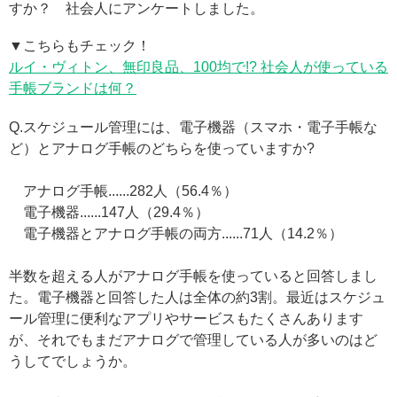
すか？ 社会人にアンケートしました。
▼こちらもチェック！
ルイ・ヴィトン、無印良品、100均で!? 社会人が使っている
手帳ブランドは何？
Q.スケジュール管理には、電子機器（スマホ・電子手帳な
ど）とアナログ手帳のどちらを使っていますか?
アナログ手帳......282人（56.4％）
電子機器......147人（29.4％）
電子機器とアナログ手帳の両方......71人（14.2％）
半数を超える人がアナログ手帳を使っていると回答しまし
た。電子機器と回答した人は全体の約3割。最近はスケジュ
ール管理に便利なアプリやサービスもたくさんあります
が、それでもまだアナログで管理している人が多いのはど
うしてでしょうか。