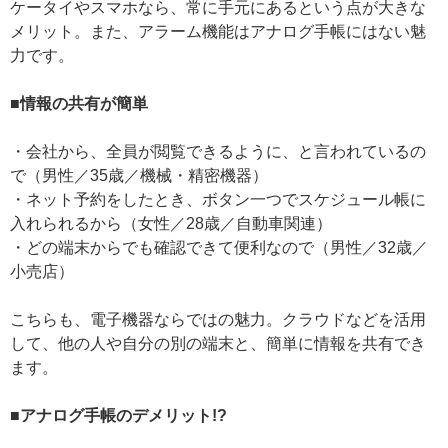
ケータイやスマホなら、常に手元にあるという点が大きな
メリット。また、アラーム機能はアナログ手帳にはない魅
力です。
■情報の共有が簡単
・会社から、全員が閲覧できるように、と言われているの
で（男性／35歳／機械・精密機器）
・ネット予約をしたとき、ボタン一つでスケジュール帳に
入れられるから（女性／28歳／自動車関連）
・どの端末からでも確認できて便利なので（男性／32歳／
小売店）
こちらも、電子機器ならではの魅力。クラウドなどを活用
して、他の人や自分の別の端末と、簡単に情報を共有でき
ます。
■アナログ手帳のデメリット!?