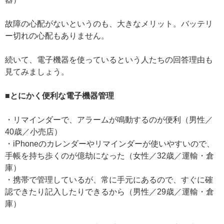
故障の心配がないというのも、大きなメリット。バッテリ
ー切れの心配もありません。
続いて、電子機器を使っているという人たちの回答理由も
見てみましょう。
■とにかく便利な電子機器管理
・リマインダーで、アラームが鳴動するのが便利（男性／
40歳／小売店）
・iPhoneのカレンダーやリマインダーが使いやすいので、
手帳を持ち歩くのが億劫になった（女性／32歳／運輸・倉
庫）
・携帯で管理しているが、常に手元にあるので、すぐに確
認できたり記入したりできるから（男性／29歳／運輸・倉
庫）