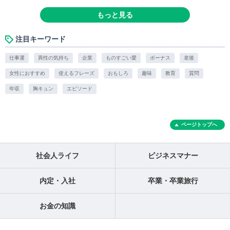
もっと見る
注目キーワード
仕事運
異性の気持ち
企業
ものすごい愛
ボーナス
老後
女性におすすめ
使えるフレーズ
おもしろ
趣味
教育
質問
年収
胸キュン
エピソード
ページトップへ
社会人ライフ
ビジネスマナー
内定・入社
卒業・卒業旅行
お金の知識