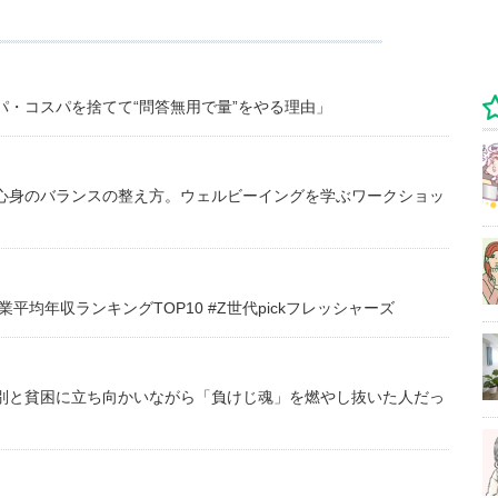
・コスパを捨てて“問答無用で量”をやる理由」
心身のバランスの整え方。ウェルビーイングを学ぶワークショッ
均年収ランキングTOP10 #Z世代pickフレッシャーズ
別と貧困に立ち向かいながら「負けじ魂」を燃やし抜いた人だっ