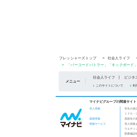
フレッシャーズトップ
>
社会人ライフ
>
「バーコードバトラー」「キックボード」
社会人ライフ
ビジネ
メニュー
このサイトについて
利
マイナビグループの関連サイト
求人情報
学生の就
ミドル・
進路情報
高校生の
情報サービス
求人情報
ウエディ
医療施設