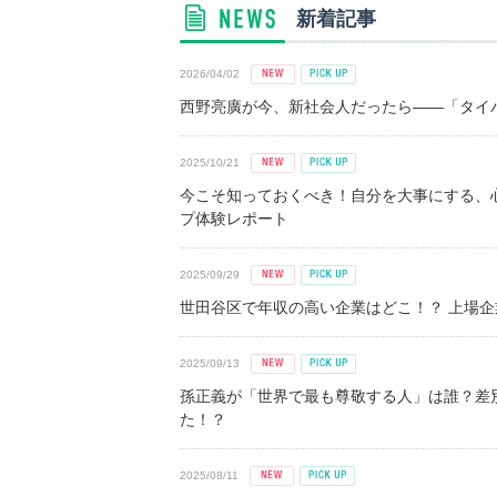
新着記事
2026/04/02
西野亮廣が今、新社会人だったら――「タイパ
2025/10/21
今こそ知っておくべき！自分を大事にする、
プ体験レポート
2025/09/29
世田谷区で年収の高い企業はどこ！？ 上場企業平
2025/09/13
孫正義が「世界で最も尊敬する人」は誰？差
た！？
2025/08/11