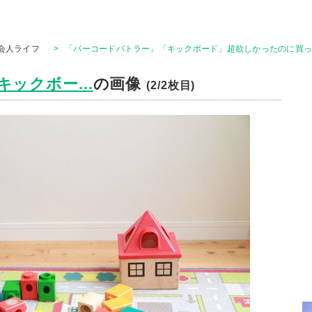
会人ライフ
>
「バーコードバトラー」「キックボード」超欲しかったのに買っ
ックボー...
の画像
(2/2枚目)