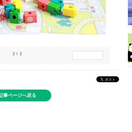
2 / 2
記事ページへ戻る