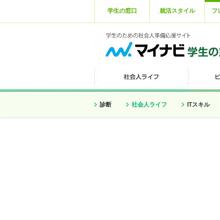
学生の窓口
就活スタイル
フ
診断
社会人ライフ
ITスキル