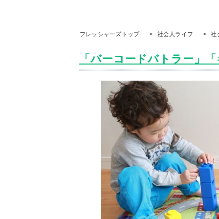
フレッシャーズトップ
>
社会人ライフ
>
社
「バーコードバトラー」「キ